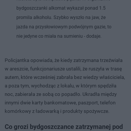
bydgoszczanki alkomat wykazał ponad 1.5
promila alkoholu. Szybko wyszło na jaw, że
jazda na przysłowiowym podwójnym gazie, to
nie jedyne co miała na sumieniu - dodaje.
Policjantka opowiada, że kiedy zatrzymana trzeźwiała
w areszcie, funkcjonariusze ustalili, że ruszyła w trasę
autem, które wcześniej zabrała bez wiedzy właściciela,
a poza tym, wychodząc z lokalu, w którym spędziła
noc, zabierała ze sobą co popadło. Ukradła między
innymi dwie karty bankomatowe, paszport, telefon
komórkowy z ładowarką i produkty spożywcze.
Co grozi bydgoszczance zatrzymanej pod