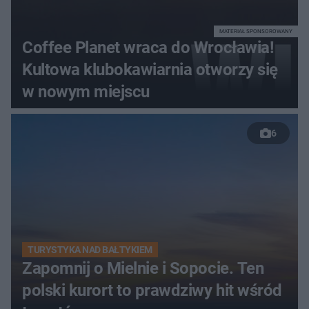
MATERIAŁ SPONSOROWANY
Coffee Planet wraca do Wrocławia!
Kultowa klubokawiarnia otworzy się
w nowym miejscu
6
TURYSTYKA NAD BAŁTYKIEM
Zapomnij o Mielnie i Sopocie. Ten
polski kurort to prawdziwy hit wśród