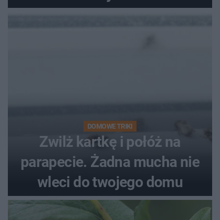
kobiety
DOMOWE TRIKI
Zwilż kartkę i połóż na
parapecie. Żadna mucha nie
wleci do twojego domu