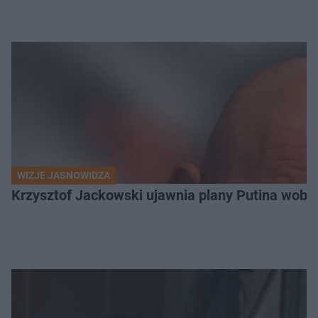
WIZJE JASNOWIDZA
Krzysztof Jackowski ujawnia plany Putina wobec 