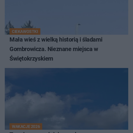
CIEKAWOSTKI
Mała wieś z wielką historią i śladami
Gombrowicza. Nieznane miejsca w
Świętokrzyskiem
WAKACJE 2026