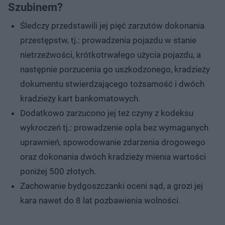
Szubinem?
Śledczy przedstawili jej pięć zarzutów dokonania
przestępstw, tj.: prowadzenia pojazdu w stanie
nietrzeźwości, krótkotrwałego użycia pojazdu, a
następnie porzucenia go uszkodzonego, kradzieży
dokumentu stwierdzającego tożsamość i dwóch
kradzieży kart bankomatowych.
Dodatkowo zarzucono jej też czyny z kodeksu
wykroczeń tj.: prowadzenie opla bez wymaganych
uprawnień, spowodowanie zdarzenia drogowego
oraz dokonania dwóch kradzieży mienia wartości
poniżej 500 złotych.
Zachowanie bydgoszczanki oceni sąd, a grozi jej
kara nawet do 8 lat pozbawienia wolności.