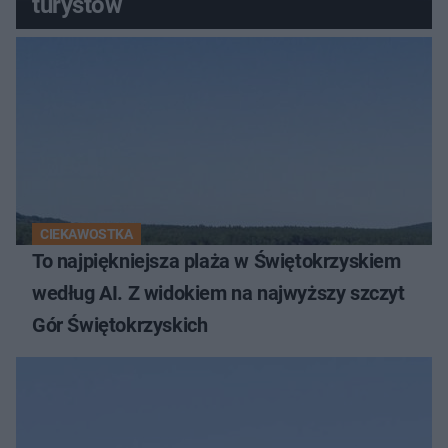
turystów
CIEKAWOSTKA
To najpiękniejsza plaża w Świętokrzyskiem
według AI. Z widokiem na najwyższy szczyt
Gór Świętokrzyskich