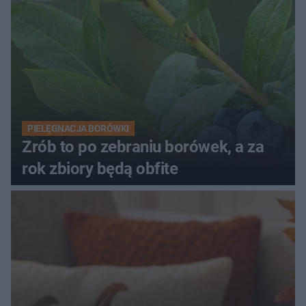
PIELĘGNACJA BORÓWKI
Zrób to po zebraniu borówek, a za
rok zbiory będą obfite