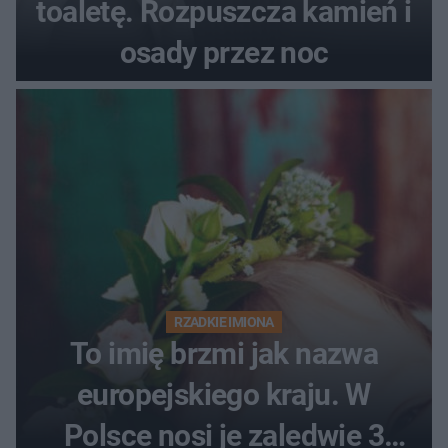
toaletę. Rozpuszcza kamień i
osady przez noc
RZADKIE IMIONA
To imię brzmi jak nazwa
europejskiego kraju. W
Polsce nosi je zaledwie 3