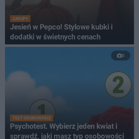
ZAKUPY
Jesień w Pepco! Stylowe kubki i
dodatki w świetnych cenach
5
TEST OSOBOWOŚCI
Psychotest. Wybierz jeden kwiat i
sprawdź, jaki masz typ osobowości