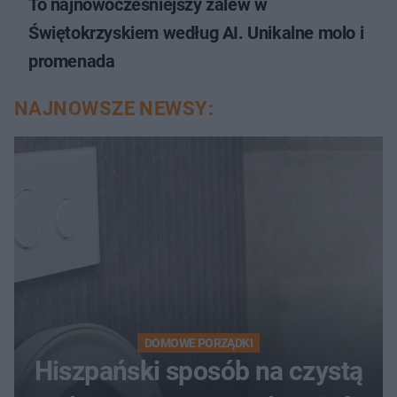
To najnowocześniejszy zalew w
Świętokrzyskiem według AI. Unikalne molo i
promenada
NAJNOWSZE NEWSY:
DOMOWE PORZĄDKI
Hiszpański sposób na czystą