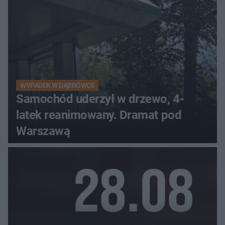
WYPADEK W DĄBRÓWCE
Samochód uderzył w drzewo, 4-
latek reanimowany. Dramat pod
Warszawą