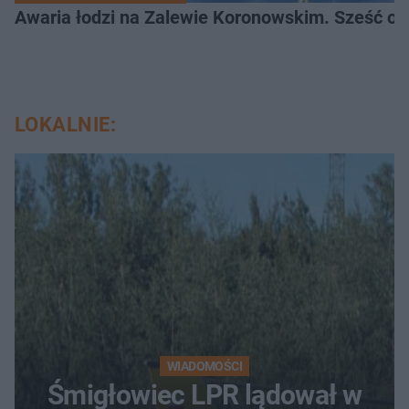
Awaria łodzi na Zalewie Koronowskim. Sześć os
LOKALNIE:
WIADOMOŚCI
Śmigłowiec LPR lądował w