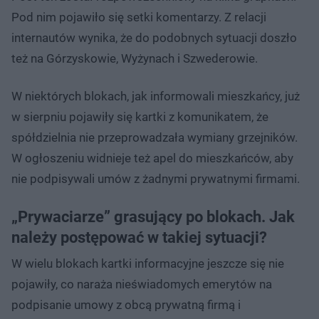
Pod nim pojawiło się setki komentarzy. Z relacji
internautów wynika, że do podobnych sytuacji doszło
też na Górzyskowie, Wyżynach i Szwederowie.
W niektórych blokach, jak informowali mieszkańcy, już
w sierpniu pojawiły się kartki z komunikatem, że
spółdzielnia nie przeprowadzała wymiany grzejników.
W ogłoszeniu widnieje też apel do mieszkańców, aby
nie podpisywali umów z żadnymi prywatnymi firmami.
„Prywaciarze” grasujący po blokach. Jak
należy postępować w takiej sytuacji?
W wielu blokach kartki informacyjne jeszcze się nie
pojawiły, co naraża nieświadomych emerytów na
podpisanie umowy z obcą prywatną firmą i