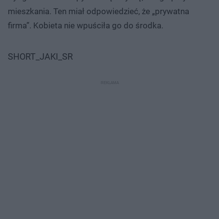
mieszkania. Ten miał odpowiedzieć, że „prywatna
firma”. Kobieta nie wpuściła go do środka.
SHORT_JAKI_SR