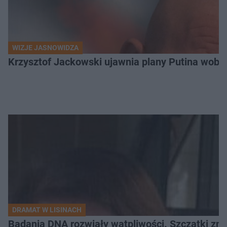
WIZJE JASNOWIDZA
Krzysztof Jackowski ujawnia plany Putina wobec 
DRAMAT W LISINACH
Badania DNA rozwiały wątpliwości. Szczątki znal