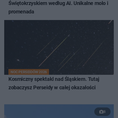
Świętokrzyskiem według AI. Unikalne molo i
promenada
NOC PERSEIDÓW 2026
Kosmiczny spektakl nad Śląskiem. Tutaj
zobaczysz Perseidy w całej okazałości
8