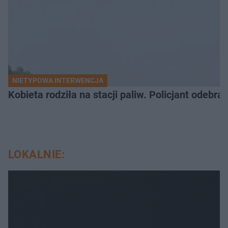
NIETYPOWA INTERWENCJA
Kobieta rodziła na stacji paliw. Policjant odebra
LOKALNIE: