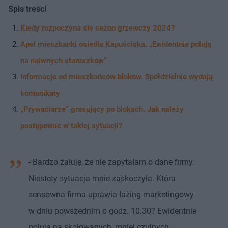
Spis treści
Kiedy rozpoczyna się sezon grzewczy 2024?
Apel mieszkanki osiedla Kapuściska. „Ewidentnie polują
na naiwnych staruszków”
Informacje od mieszkańców bloków. Spółdzielnie wydają
komunikaty
„Prywaciarze” grasujący po blokach. Jak należy
postępować w takiej sytuacji?
- Bardzo żałuję, że nie zapytałam o dane firmy.
Niestety sytuacja mnie zaskoczyła. Która
sensowna firma uprawia łażing marketingowy
w dniu powszednim o godz. 10.30? Ewidentnie
polują na skołowanych, mniej czujnych,