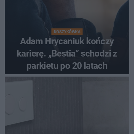
KOSZYKÓWKA
Adam Hrycaniuk kończy
karierę. „Bestia” schodzi z
parkietu po 20 latach