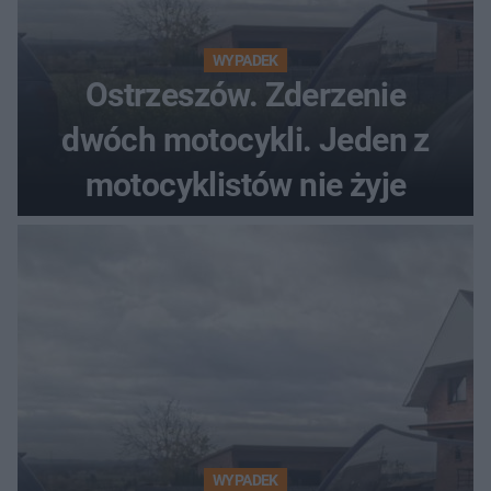
WYPADEK
Ostrzeszów. Zderzenie
dwóch motocykli. Jeden z
motocyklistów nie żyje
WYPADEK