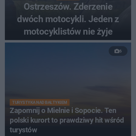
Ostrzeszów. Zderzenie
dwóch motocykli. Jeden z
motocyklistów nie żyje
6
TURYSTYKA NAD BAŁTYKIEM
Zapomnij o Mielnie i Sopocie. Ten
polski kurort to prawdziwy hit wśród
turystów