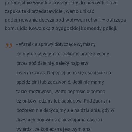
potencjalnie wysokie koszty. Gdy do naszych drzwi
zapuka taki przedstawiciel, warto unikać
podejmowania decyzji pod wpływem chwili – ostrzega
kom. Lidia Kowalska z bydgoskiej komendy policji.
- Wszelkie sprawy dotyczące wymiany
kaloryferów, w tym te rzekome prace zlecone
przez spółdzielnię, należy najpierw
zweryfikować. Najlepiej udać się osobiście do
spółdzielni lub zadzwonić. Jeśli nie mamy
takiej możliwości, warto poprosić o pomoc
członków rodziny lub sąsiadów. Pod żadnym
pozorem nie decydujmy się na działania, gdy w
drzwiach pojawia się nieznajoma osoba i
twierdzi, że konieczna jest wymiana