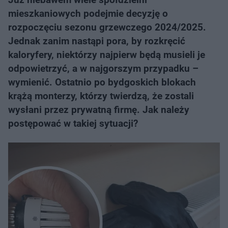
mieszkaniowych podejmie decyzję o
rozpoczęciu sezonu grzewczego 2024/2025.
Jednak zanim nastąpi pora, by rozkręcić
kaloryfery, niektórzy najpierw będą musieli je
odpowietrzyć, a w najgorszym przypadku –
wymienić. Ostatnio po bydgoskich blokach
krążą monterzy, którzy twierdzą, że zostali
wysłani przez prywatną firmę. Jak należy
postępować w takiej sytuacji?