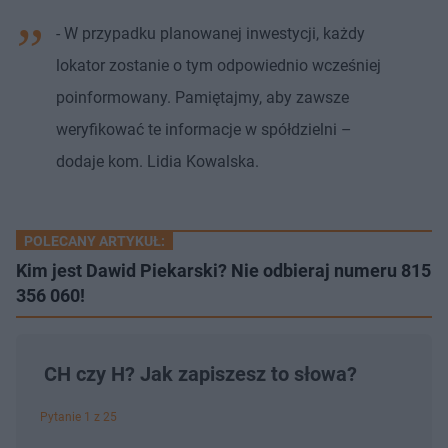
- W przypadku planowanej inwestycji, każdy
lokator zostanie o tym odpowiednio wcześniej
poinformowany. Pamiętajmy, aby zawsze
weryfikować te informacje w spółdzielni –
dodaje kom. Lidia Kowalska.
POLECANY ARTYKUŁ:
Kim jest Dawid Piekarski? Nie odbieraj numeru 815
356 060!
CH czy H? Jak zapiszesz to słowa?
Pytanie 1 z 25