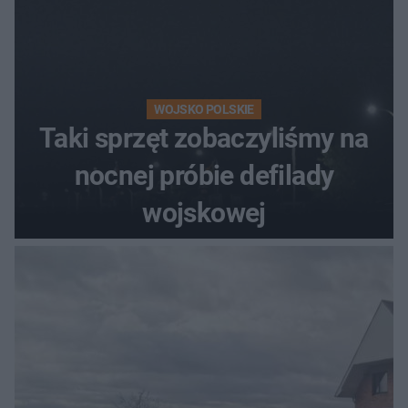
WOJSKO POLSKIE
Taki sprzęt zobaczyliśmy na
nocnej próbie defilady
wojskowej