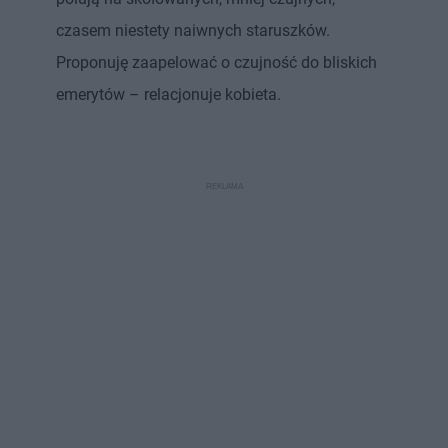
czasem niestety naiwnych staruszków.
Proponuję zaapelować o czujność do bliskich
emerytów – relacjonuje kobieta.