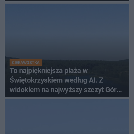
CIEKAWOSTKA
To najpiękniejsza plaża w
Świętokrzyskiem według AI. Z
widokiem na najwyższy szczyt Gór
Świętokrzyskich