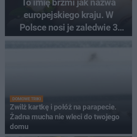
To imię brzmi jak nazwa
europejskiego kraju. W
Polsce nosi je zaledwie 3
kobiety
DOMOWE TRIKI
Zwilż kartkę i połóż na parapecie.
Żadna mucha nie wleci do twojego
domu