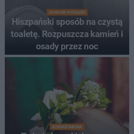
DOMOWE PORZĄDKI
Hiszpański sposób na czystą
toaletę. Rozpuszcza kamień i
osady przez noc
RZADKIE IMIONA