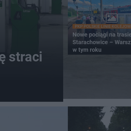
PKP POLSKIE LINIE KOLEJOW
Nowe pociągi na trasi
Starachowice – Warsz
w tym roku
ę straci