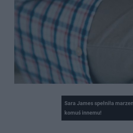
Sara James spełniła marzeni
komuś innemu!