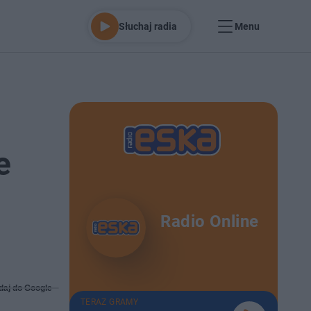
Słuchaj radia
Menu
e
Radio Online
daj do Google
TERAZ GRAMY