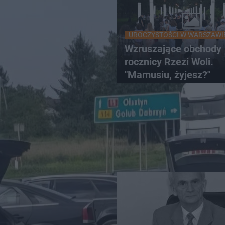
UROCZYSTOŚCI W WARSZAWI
Wzruszające obchody
rocznicy Rzezi Woli.
"Mamusiu, żyjesz?"