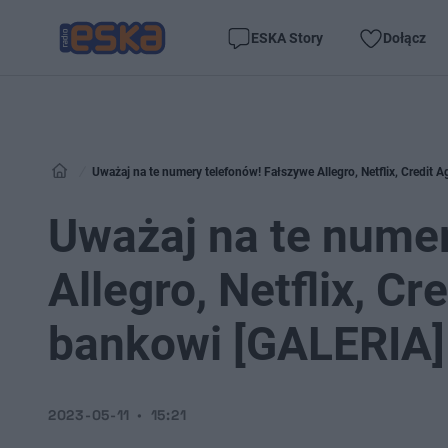
ESKA Story
Dołącz
Uważaj na te numery telefonów! Fałszywe Allegro, Netflix, Credit 
Uważaj na te numer
Allegro, Netflix, Cr
bankowi [GALERIA]
2023-05-11
15:21