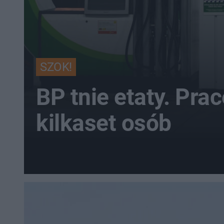
SZOK!
BP tnie etaty. Prac
kilkaset osób