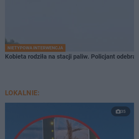
NIETYPOWA INTERWENCJA
Kobieta rodziła na stacji paliw. Policjant odebra
LOKALNIE:
35