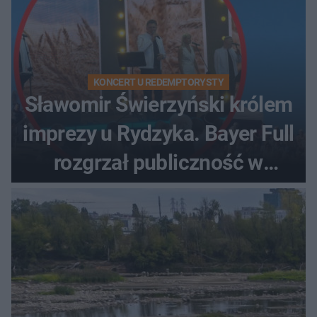
KONCERT U REDEMPTORYSTY
Sławomir Świerzyński królem
imprezy u Rydzyka. Bayer Full
rozgrzał publiczność w
Toruniu