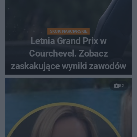
SKOKI NARCIARSKIE
Letnia Grand Prix w
Courchevel. Zobacz
zaskakujące wyniki zawodów
52