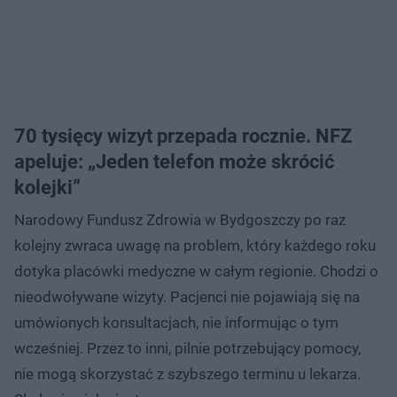
70 tysięcy wizyt przepada rocznie. NFZ
apeluje: „Jeden telefon może skrócić
kolejki”
Narodowy Fundusz Zdrowia w Bydgoszczy po raz
kolejny zwraca uwagę na problem, który każdego roku
dotyka placówki medyczne w całym regionie. Chodzi o
nieodwoływane wizyty. Pacjenci nie pojawiają się na
umówionych konsultacjach, nie informując o tym
wcześniej. Przez to inni, pilnie potrzebujący pomocy,
nie mogą skorzystać z szybszego terminu u lekarza.