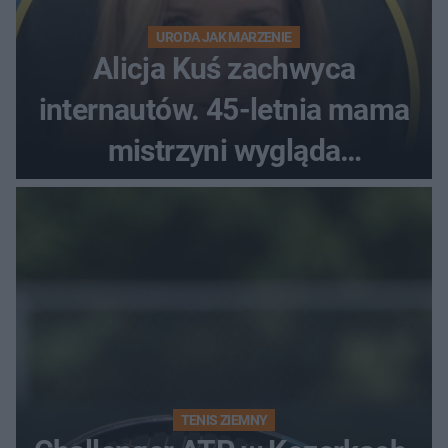
URODA JAK MARZENIE
Alicja Kuś zachwyca
internautów. 45-letnia mama
mistrzyni wygląda
zjawiskowo
TENIS ZIEMNY