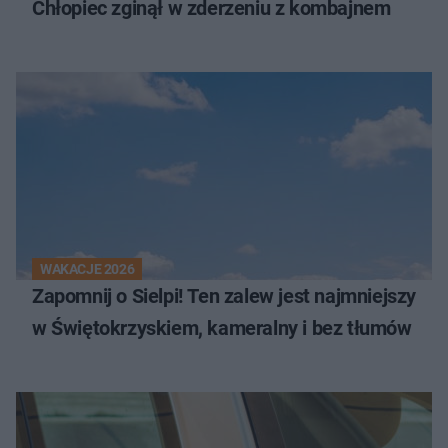
Chłopiec zginął w zderzeniu z kombajnem
WAKACJE 2026
Zapomnij o Sielpi! Ten zalew jest najmniejszy
w Świętokrzyskiem, kameralny i bez tłumów