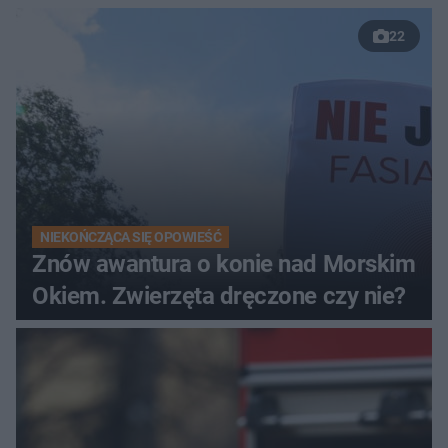
22
NIEKOŃCZĄCA SIĘ OPOWIEŚĆ
Znów awantura o konie nad Morskim
Okiem. Zwierzęta dręczone czy nie?