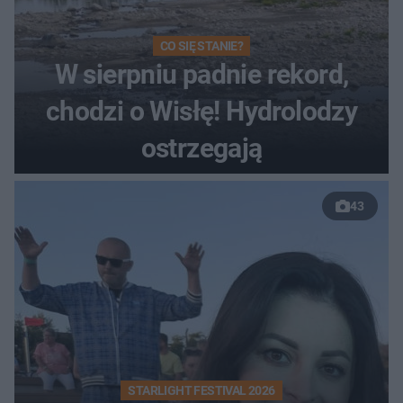
CO SIĘ STANIE?
W sierpniu padnie rekord,
chodzi o Wisłę! Hydrolodzy
ostrzegają
43
STARLIGHT FESTIVAL 2026