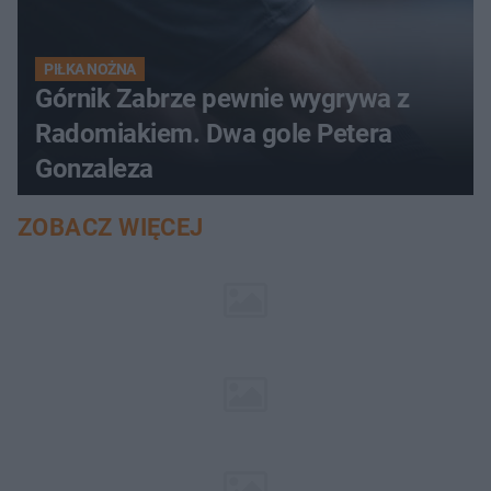
PIŁKA NOŻNA
Górnik Zabrze pewnie wygrywa z
Radomiakiem. Dwa gole Petera
Gonzaleza
ZOBACZ WIĘCEJ