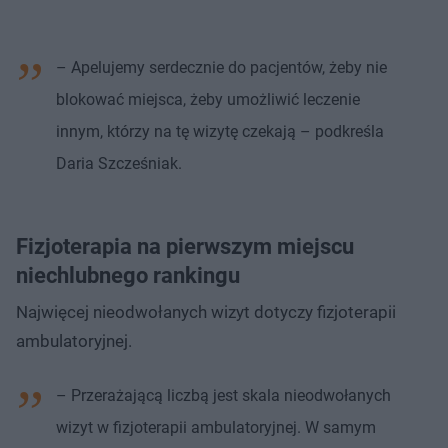
– Apelujemy serdecznie do pacjentów, żeby nie
blokować miejsca, żeby umożliwić leczenie
innym, którzy na tę wizytę czekają – podkreśla
Daria Szcześniak.
Fizjoterapia na pierwszym miejscu
niechlubnego rankingu
Najwięcej nieodwołanych wizyt dotyczy fizjoterapii
ambulatoryjnej.
– Przerażającą liczbą jest skala nieodwołanych
wizyt w fizjoterapii ambulatoryjnej. W samym