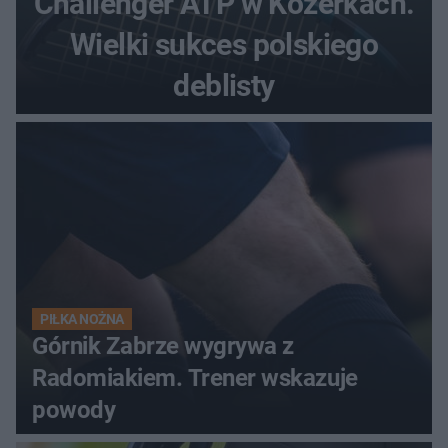
Challenger ATP w Kozerkach.
Wielki sukces polskiego
deblisty
PIŁKA NOŻNA
Górnik Zabrze wygrywa z
Radomiakiem. Trener wskazuje
powody