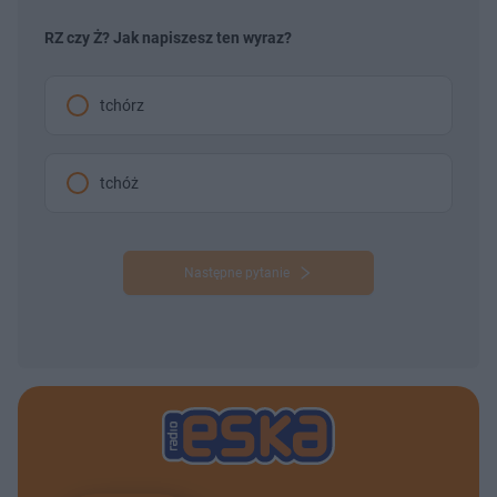
RZ czy Ż? Jak napiszesz ten wyraz?
tchórz
tchóż
Następne pytanie