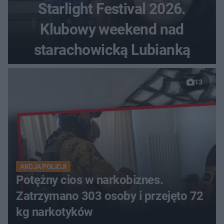
Starlight Festival 2026.
Klubowy weekend nad
starachowicką Lubianką
13
AKCJA POLICJI
Potężny cios w narkobiznes.
Zatrzymano 303 osoby i przejęto 72
kg narkotyków