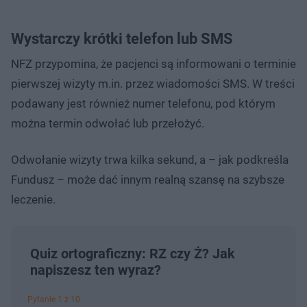
Wystarczy krótki telefon lub SMS
NFZ przypomina, że pacjenci są informowani o terminie
pierwszej wizyty m.in. przez wiadomości SMS. W treści
podawany jest również numer telefonu, pod którym
można termin odwołać lub przełożyć.
Odwołanie wizyty trwa kilka sekund, a – jak podkreśla
Fundusz – może dać innym realną szansę na szybsze
leczenie.
Quiz ortograficzny: RZ czy Ż? Jak
napiszesz ten wyraz?
Pytanie 1 z 10