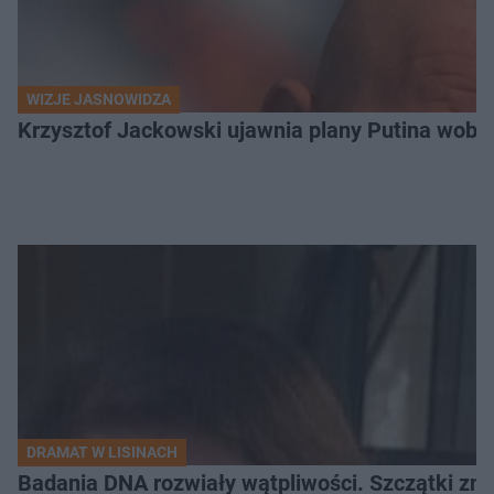
WIZJE JASNOWIDZA
Krzysztof Jackowski ujawnia plany Putina wobec 
DRAMAT W LISINACH
Badania DNA rozwiały wątpliwości. Szczątki znal