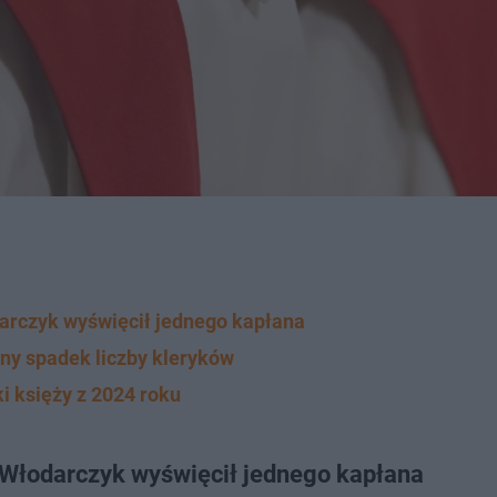
darczyk wyświęcił jednego kapłana
ny spadek liczby kleryków
i księży z 2024 roku
p Włodarczyk wyświęcił jednego kapłana