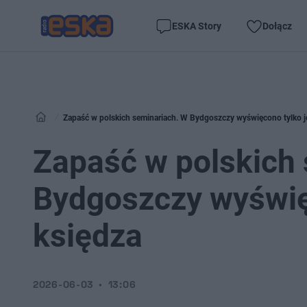
ESKA Story
Dołącz
Zapaść w polskich seminariach. W Bydgoszczy wyświęcono tylko 
Zapaść w polskich
Bydgoszczy wyświę
księdza
2026-06-03
13:06