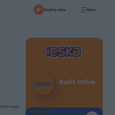
Słuchaj radia
Menu
Radio Online
daj do Google
TERAZ GRAMY