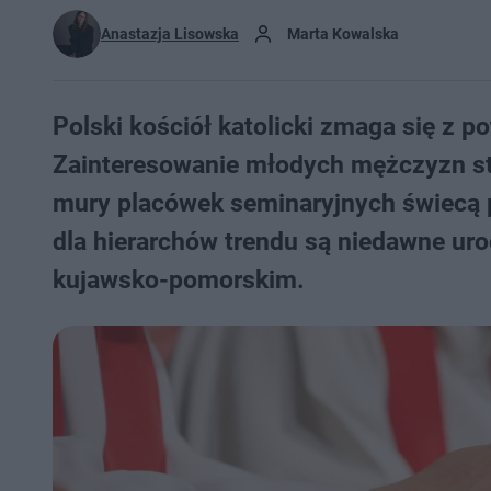
Anastazja Lisowska
Marta Kowalska
Polski kościół katolicki zmaga się z 
Zainteresowanie młodych mężczyzn s
mury placówek seminaryjnych świecą p
dla hierarchów trendu są niedawne u
kujawsko-pomorskim.