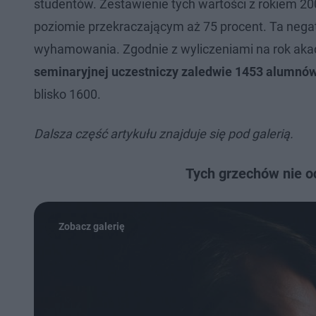
studentów. Zestawienie tych wartości z rokiem 2
poziomie przekraczającym aż 75 procent. Ta negat
wyhamowania. Zgodnie z wyliczeniami na rok aka
seminaryjnej uczestniczy zaledwie 1453 alumnó
blisko 1600.
Dalsza część artykułu znajduje się pod galerią.
Tych grzechów nie o