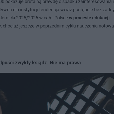
000 pokazuje brutalną prawdę o spadku zainteresowania 
ywna dla instytucji tendencja wciąż postępuje bez żadn
demicki 2025/2026 w całej Polsce
w procesie edukacji
w
, chociaż jeszcze w poprzednim cyklu nauczania notowa
dpuści zwykły ksiądz. Nie ma prawa