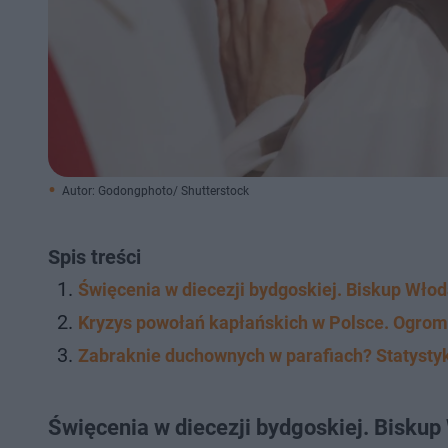
Autor: Godongphoto/ Shutterstock
Spis treści
Święcenia w diecezji bydgoskiej. Biskup Wło
Kryzys powołań kapłańskich w Polsce. Ogrom
Zabraknie duchownych w parafiach? Statystyk
Święcenia w diecezji bydgoskiej. Bisku