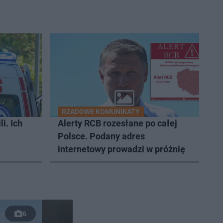
RZĄDOWE KOMUNIKATY
i. Ich
Alerty RCB rozesłane po całej
Polsce. Podany adres
internetowy prowadzi w próżnię
6