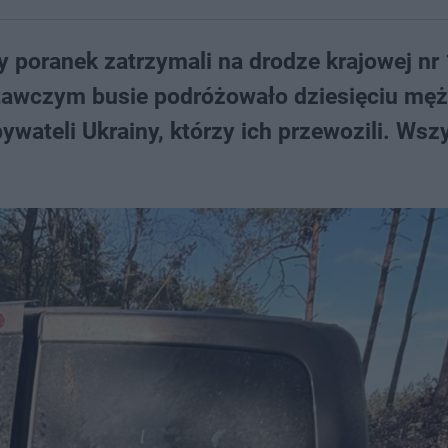
 poranek zatrzymali na drodze krajowej nr
stawczym busie podróżowało dziesięciu mę
ywateli Ukrainy, którzy ich przewozili. Wsz