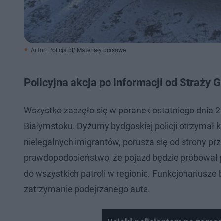
Autor: Policja.pl/ Materiały prasowe
Policyjna akcja po informacji od Straży 
Wszystko zaczęło się w poranek ostatniego dnia 2
Białymstoku. Dyżurny bydgoskiej policji otrzyma
nielegalnych imigrantów, porusza się od strony pr
prawdopodobieństwo, że pojazd będzie próbował pr
do wszystkich patroli w regionie. Funkcjonariusze 
zatrzymanie podejrzanego auta.