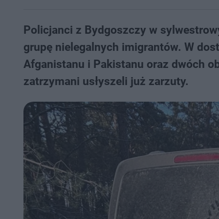
Policjanci z Bydgoszczy w sylwestrowy
grupę nielegalnych imigrantów. W do
Afganistanu i Pakistanu oraz dwóch ob
zatrzymani usłyszeli już zarzuty.