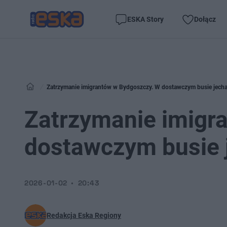
ESKA Story
Dołącz
Zatrzymanie imigrantów w Bydgoszczy. W dostawczym busie jech
Zatrzymanie imigr
dostawczym busie 
2026-01-02
20:43
Redakcja Eska Regiony