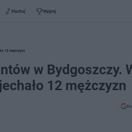
Słuchaj
Wygraj
ało 12 mężczyzn
antów w Bydgoszczy. 
jechało 12 mężczyzn
Do