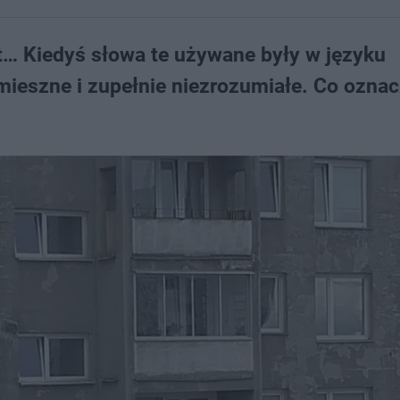
nt… Kiedyś słowa te używane były w języku
ieszne i zupełnie niezrozumiałe. Co oznac