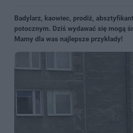
Badylarz, kaowiec, prodiż, absztyfika
potocznym. Dziś wydawać się mogą śm
Mamy dla was najlepsze przykłady!