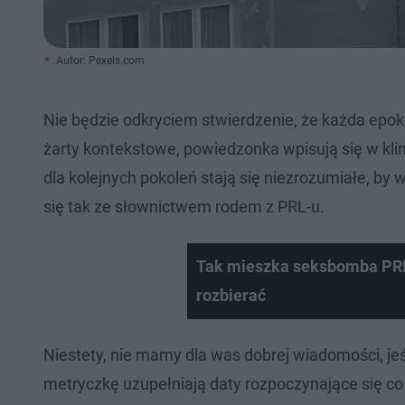
Autor: Pexels.com
Nie będzie odkryciem stwierdzenie, że każda epok
żarty kontekstowe, powiedzonka wpisują się w kli
dla kolejnych pokoleń stają się niezrozumiałe, 
się tak ze słownictwem rodem z PRL-u.
Tak mieszka seksbomba PRL.
rozbierać
Niestety, nie mamy dla was dobrej wiadomości, jeś
metryczkę uzupełniają daty rozpoczynające się co n