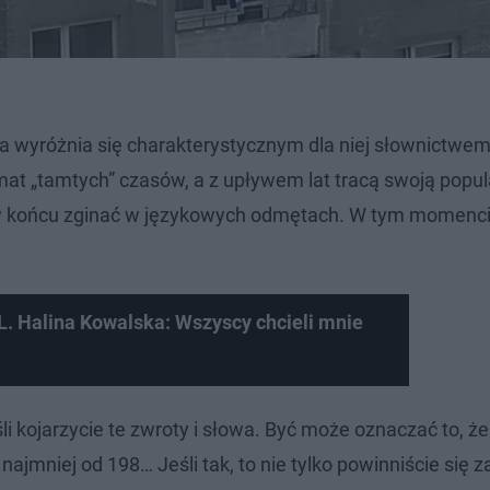
a wyróżnia się charakterystycznym dla niej słownictwem.
mat „tamtych” czasów, a z upływem lat tracą swoją popul
by w końcu zginać w językowych odmętach. W tym momenci
 Halina Kowalska: Wszyscy chcieli mnie
li kojarzycie te zwroty i słowa. Być może oznaczać to, ż
ajmniej od 198… Jeśli tak, to nie tylko powinniście się z