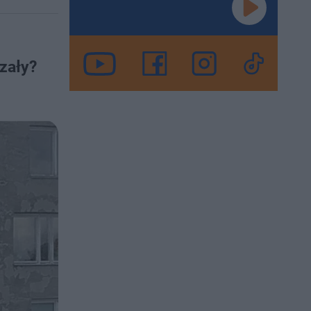
zały?