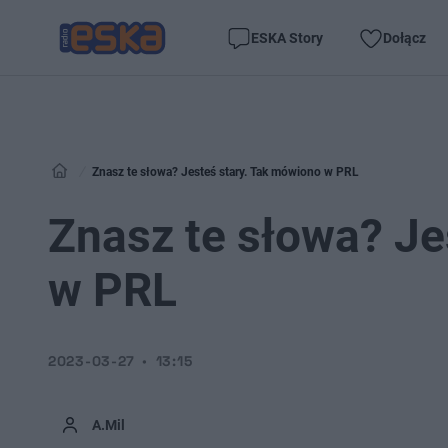
ESKA Story
Dołącz
Znasz te słowa? Jesteś stary. Tak mówiono w PRL
Znasz te słowa? Je
w PRL
2023-03-27
13:15
A.Mil