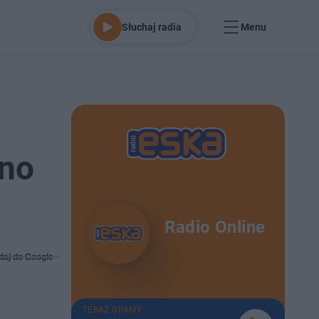
Słuchaj radia
Menu
ono
Radio Online
daj do Google
TERAZ GRAMY