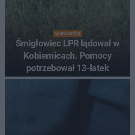
WIADOMOŚCI
Śmigłowiec LPR lądował w
Kobiernicach. Pomocy
potrzebował 13-latek