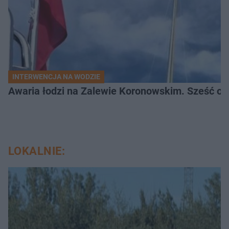
INTERWENCJA NA WODZIE
Awaria łodzi na Zalewie Koronowskim. Sześć os
LOKALNIE: