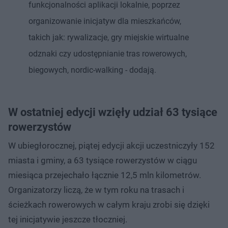
funkcjonalności aplikacji lokalnie, poprzez
organizowanie inicjatyw dla mieszkańców,
takich jak: rywalizacje, gry miejskie wirtualne
odznaki czy udostępnianie tras rowerowych,
biegowych, nordic-walking - dodają.
W ostatniej edycji wzięły udział 63 tysiące
rowerzystów
W ubiegłorocznej, piątej edycji akcji uczestniczyły 152
miasta i gminy, a 63 tysiące rowerzystów w ciągu
miesiąca przejechało łącznie 12,5 mln kilometrów.
Organizatorzy liczą, że w tym roku na trasach i
ścieżkach rowerowych w całym kraju zrobi się dzięki
tej inicjatywie jeszcze tłoczniej.