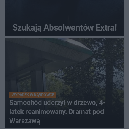
Szukają Absolwentów Extra!
WYPADEK W DĄBRÓWCE
Samochód uderzył w drzewo, 4-
latek reanimowany. Dramat pod
Warszawą