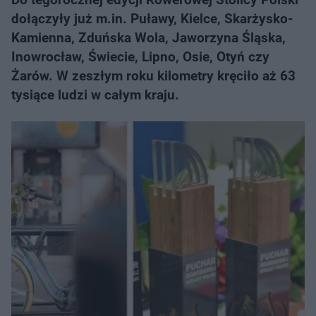
dołączyły już m.in. Puławy, Kielce, Skarżysko-
Kamienna, Zduńska Wola, Jaworzyna Śląska,
Inowrocław, Świecie, Lipno, Osie, Otyń czy
Żarów. W zeszłym roku kilometry kręciło aż 63
tysiące ludzi w całym kraju.