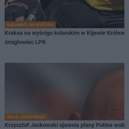
KARAMBOL NA WYŚCIGU
Kraksa na wyścigu kolarskim w Kijewie Królews
śmigłowiec LPR
WIZJE JASNOWIDZA
Krzysztof Jackowski ujawnia plany Putina wobec 