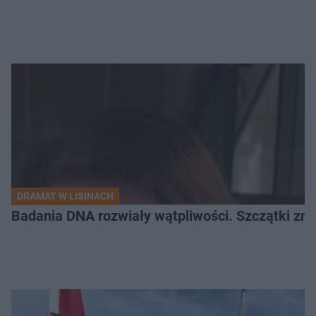
DRAMAT W LISINACH
Badania DNA rozwiały wątpliwości. Szczątki znal