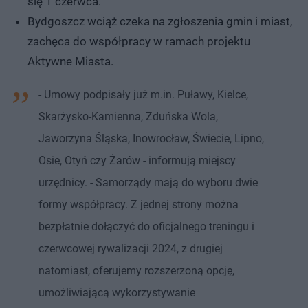
się 1 czerwca.
Bydgoszcz wciąż czeka na zgłoszenia gmin i miast,
zachęca do współpracy w ramach projektu
Aktywne Miasta.
- Umowy podpisały już m.in. Puławy, Kielce,
Skarżysko-Kamienna, Zduńska Wola,
Jaworzyna Śląska, Inowrocław, Świecie, Lipno,
Osie, Otyń czy Żarów - informują miejscy
urzędnicy. - Samorządy mają do wyboru dwie
formy współpracy. Z jednej strony można
bezpłatnie dołączyć do oficjalnego treningu i
czerwcowej rywalizacji 2024, z drugiej
natomiast, oferujemy rozszerzoną opcję,
umożliwiającą wykorzystywanie