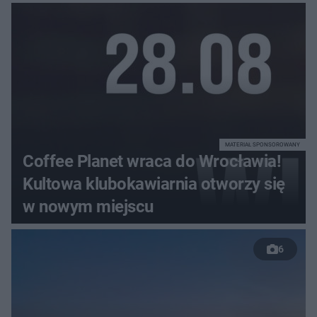
MATERIAŁ SPONSOROWANY
Coffee Planet wraca do Wrocławia!
Kultowa klubokawiarnia otworzy się
w nowym miejscu
6