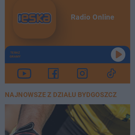
Radio Online
TERAZ
GRAMY
NAJNOWSZE Z DZIAŁU BYDGOSZCZ