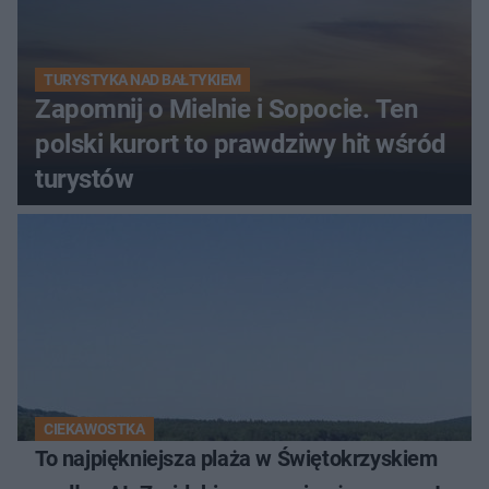
TURYSTYKA NAD BAŁTYKIEM
Zapomnij o Mielnie i Sopocie. Ten
polski kurort to prawdziwy hit wśród
turystów
CIEKAWOSTKA
To najpiękniejsza plaża w Świętokrzyskiem