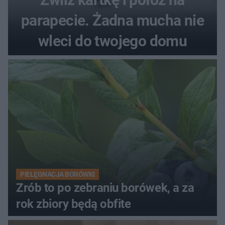
parapecie. Żadna mucha nie
wleci do twojego domu
PIELĘGNACJA BORÓWKI
Zrób to po zebraniu borówek, a za
rok zbiory będą obfite