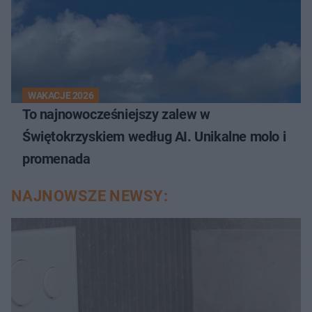
WAKACJE 2026
To najnowocześniejszy zalew w
Świętokrzyskiem według AI. Unikalne molo i
promenada
NAJNOWSZE NEWSY: