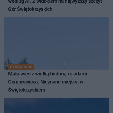
według AI. Z widokiem na najwyższy szczyt
Gór Świętokrzyskich
CIEKAWOSTKI
Mała wieś z wielką historią i śladami
Gombrowicza. Nieznane miejsca w
Świętokrzyskiem