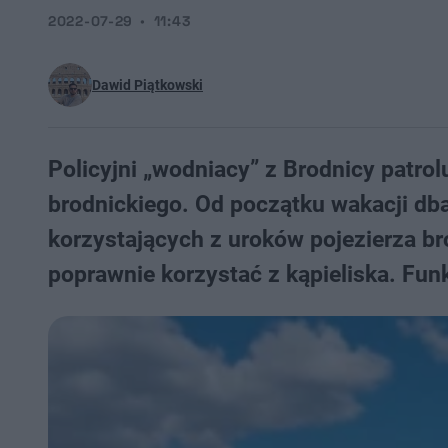
2022-07-29
11:43
Dawid Piątkowski
Policyjni „wodniacy” z Brodnicy patrol
brodnickiego. Od początku wakacji db
korzystających z uroków pojezierza bro
poprawnie korzystać z kąpieliska. Fun