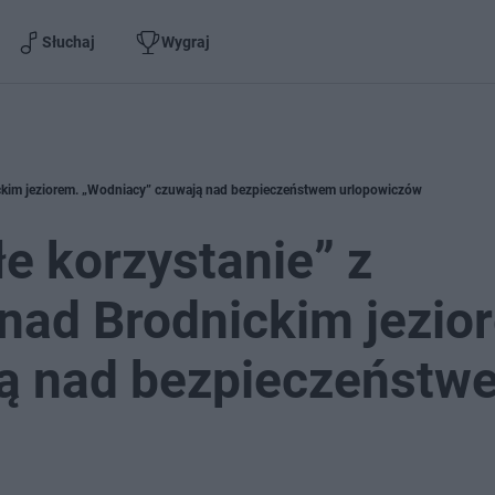
Słuchaj
Wygraj
nickim jeziorem. „Wodniacy” czuwają nad bezpieczeństwem urlopowiczów
e korzystanie” z
 nad Brodnickim jezio
ą nad bezpieczeństw