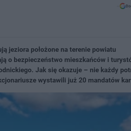
Do
ują jeziora położone na terenie powiatu
ają o bezpieczeństwo mieszkańców i turyst
dnickiego. Jak się okazuje – nie każdy potr
kcjonariusze wystawili już 20 mandatów ka