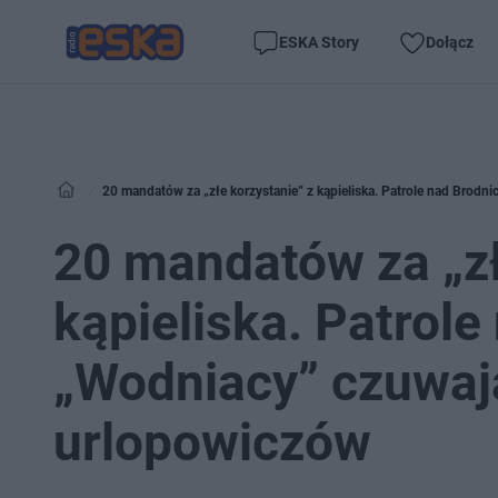
ESKA Story
Dołącz
20 mandatów za „złe korzystanie” z kąpieliska. Patrole nad Brod
20 mandatów za „zł
kąpieliska. Patrole
„Wodniacy” czuwaj
urlopowiczów