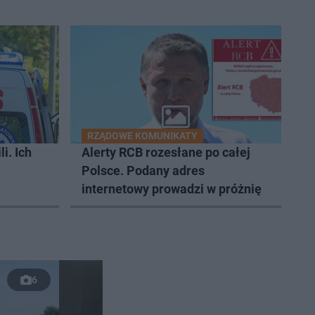
RZĄDOWE KOMUNIKATY
i. Ich
Alerty RCB rozesłane po całej
Polsce. Podany adres
internetowy prowadzi w próżnię
6