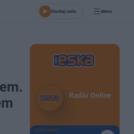
Słuchaj radia
Menu
rem.
Radio Online
em
TERAZ GRAMY