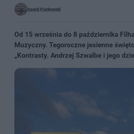
Dawid Piątkowski
Od 15 września do 8 października Fil
Muzyczny. Tegoroczne jesienne święt
„Kontrasty. Andrzej Szwalbe i jego dzi