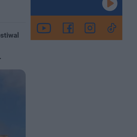
stiwal
.