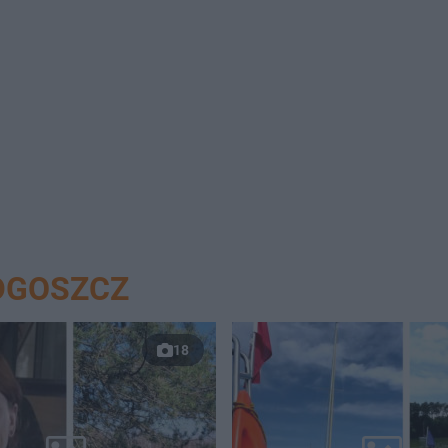
DGOSZCZ
18