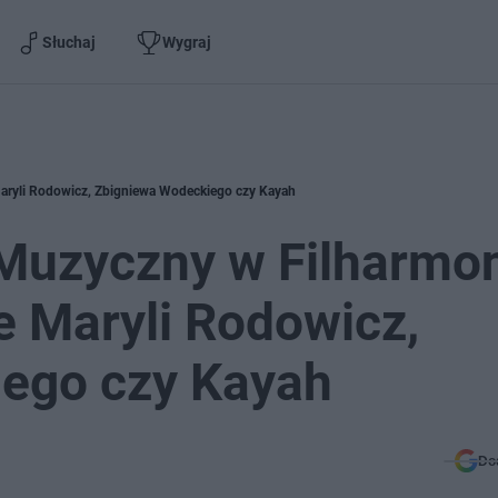
Słuchaj
Wygraj
Maryli Rodowicz, Zbigniewa Wodeckiego czy Kayah
Muzyczny w Filharmon
 Maryli Rodowicz,
ego czy Kayah
Do