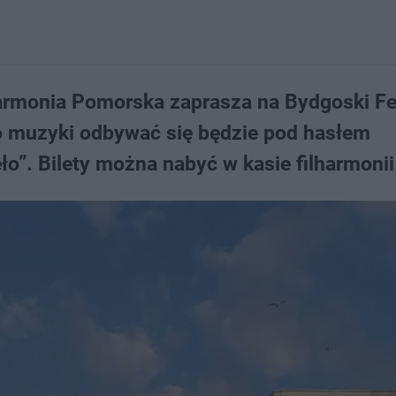
harmonia Pomorska zaprasza na Bydgoski Fe
o muzyki odbywać się będzie pod hasłem
eło”. Bilety można nabyć w kasie filharmonii