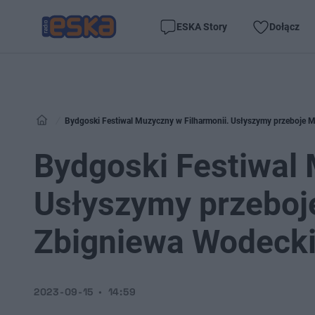
ESKA Story
Dołącz
Bydgoski Festiwal Muzyczny w Filharmonii. Usłyszymy przeboje 
Bydgoski Festiwal 
Usłyszymy przeboje
Zbigniewa Wodecki
2023-09-15
14:59