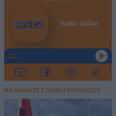
Radio Online
TERAZ
GRAMY
NAJNOWSZE Z DZIAŁU BYDGOSZCZ