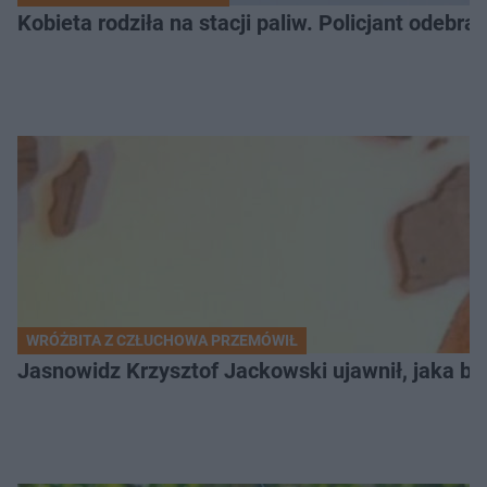
Kobieta rodziła na stacji paliw. Policjant odebra
WRÓŻBITA Z CZŁUCHOWA PRZEMÓWIŁ
Jasnowidz Krzysztof Jackowski ujawnił, jaka bę