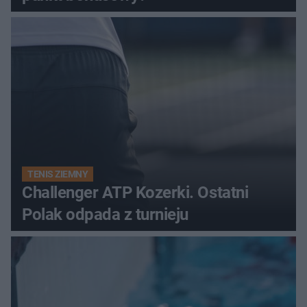
TENIS ZIEMNY
Challenger ATP Kozerki. Ostatni
Polak odpada z turnieju