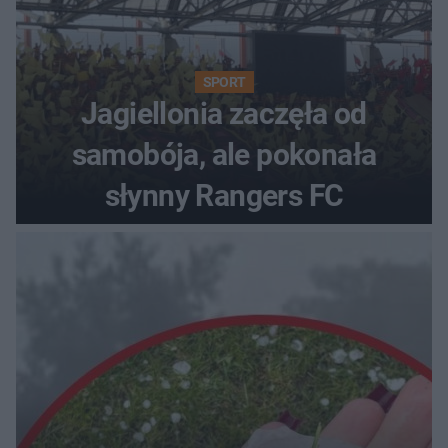
SPORT
Jagiellonia zaczęła od
samobója, ale pokonała
słynny Rangers FC