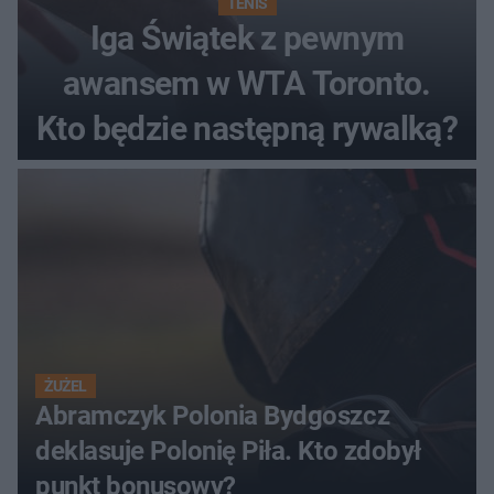
TENIS
Iga Świątek z pewnym
awansem w WTA Toronto.
Kto będzie następną rywalką?
ŻUŻEL
Abramczyk Polonia Bydgoszcz
deklasuje Polonię Piła. Kto zdobył
punkt bonusowy?