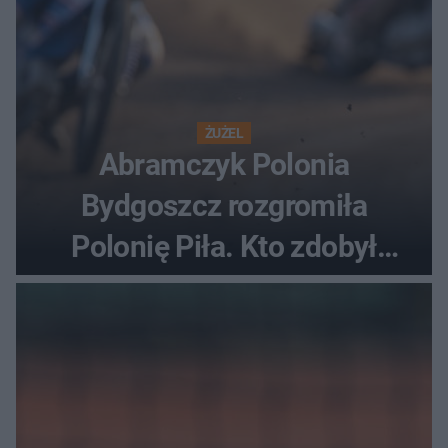
ŻUŻEL
Abramczyk Polonia
Bydgoszcz rozgromiła
Polonię Piła. Kto zdobył
najwięcej punktów?