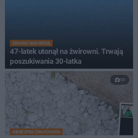
DRAMAT NAD WODĄ
47-latek utonął na żwirowni. Trwają
poszukiwania 30-latka
10
NIEBEZPIECZNA POGODA