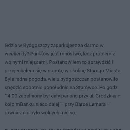
Gdzie w Bydgoszczy zaparkujesz za darmo w
weekendy? Punktów jest mnóstwo, lecz problem z
wolnymi miejscami. Postanowiłem to sprawdzić i
przejechałem się w sobotę w okolicę Starego Miasta.
Była ładna pogoda, wielu bydgoszczan postanowiło
spędzić sobotnie popołudnie na Starówce. Po godz.
14.00 zapełniony był cały parking przy ul. Grodzkiej –
koło mBanku, nieco dalej – przy Barce Lemara –
również nie było wolnych miejsc.