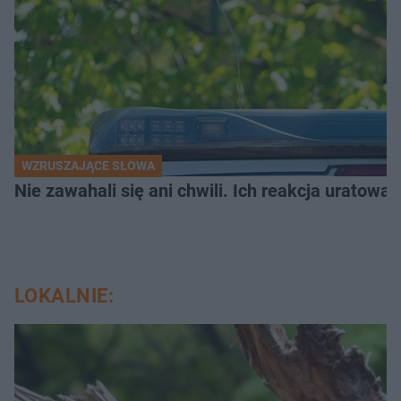
WZRUSZAJĄCE SŁOWA
Nie zawahali się ani chwili. Ich reakcja uratowa
LOKALNIE: