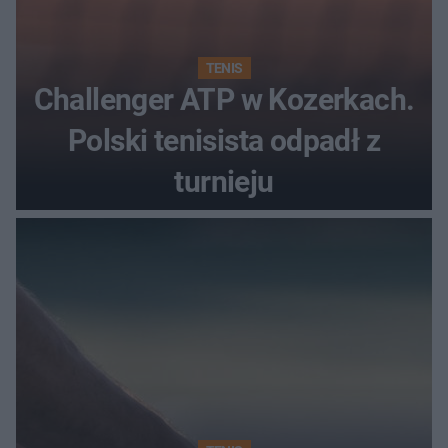
TENIS
Challenger ATP w Kozerkach.
Polski tenisista odpadł z
turnieju