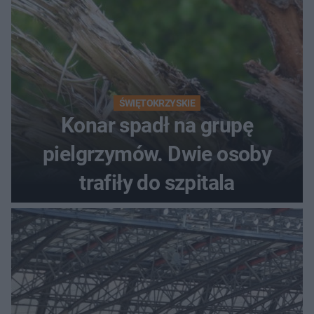
ŚWIĘTOKRZYSKIE
Konar spadł na grupę
pielgrzymów. Dwie osoby
trafiły do szpitala