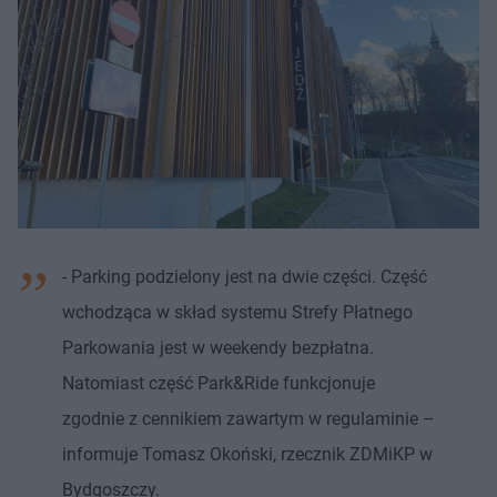
- Parking podzielony jest na dwie części. Część
wchodząca w skład systemu Strefy Płatnego
Parkowania jest w weekendy bezpłatna.
Natomiast część Park&Ride funkcjonuje
zgodnie z cennikiem zawartym w regulaminie –
informuje Tomasz Okoński, rzecznik ZDMiKP w
Bydgoszczy.