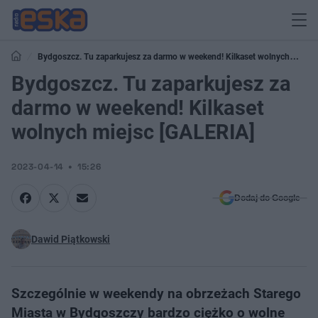
Bydgoszcz. Tu zaparkujesz za darmo w weekend! Kilkaset wolnych
miejsc [GALERIA]
Bydgoszcz. Tu zaparkujesz za
darmo w weekend! Kilkaset
wolnych miejsc [GALERIA]
2023-04-14
15:26
Dodaj do Google
Dawid Piątkowski
Szczególnie w weekendy na obrzeżach Starego
Miasta w Bydgoszczy bardzo ciężko o wolne