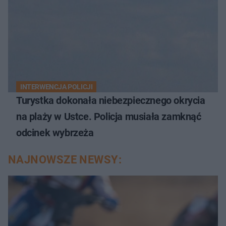
INTERWENCJA POLICJI
Turystka dokonała niebezpiecznego okrycia
na plaży w Ustce. Policja musiała zamknąć
odcinek wybrzeża
NAJNOWSZE NEWSY: