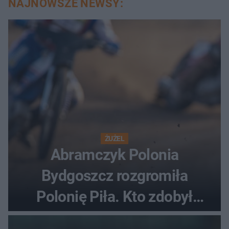
NAJNOWSZE NEWSY:
ŻUŻEL
Abramczyk Polonia
Bydgoszcz rozgromiła
Polonię Piła. Kto zdobył
najwięcej punktów?