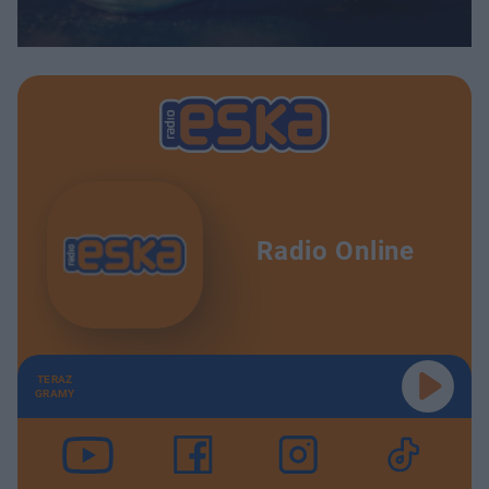
Radio Online
TERAZ
GRAMY