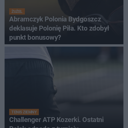
ŻUŻEL
Abramczyk Polonia Bydgoszcz
deklasuje Polonię Piła. Kto zdobył
punkt bonusowy?
TENIS ZIEMNY
Challenger ATP Kozerki. Ostatni