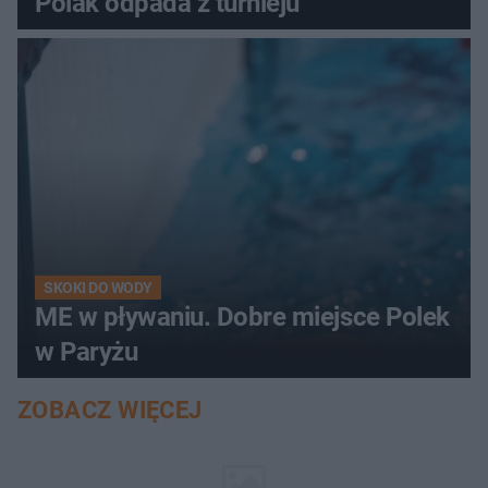
Polak odpada z turnieju
SKOKI DO WODY
ME w pływaniu. Dobre miejsce Polek
w Paryżu
ZOBACZ WIĘCEJ