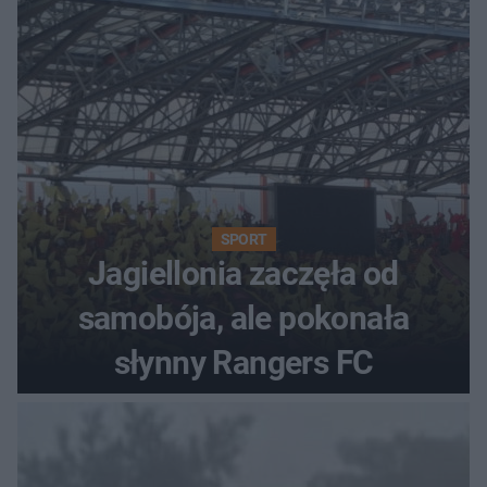
SPORT
Jagiellonia zaczęła od
samobója, ale pokonała
słynny Rangers FC