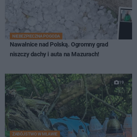
NIEBEZPIECZNA POGODA
Nawałnice nad Polską. Ogromny grad
niszczy dachy i auta na Mazurach!
19
ZABÓJSTWO W MŁAWIE