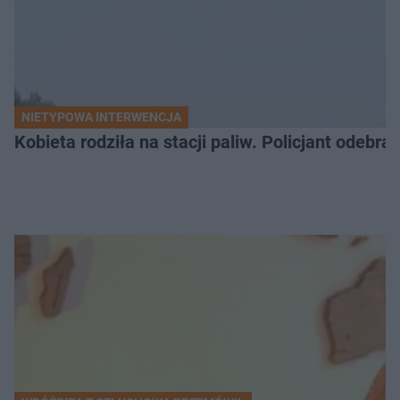
NIETYPOWA INTERWENCJA
Kobieta rodziła na stacji paliw. Policjant odebra