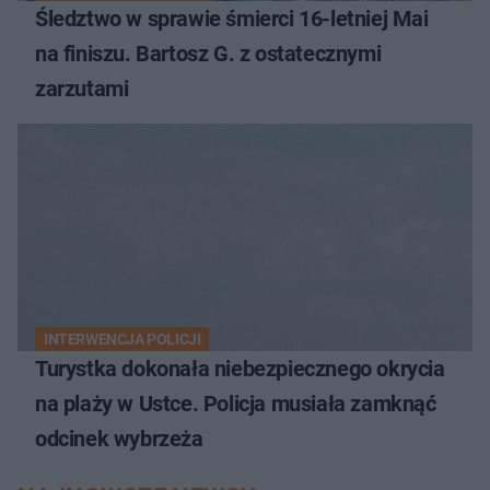
Śledztwo w sprawie śmierci 16-letniej Mai
na finiszu. Bartosz G. z ostatecznymi
zarzutami
INTERWENCJA POLICJI
Turystka dokonała niebezpiecznego okrycia
na plaży w Ustce. Policja musiała zamknąć
odcinek wybrzeża