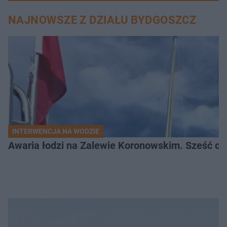
NAJNOWSZE Z DZIAŁU BYDGOSZCZ
INTERWENCJA NA WODZIE
Awaria łodzi na Zalewie Koronowskim. Sześć os