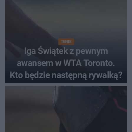
TENIS
Iga Świątek z pewnym
awansem w WTA Toronto.
Kto będzie następną rywalką?