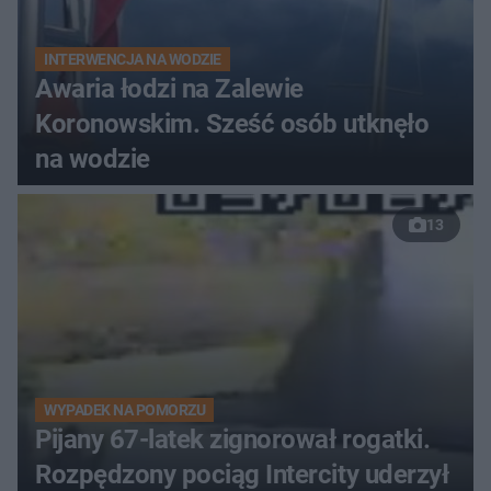
INTERWENCJA NA WODZIE
Awaria łodzi na Zalewie
Koronowskim. Sześć osób utknęło
na wodzie
13
WYPADEK NA POMORZU
Pijany 67-latek zignorował rogatki.
Rozpędzony pociąg Intercity uderzył