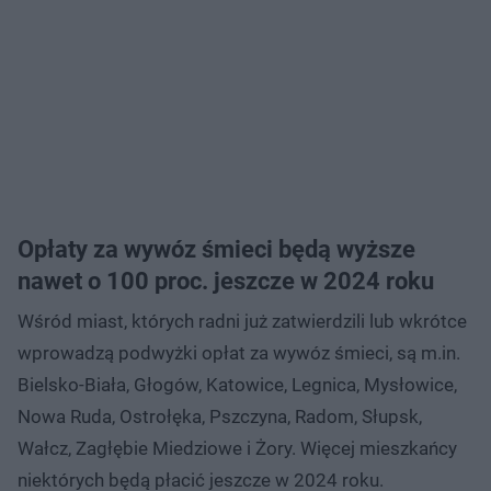
Opłaty za wywóz śmieci będą wyższe
nawet o 100 proc. jeszcze w 2024 roku
Wśród miast, których radni już zatwierdzili lub wkrótce
wprowadzą podwyżki opłat za wywóz śmieci, są m.in.
Bielsko-Biała, Głogów, Katowice, Legnica, Mysłowice,
Nowa Ruda, Ostrołęka, Pszczyna, Radom, Słupsk,
Wałcz, Zagłębie Miedziowe i Żory. Więcej mieszkańcy
niektórych będą płacić jeszcze w 2024 roku.