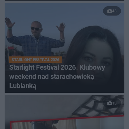
43
STARLIGHT FESTIVAL 2026
Starlight Festival 2026. Klubowy
weekend nad starachowicką
Lubianką
13