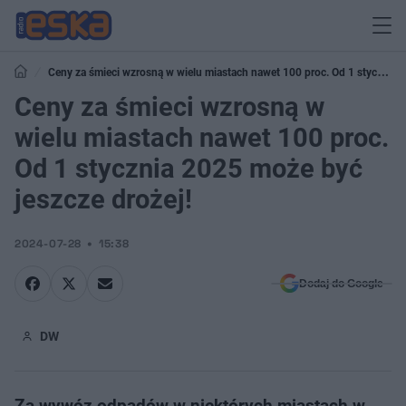
Ceny za śmieci wzrosną w wielu miastach nawet 100 proc. Od 1 stycznia
2025 może być jeszcze drożej!
Ceny za śmieci wzrosną w
wielu miastach nawet 100 proc.
Od 1 stycznia 2025 może być
jeszcze drożej!
2024-07-28
15:38
Dodaj do Google
DW
Za wywóz odpadów w niektórych miastach w