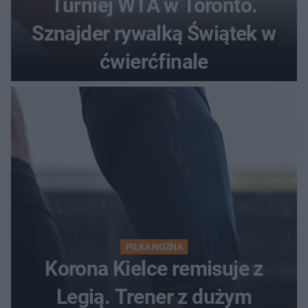
Turniej WTA w Toronto.
Sznajder rywalką Świątek w
ćwierćfinale
PIŁKA NOŻNA
Korona Kielce remisuje z
Legią. Trener z dużym