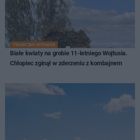
TRAGICZNY WYPADEK
Białe kwiaty na grobie 11-letniego Wojtusia.
Chłopiec zginął w zderzeniu z kombajnem