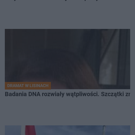
DRAMAT W LISINACH
Badania DNA rozwiały wątpliwości. Szczątki znal