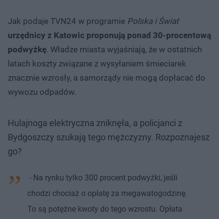
Jak podaje TVN24 w programie
Polska i Świat
urzędnicy z Katowic proponują ponad 30-procentową
podwyżkę
. Władze miasta wyjaśniają, że w ostatnich
latach koszty związane z wysyłaniem śmieciarek
znacznie wzrosły, a samorządy nie mogą dopłacać do
wywozu odpadów.
Hulajnoga elektryczna zniknęła, a policjanci z
Bydgoszczy szukają tego mężczyzny. Rozpoznajesz
go?
- Na rynku tylko 300 procent podwyżki, jeśli
chodzi chociaż o opłatę za megawatogodzinę.
To są potężne kwoty do tego wzrostu. Opłata