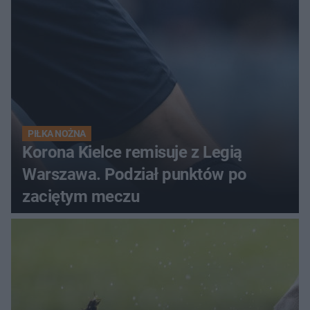
PIŁKA NOŻNA
Korona Kielce remisuje z Legią
Warszawa. Podział punktów po
zaciętym meczu