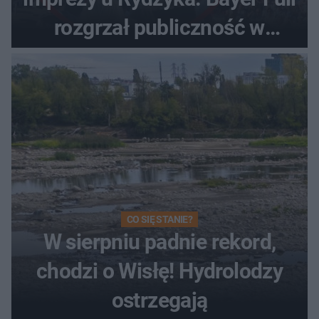
rozgrzał publiczność w
Toruniu
CO SIĘ STANIE?
W sierpniu padnie rekord,
chodzi o Wisłę! Hydrolodzy
ostrzegają