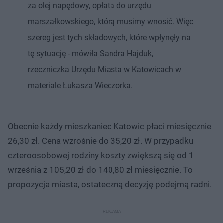
za olej napędowy, opłata do urzędu
marszałkowskiego, którą musimy wnosić. Więc
szereg jest tych składowych, które wpłynęły na
tę sytuację - mówiła Sandra Hajduk,
rzeczniczka Urzędu Miasta w Katowicach w
materiale Łukasza Wieczorka.
Obecnie każdy mieszkaniec Katowic płaci miesięcznie
26,30 zł. Cena wzrośnie do 35,20 zł. W przypadku
czteroosobowej rodziny koszty zwiększą się od 1
września z 105,20 zł do 140,80 zł miesięcznie. To
propozycja miasta, ostateczną decyzję podejmą radni.