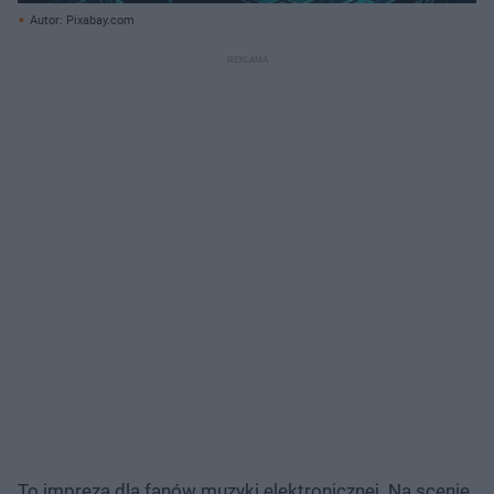
Autor: Pixabay.com
To impreza dla fanów muzyki elektronicznej. Na scenie