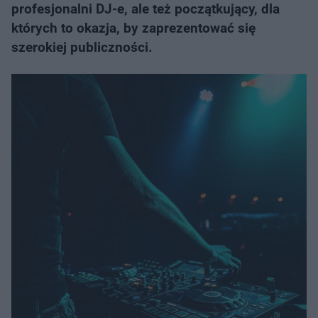
profesjonalni DJ-e, ale też początkujący, dla
których to okazja, by zaprezentować się
szerokiej publiczności.