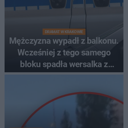
DRAMAT W KRAKOWIE
Mężczyzna wypadł z balkonu.
Wcześniej z tego samego
bloku spadła wersalka z
pościelą