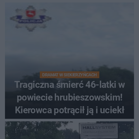
DRAMAT W SIEKIERZYŃCACH
Tragiczna śmierć 46-latki w
powiecie hrubieszowskim!
Kierowca potrącił ją i uciekł