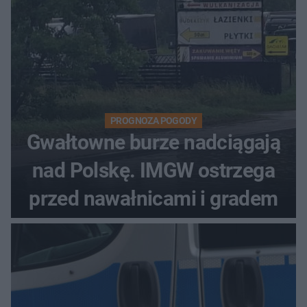
PROGNOZA POGODY
Gwałtowne burze nadciągają
nad Polskę. IMGW ostrzega
przed nawałnicami i gradem