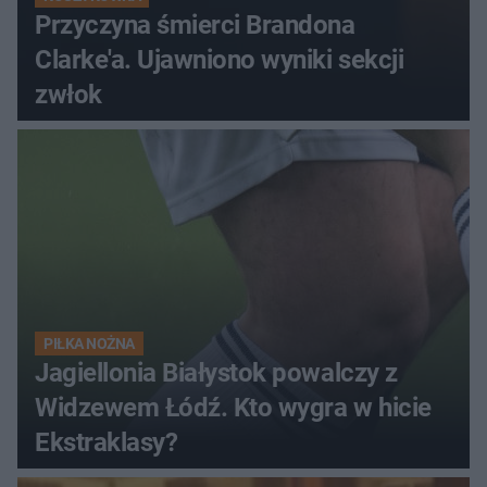
Przyczyna śmierci Brandona
Clarke'a. Ujawniono wyniki sekcji
zwłok
PIŁKA NOŻNA
Jagiellonia Białystok powalczy z
Widzewem Łódź. Kto wygra w hicie
Ekstraklasy?