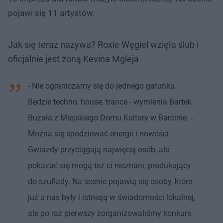
pojawi się 11 artystów.
Jak się teraz nazywa? Roxie Węgiel wzięła ślub i
oficjalnie jest żoną Kevina Mgleja
- Nie ograniczamy się do jednego gatunku.
Będzie techno, house, trance - wymienia Bartek
Buzała z Miejskiego Domu Kultury w Barcinie. -
Można się spodziewać energii i nowości.
Gwiazdy przyciągają najwięcej osób, ale
pokazać się mogą też ci nieznani, produkujący
do szuflady. Na scenie pojawią się osoby, które
już u nas były i istnieją w świadomości lokalnej,
ale po raz pierwszy zorganizowaliśmy konkurs