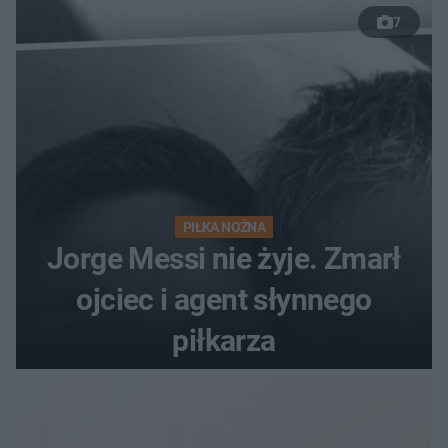
7
PIŁKA NOŻNA
Jorge Messi nie żyje. Zmarł
ojciec i agent słynnego
piłkarza