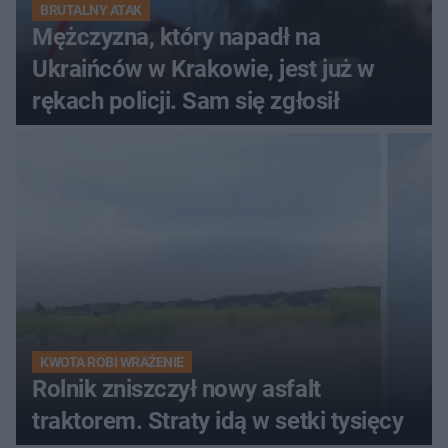
BRUTALNY ATAK
Mężczyzna, który napadł na
Ukraińców w Krakowie, jest już w
rękach policji. Sam się zgłosił
KWOTA ROBI WRAŻENIE
Rolnik zniszczył nowy asfalt
traktorem. Straty idą w setki tysięcy