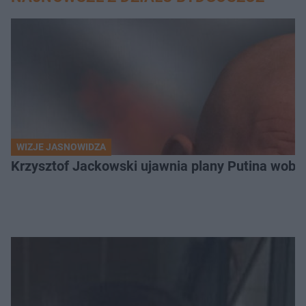
WIZJE JASNOWIDZA
Krzysztof Jackowski ujawnia plany Putina wobec 