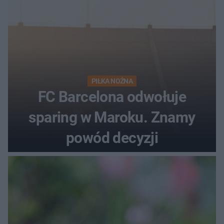
PIŁKA NOŻNA
FC Barcelona odwołuje
sparing w Maroku. Znamy
powód decyzji