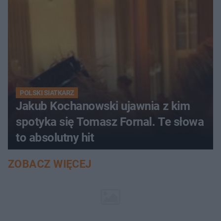
POLSKI SIATKARZ
Jakub Kochanowski ujawnia z kim
spotyka się Tomasz Fornal. Te słowa
to absolutny hit
ZOBACZ WIĘCEJ