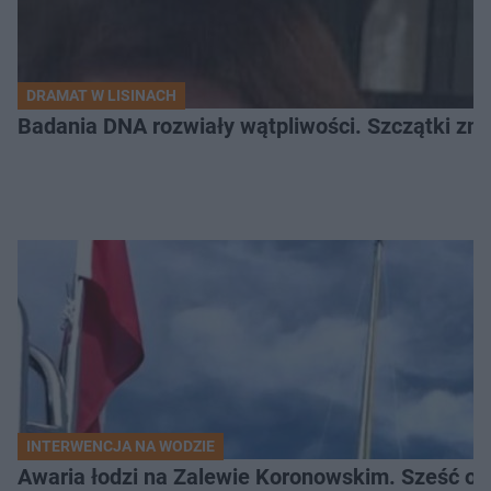
DRAMAT W LISINACH
Badania DNA rozwiały wątpliwości. Szczątki znal
INTERWENCJA NA WODZIE
Awaria łodzi na Zalewie Koronowskim. Sześć os