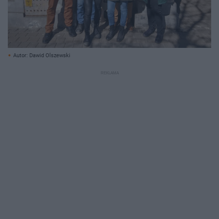
Autor: Dawid Olszewski