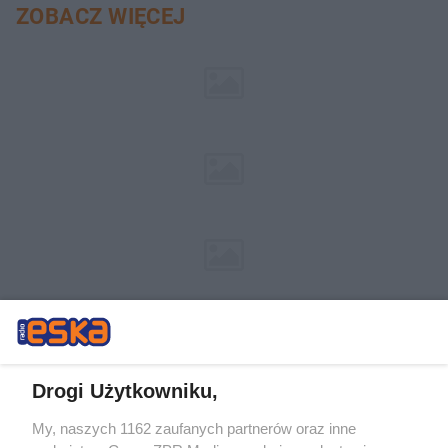
ZOBACZ WIĘCEJ
Drogi Użytkowniku,
My, naszych 1162 zaufanych partnerów oraz inne