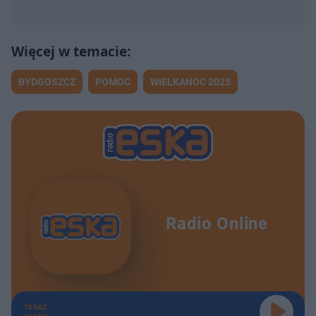
BYDGOSZCZ
POMOC
WIELKANOC 2025
Radio Online
TERAZ