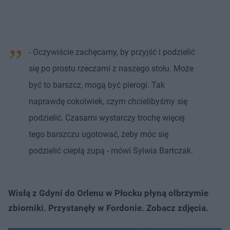
- Oczywiście zachęcamy, by przyjść i podzielić
się po prostu rzeczami z naszego stołu. Może
być to barszcz, mogą być pierogi. Tak
naprawdę cokolwiek, czym chcielibyśmy się
podzielić. Czasami wystarczy trochę więcej
tego barszczu ugotować, żeby móc się
podzielić ciepłą zupą - mówi Sylwia Bartczak.
Wisłą z Gdyni do Orlenu w Płocku płyną olbrzymie
zbiorniki. Przystanęły w Fordonie. Zobacz zdjęcia.