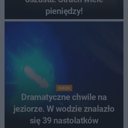
pieniędzy!
BURZA
Dramatyczne chwile na
jeziorze. W wodzie znalazło
się 39 nastolatków