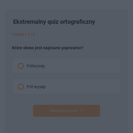
Ekstremalny quiz ortograficzny
Pytanie 1 z 15
Które słowo jest napisane poprawnie?
Półwysep
Pół wysep
Następne pytanie