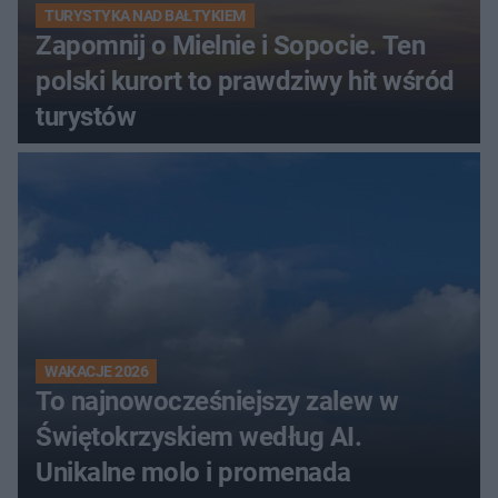
TURYSTYKA NAD BAŁTYKIEM
Zapomnij o Mielnie i Sopocie. Ten
polski kurort to prawdziwy hit wśród
turystów
WAKACJE 2026
To najnowocześniejszy zalew w
Świętokrzyskiem według AI.
Unikalne molo i promenada