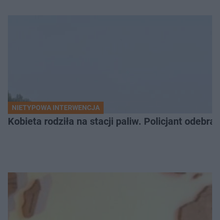
NIETYPOWA INTERWENCJA
Kobieta rodziła na stacji paliw. Policjant odebra