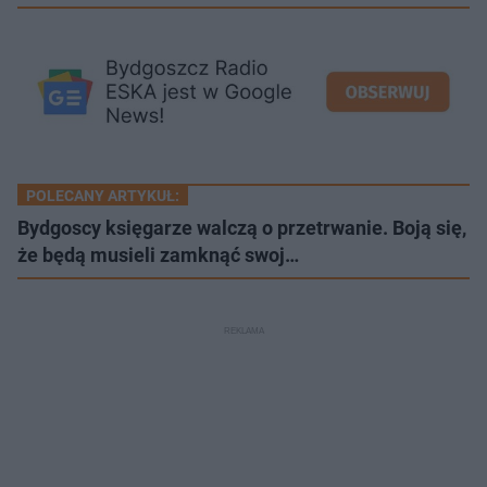
POLECANY ARTYKUŁ:
Bydgoscy księgarze walczą o przetrwanie. Boją się,
że będą musieli zamknąć swoj…