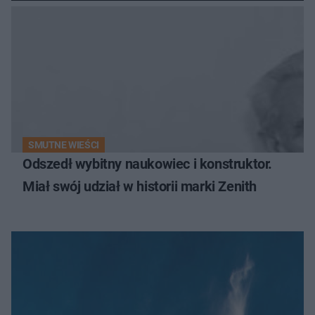
SMUTNE WIEŚCI
Odszedł wybitny naukowiec i konstruktor.
Miał swój udział w historii marki Zenith