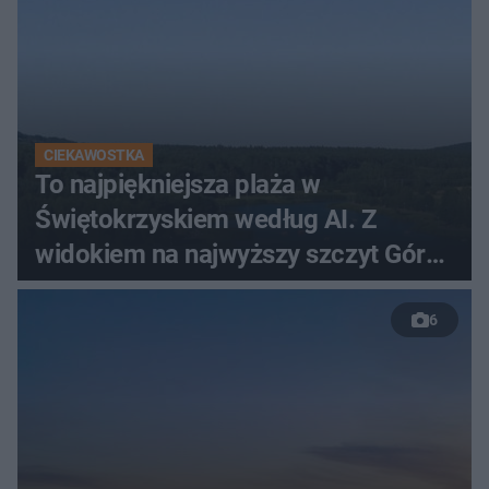
CIEKAWOSTKA
To najpiękniejsza plaża w
Świętokrzyskiem według AI. Z
widokiem na najwyższy szczyt Gór
Świętokrzyskich
6