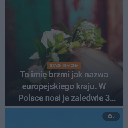
RZADKIE IMIONA
To imię brzmi jak nazwa
europejskiego kraju. W
Polsce nosi je zaledwie 3
kobiety
5