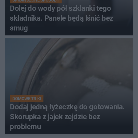
Dolej do wody pół szklanki tego
składnika. Panele będą lśnić bez
smug
DOMOWE TRIKI
Dodaj jedną łyżeczkę do gotowania.
Skorupka z jajek zejdzie bez
problemu