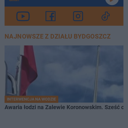
GRAMY
NAJNOWSZE Z DZIAŁU BYDGOSZCZ
INTERWENCJA NA WODZIE
Awaria łodzi na Zalewie Koronowskim. Sześć os