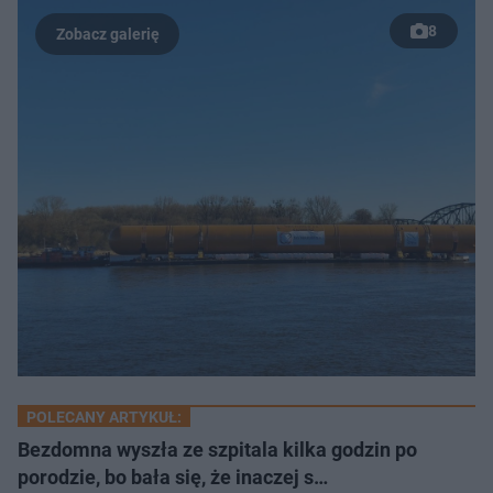
8
POLECANY ARTYKUŁ:
Bezdomna wyszła ze szpitala kilka godzin po
porodzie, bo bała się, że inaczej s…