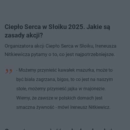
Ciepło Serca w Słoiku 2025. Jakie są
zasady akcji?
Organizatora akcji Ciepło Serca w Słoiku, Ireneusza
Nitkiewicza pytamy o to, co jest najpotrzebniejsze.
- Możemy przynieść kawałek mazurka, może to
być biała zagrzana, bigos, to co jest na naszym
stole, możemy przynieść jajka w majonezie.
Wiemy, że zawsze w polskich domach jest
smaczna żywność - mówi Ireneusz Nitkiewicz.