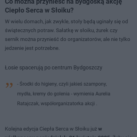
Co można przynieść na bydgoską akcję
Ciepło Serca w Słoiku?
W wielu domach, jak zwykle, stoły będą uginały się od
świątecznych potraw. Sałatkę w słoiku, żurek czy
sernik można przynieść do organizatorów, ale nie tylko
jedzenie jest potrzebne.
Łosie spacerują po centrum Bydgoszczy
- Środki do higieny, czyli jakieś szampony,
mydła, kremy do golenia - wymienia Aurelia
Ratajczak, współorganizatorka akcji .
Kolejna edycja Ciepła Serca w Słoiku już
w