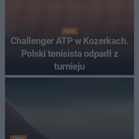
TENIS
Challenger ATP w Kozerkach.
Polski tenisista odpadł z
turnieju
TENIS