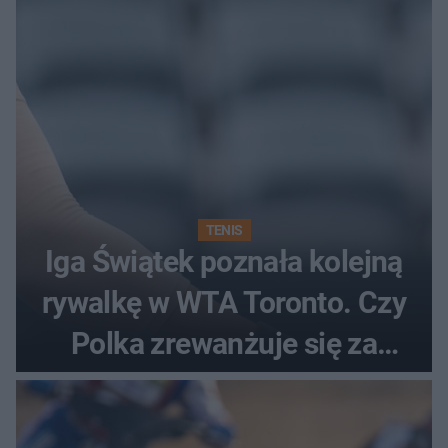
TENIS
Iga Świątek poznała kolejną
rywalkę w WTA Toronto. Czy
Polka zrewanżuje się za
ostatnią porażkę?