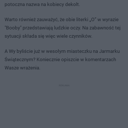
potoczna nazwa na kobiecy dekolt.
Warto również zauważyć, że obie literki „O” w wyrazie
"Booby" przedstawiają ludzkie oczy. Na zabawność tej
sytuacji składa się więc wiele czynników.
A Wy byliście już w wesołym miasteczku na Jarmarku
Świątecznym? Koniecznie opiszcie w komentarzach
Wasze wrażenia.