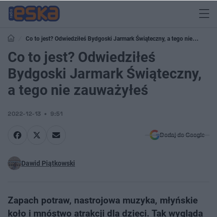
Co to jest? Odwiedziłeś Bydgoski Jarmark Świąteczny, a tego nie
zauważyłeś
Co to jest? Odwiedziłeś
Bydgoski Jarmark Świąteczny,
a tego nie zauważyłeś
2022-12-13
9:51
Dodaj do Google
Dawid Piątkowski
Zapach potraw, nastrojowa muzyka, młyńskie
koło i mnóstwo atrakcji dla dzieci. Tak wygląda