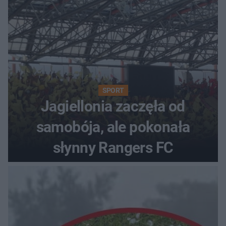
SPORT
Jagiellonia zaczęła od
samobója, ale pokonała
słynny Rangers FC