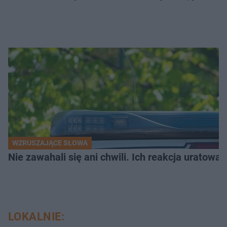
WZRUSZAJĄCE SŁOWA
Nie zawahali się ani chwili. Ich reakcja uratowa
LOKALNIE: