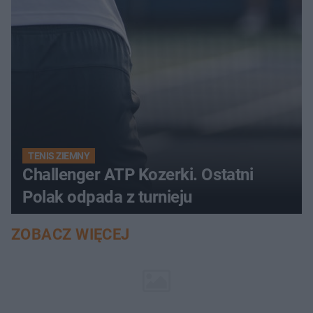
TENIS ZIEMNY
Challenger ATP Kozerki. Ostatni
Polak odpada z turnieju
ZOBACZ WIĘCEJ