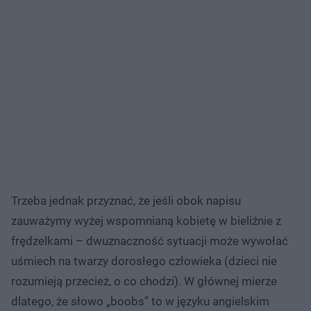
Trzeba jednak przyznać, że jeśli obok napisu
zauważymy wyżej wspomnianą kobietę w bieliźnie z
frędzelkami – dwuznaczność sytuacji może wywołać
uśmiech na twarzy dorosłego człowieka (dzieci nie
rozumieją przecież, o co chodzi). W głównej mierze
dlatego, że słowo „boobs” to w języku angielskim