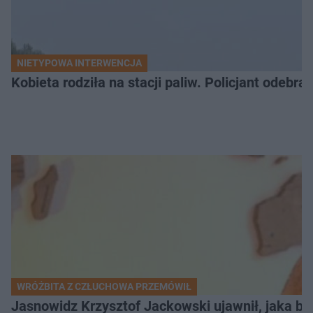
NIETYPOWA INTERWENCJA
Kobieta rodziła na stacji paliw. Policjant odebra
WRÓŻBITA Z CZŁUCHOWA PRZEMÓWIŁ
Jasnowidz Krzysztof Jackowski ujawnił, jaka bę