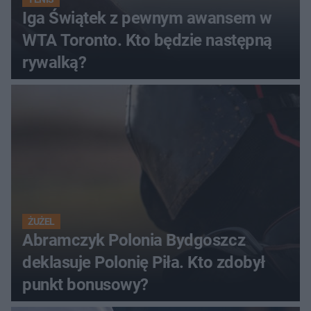
Iga Świątek z pewnym awansem w
WTA Toronto. Kto będzie następną
rywalką?
ŻUŻEL
Abramczyk Polonia Bydgoszcz
deklasuje Polonię Piła. Kto zdobył
punkt bonusowy?