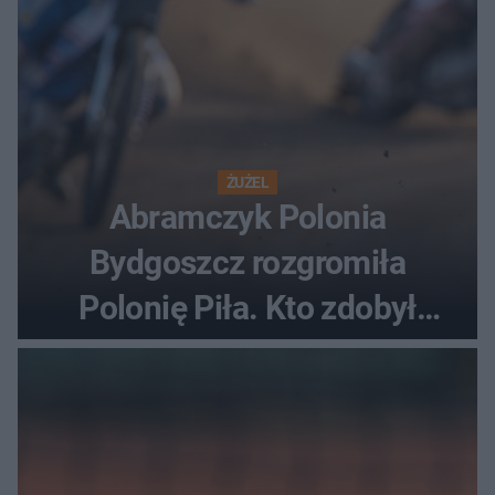
ŻUŻEL
Abramczyk Polonia
Bydgoszcz rozgromiła
Polonię Piła. Kto zdobył
najwięcej punktów?