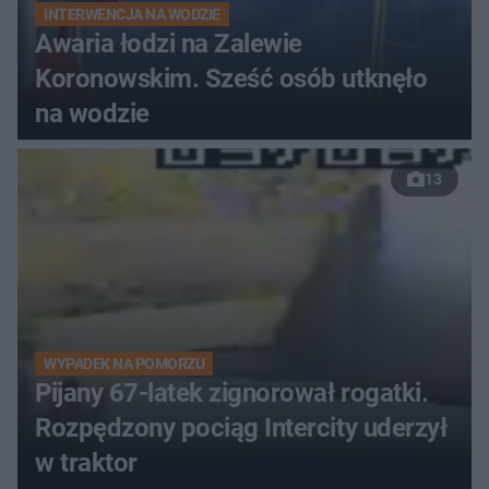
INTERWENCJA NA WODZIE
Awaria łodzi na Zalewie
Koronowskim. Sześć osób utknęło
na wodzie
13
WYPADEK NA POMORZU
Pijany 67-latek zignorował rogatki.
Rozpędzony pociąg Intercity uderzył
w traktor