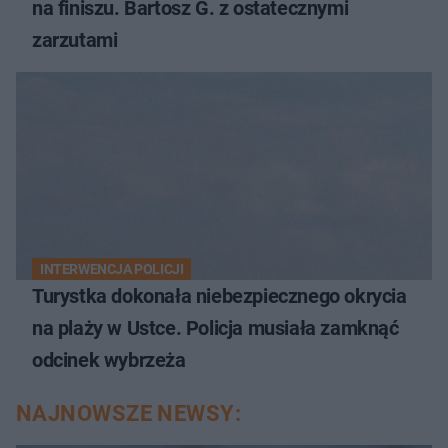
na finiszu. Bartosz G. z ostatecznymi
zarzutami
INTERWENCJA POLICJI
Turystka dokonała niebezpiecznego okrycia
na plaży w Ustce. Policja musiała zamknąć
odcinek wybrzeża
NAJNOWSZE NEWSY: