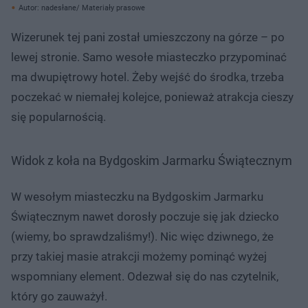
Autor: nadesłane/ Materiały prasowe
Wizerunek tej pani został umieszczony na górze – po
lewej stronie. Samo wesołe miasteczko przypominać
ma dwupiętrowy hotel. Żeby wejść do środka, trzeba
poczekać w niemałej kolejce, ponieważ atrakcja cieszy
się popularnością.
Widok z koła na Bydgoskim Jarmarku Świątecznym
W wesołym miasteczku na Bydgoskim Jarmarku
Świątecznym nawet dorosły poczuje się jak dziecko
(wiemy, bo sprawdzaliśmy!). Nic więc dziwnego, że
przy takiej masie atrakcji możemy pominąć wyżej
wspomniany element. Odezwał się do nas czytelnik,
który go zauważył.