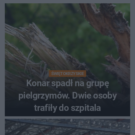
ŚWIĘTOKRZYSKIE
Konar spadł na grupę
pielgrzymów. Dwie osoby
trafiły do szpitala