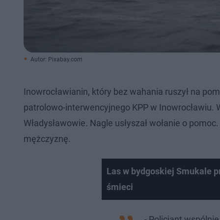
Autor: Pixabay.com
Inowrocławianin, który bez wahania ruszył na pom
patrolowo-interwencyjnego KPP w Inowrocławiu. 
Władysławowie. Nagle usłyszał wołanie o pomoc. 
mężczyznę.
Las w bydgoskiej Smukale pr
śmieci
- Policjant wspólni