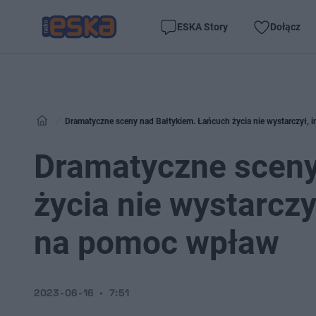
ESKA Story
Dołącz
Dramatyczne sceny nad Bałtykiem. Łańcuch życia nie wystarczył,
Dramatyczne sceny
życia nie wystarczy
na pomoc wpław
2023-06-16
7:51