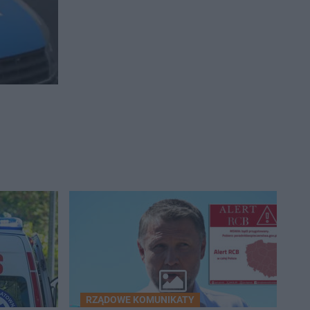
RZĄDOWE KOMUNIKATY