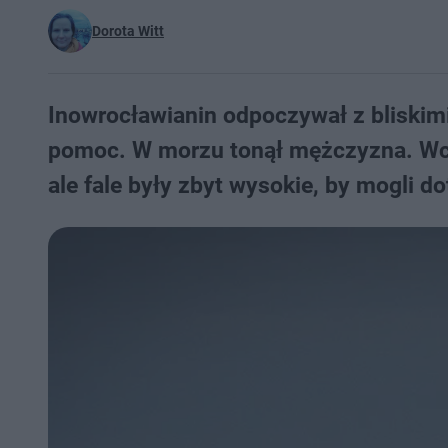
Dorota Witt
Inowrocławianin odpoczywał z bliskim
pomoc. W morzu tonął mężczyzna. Wcz
ale fale były zbyt wysokie, by mogli d