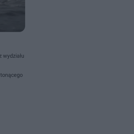
z wydziału
 tonącego