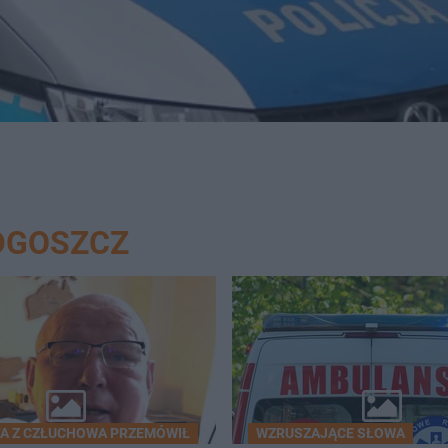
DGOSZCZ
A Z CZŁUCHOWA PRZEMÓWIŁ
WZRUSZAJĄCE SŁOWA