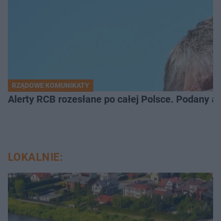
RZĄDOWE KOMUNIKATY
Alerty RCB rozesłane po całej Polsce. Podany a
LOKALNIE: