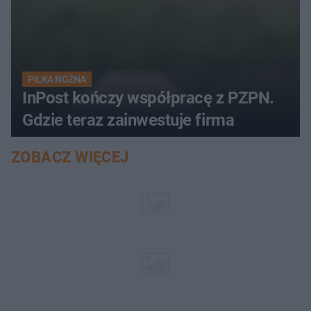
PIŁKA NOŻNA
InPost kończy współpracę z PZPN.
Gdzie teraz zainwestuje firma
ZOBACZ WIĘCEJ