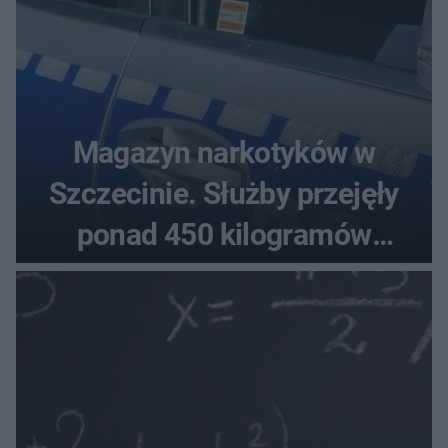
Magazyn narkotyków w
Szczecinie. Służby przejęły
ponad 450 kilogramów
towaru