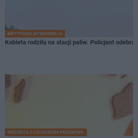
NIETYPOWA INTERWENCJA
Kobieta rodziła na stacji paliw. Policjant odebra
WRÓŻBITA Z CZŁUCHOWA PRZEMÓWIŁ