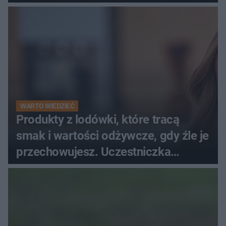
WARTO WIEDZIEĆ
Produkty z lodówki, które tracą
smak i wartości odżywcze, gdy źle je
przechowujesz. Uczestniczka
"MasterChefa"