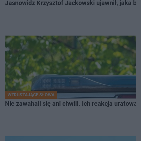
Jasnowidz Krzysztof Jackowski ujawnił, jaka bę
WZRUSZAJĄCE SŁOWA
Nie zawahali się ani chwili. Ich reakcja uratowa