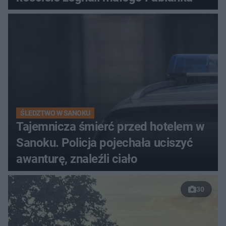
ŚLEDZTWO W SANOKU
Tajemnicza śmierć przed hotelem w
Sanoku. Policja pojechała uciszyć
awanturę, znaleźli ciało
30