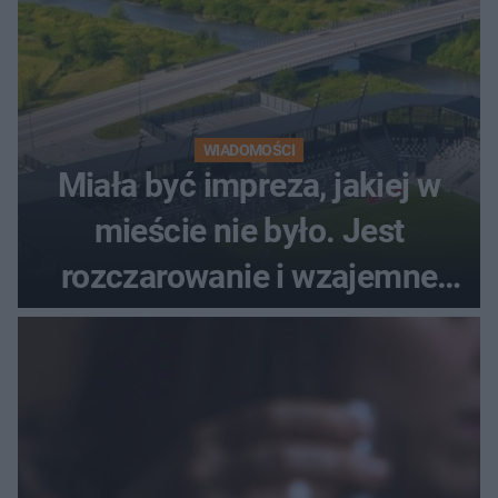
WIADOMOŚCI
Miała być impreza, jakiej w
mieście nie było. Jest
rozczarowanie i wzajemne
obwinianie. Dlaczego Peak
Festiwal nie odbędzie się?