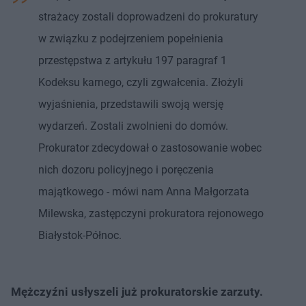
strażacy zostali doprowadzeni do prokuratury
w związku z podejrzeniem popełnienia
przestępstwa z artykułu 197 paragraf 1
Kodeksu karnego, czyli zgwałcenia. Złożyli
wyjaśnienia, przedstawili swoją wersję
wydarzeń. Zostali zwolnieni do domów.
Prokurator zdecydował o zastosowanie wobec
nich dozoru policyjnego i poręczenia
majątkowego - mówi nam Anna Małgorzata
Milewska, zastępczyni prokuratora rejonowego
Białystok-Północ.
Mężczyźni usłyszeli już prokuratorskie zarzuty.