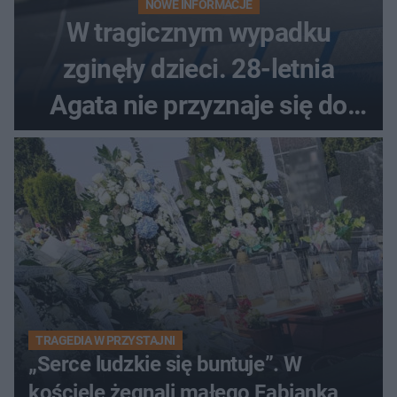
NOWE INFORMACJE
W tragicznym wypadku
zginęły dzieci. 28-letnia
Agata nie przyznaje się do
winy
TRAGEDIA W PRZYSTAJNI
„Serce ludzkie się buntuje”. W
kościele żegnali małego Fabianka