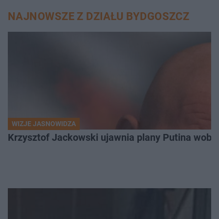
NAJNOWSZE Z DZIAŁU BYDGOSZCZ
WIZJE JASNOWIDZA
Krzysztof Jackowski ujawnia plany Putina wobec 