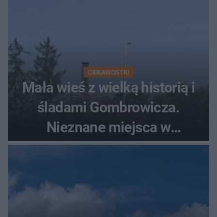
CIEKAWOSTKI
Mała wieś z wielką historią i
śladami Gombrowicza.
Nieznane miejsca w
Świętokrzyskiem