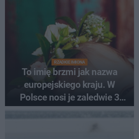
RZADKIE IMIONA
To imię brzmi jak nazwa
europejskiego kraju. W
Polsce nosi je zaledwie 3
kobiety