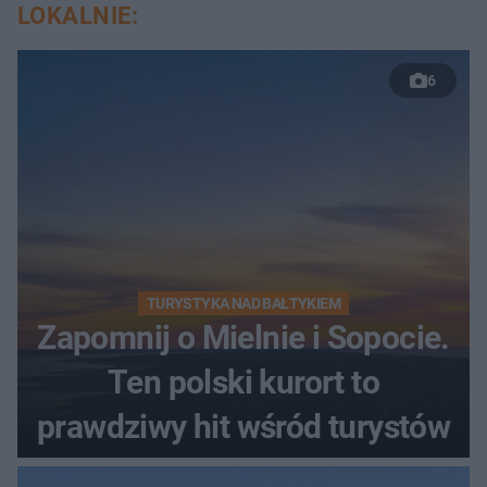
LOKALNIE:
6
TURYSTYKA NAD BAŁTYKIEM
Zapomnij o Mielnie i Sopocie.
Ten polski kurort to
prawdziwy hit wśród turystów