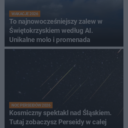
WAKACJE 2026
To najnowocześniejszy zalew w
Świętokrzyskiem według AI.
Unikalne molo i promenada
NOC PERSEIDÓW 2026
Kosmiczny spektakl nad Śląskiem.
Tutaj zobaczysz Perseidy w całej