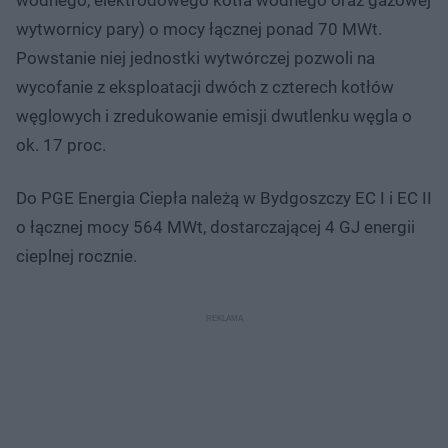
wytwornicy pary) o mocy łącznej ponad 70 MWt.
Powstanie niej jednostki wytwórczej pozwoli na
wycofanie z eksploatacji dwóch z czterech kotłów
węglowych i zredukowanie emisji dwutlenku węgla o
ok. 17 proc.
Do PGE Energia Ciepła należą w Bydgoszczy EC I i EC II
o łącznej mocy 564 MWt, dostarczającej 4 GJ energii
cieplnej rocznie.