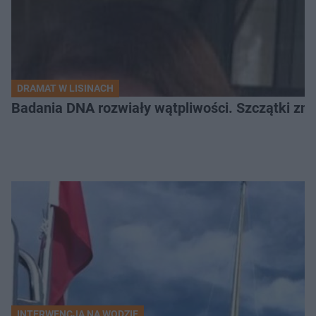
DRAMAT W LISINACH
Badania DNA rozwiały wątpliwości. Szczątki znal
INTERWENCJA NA WODZIE