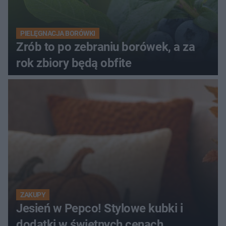
PIELĘGNACJA BORÓWKI
Zrób to po zebraniu borówek, a za
rok zbiory będą obfite
ZAKUPY
Jesień w Pepco! Stylowe kubki i
dodatki w świetnych cenach