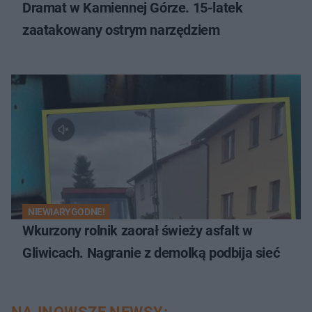
Dramat w Kamiennej Górze. 15-latek
zaatakowany ostrym narzędziem
NIEWIARYGODNE!
Wkurzony rolnik zaorał świeży asfalt w
Gliwicach. Nagranie z demolką podbija sieć