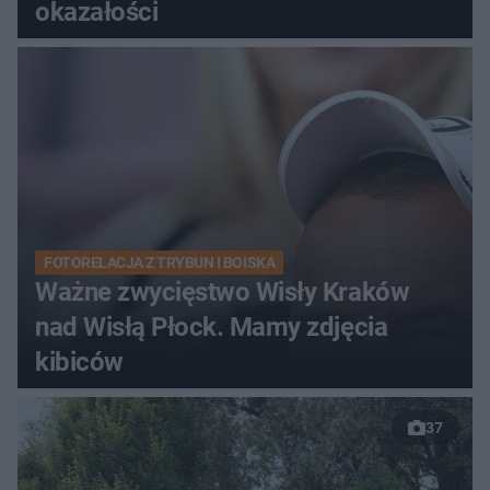
okazałości
FOTORELACJA Z TRYBUN I BOISKA
Ważne zwycięstwo Wisły Kraków
nad Wisłą Płock. Mamy zdjęcia
kibiców
37