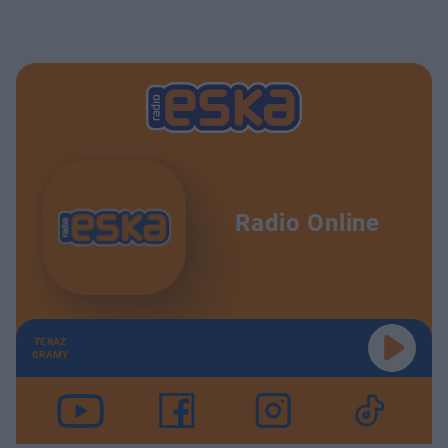
Radio Online
TERAZ
GRAMY