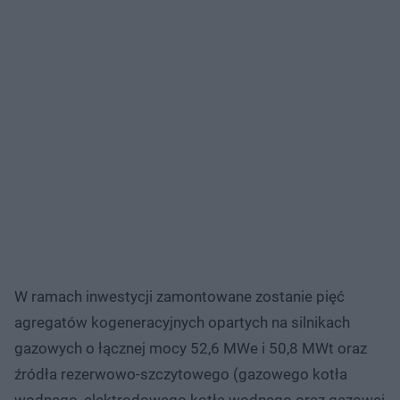
W ramach inwestycji zamontowane zostanie pięć
agregatów kogeneracyjnych opartych na silnikach
gazowych o łącznej mocy 52,6 MWe i 50,8 MWt oraz
źródła rezerwowo-szczytowego (gazowego kotła
wodnego, elektrodowego kotła wodnego oraz gazowej