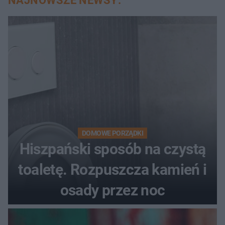
NAJNOWSZE NEWSY:
DOMOWE PORZĄDKI
Hiszpański sposób na czystą
toaletę. Rozpuszcza kamień i
osady przez noc