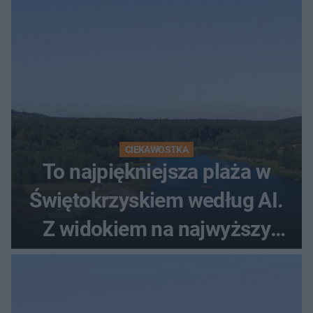
CIEKAWOSTKA
To najpiękniejsza plaża w
Świętokrzyskiem według AI.
Z widokiem na najwyższy
szczyt Gór Świętokrzyskich