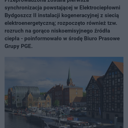
synchronizacja powstającej w Elektrociepłowni
Bydgoszcz II instalacji kogeneracyjnej z siecią
elektroenergetyczną; rozpoczęto również tzw.
rozruch na gorąco niskoemisyjnego źródła
ciepła - poinformowało w środę Biuro Prasowe
Grupy PGE.