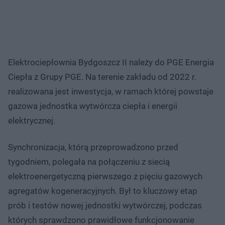
Elektrociepłownia Bydgoszcz II należy do PGE Energia
Ciepła z Grupy PGE. Na terenie zakładu od 2022 r.
realizowana jest inwestycja, w ramach której powstaje
gazowa jednostka wytwórcza ciepła i energii
elektrycznej.
Synchronizacja, którą przeprowadzono przed
tygodniem, polegała na połączeniu z siecią
elektroenergetyczną pierwszego z pięciu gazowych
agregatów kogeneracyjnych. Był to kluczowy etap
prób i testów nowej jednostki wytwórczej, podczas
których sprawdzono prawidłowe funkcjonowanie