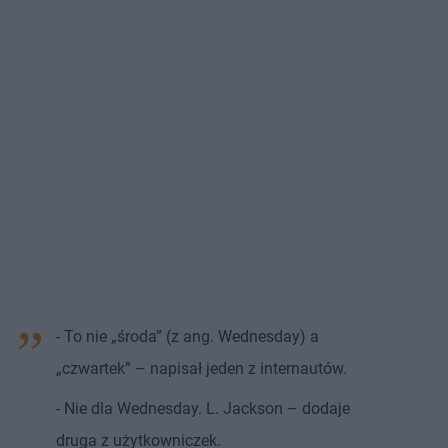
- To nie „środa” (z ang. Wednesday) a
„czwartek” – napisał jeden z internautów.
- Nie dla Wednesday. L. Jackson – dodaje
druga z użytkowniczek.