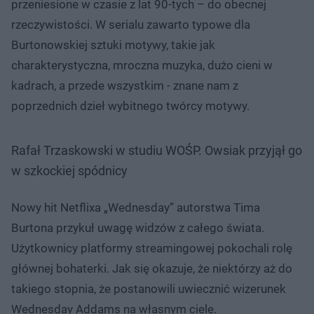
przeniesione w czasie z lat 90-tych – do obecnej
rzeczywistości. W serialu zawarto typowe dla
Burtonowskiej sztuki motywy, takie jak
charakterystyczna, mroczna muzyka, dużo cieni w
kadrach, a przede wszystkim - znane nam z
poprzednich dzieł wybitnego twórcy motywy.
Rafał Trzaskowski w studiu WOŚP. Owsiak przyjął go
w szkockiej spódnicy
Nowy hit Netflixa „Wednesday” autorstwa Tima
Burtona przykuł uwagę widzów z całego świata.
Użytkownicy platformy streamingowej pokochali rolę
głównej bohaterki. Jak się okazuje, że niektórzy aż do
takiego stopnia, że postanowili uwiecznić wizerunek
Wednesday Addams na własnym ciele.