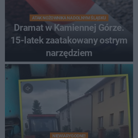
ATAK NOŻOWNIKA NA DOLNYM ŚLĄSKU
Dramat w Kamiennej Górze.
15-latek zaatakowany ostrym
narzędziem
NIEWIARYGODNE!