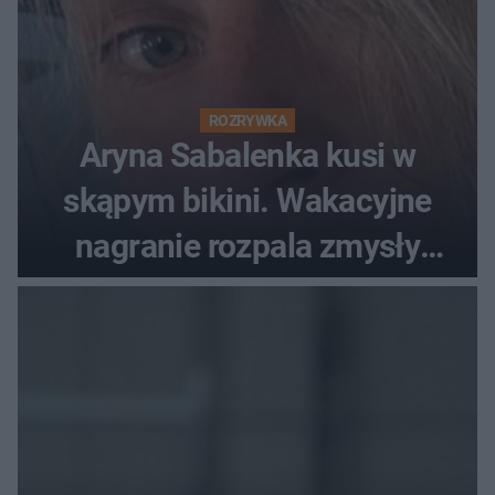
ROZRYWKA
Aryna Sabalenka kusi w
skąpym bikini. Wakacyjne
nagranie rozpala zmysły
fanów