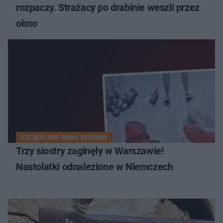
rozpaczy. Strażacy po drabinie weszli przez
okno
SZCZĘŚLIWY FINAŁ SPRAWY
Trzy siostry zaginęły w Warszawie!
Nastolatki odnalezione w Niemczech