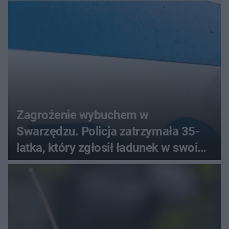
Zagrożenie wybuchem w
Swarzędzu. Policja zatrzymała 35-
latka, który zgłosił ładunek w swoim
aucie