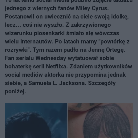
jednego z wiernych fanów Miley Cyrus.
Postanowił on uwiecznić na ciele swoją idolkę,
lecz... coś nie wyszło. Z zakrzywionego
wizerunku piosenkarki śmiało się wówczas
wielu internautów. Po latach mamy "powtórkę z
rozrywki". Tym razem padło na Jennę Ortegę.
Fan serialu Wednesday wytatuował sobie
bohaterkę serii Netflixa. Zdaniem użytkowników
social mediów aktorka nie przypomina jednak
siebie, a Samuela L. Jacksona. Szczegóły
poniżej.