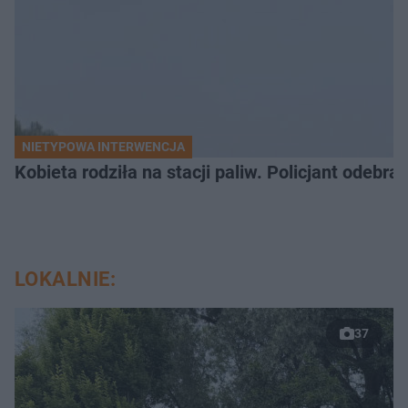
NIETYPOWA INTERWENCJA
Kobieta rodziła na stacji paliw. Policjant odebra
LOKALNIE:
37