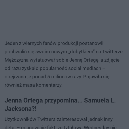
Jeden z wiernych fanów produkcji postanowił
pochwalić się swoim nowym „dobytkiem” na Twitterze.
Mężczyzna wytatuował sobie Jennę Ortegę, a zdjęcie
od razu zyskało popularność social mediach –
obejrzano je ponad 5 milionów razy. Pojawiła się
również masa komentarzy.
Jenna Ortega przypomina... Samuela L.
Jacksona?!
Użytkowników Twittera zainteresował jednak inny
detal – mianowicie fakt, że tytułowa Wednesday nie