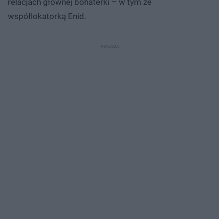
relacjach głównej bohaterki – w tym ze
współlokatorką Enid.