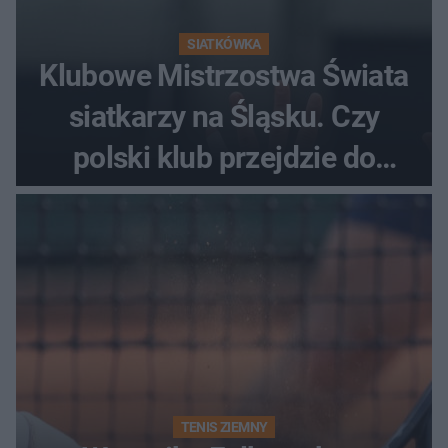
SIATKÓWKA
Klubowe Mistrzostwa Świata
siatkarzy na Śląsku. Czy
polski klub przejdzie do
historii
TENIS ZIEMNY