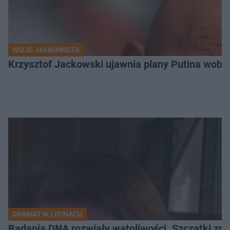
WIZJE JASNOWIDZA
Krzysztof Jackowski ujawnia plany Putina wobec 
DRAMAT W LISINACH
Badania DNA rozwiały wątpliwości. Szczątki znal