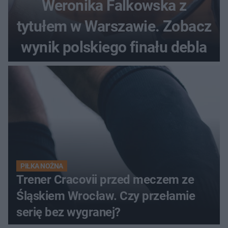
Weronika Falkowska z
tytułem w Warszawie. Zobacz
wynik polskiego finału debla
PIŁKA NOŻNA
Trener Cracovii przed meczem ze
Śląskiem Wrocław. Czy przełamie
serię bez wygranej?