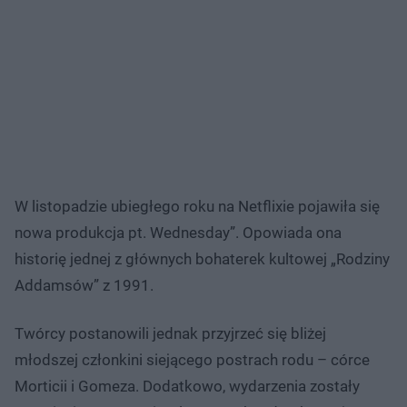
W listopadzie ubiegłego roku na Netflixie pojawiła się
nowa produkcja pt. Wednesday”. Opowiada ona
historię jednej z głównych bohaterek kultowej „Rodziny
Addamsów” z 1991.
Twórcy postanowili jednak przyjrzeć się bliżej
młodszej członkini siejącego postrach rodu – córce
Morticii i Gomeza. Dodatkowo, wydarzenia zostały