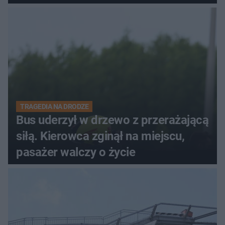
TRAGEDIA NA DRODZE
Bus uderzył w drzewo z przerażającą
siłą. Kierowca zginął na miejscu,
pasażer walczy o życie