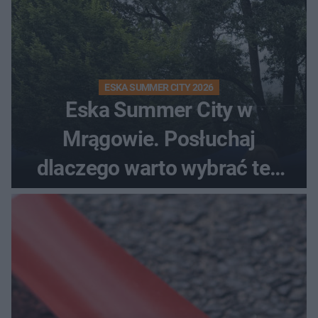
ESKA SUMMER CITY 2026
Eska Summer City w
Mrągowie. Posłuchaj
dlaczego warto wybrać ten
kierunek na urlop!