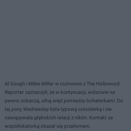
Al Gough i Miles Millar w rozmowie z The Hollywood
Reporter zaznaczyli, że w kontynuacji, widzowie na
pewno zobaczą, silną więź pomiędzy bohaterkami. Do
tej pory, Wednesday była typową outsiderką i nie
nawiązywała głębokich relacji z nikim. Kontakt ze
współlokatorką okazał się przełomem.