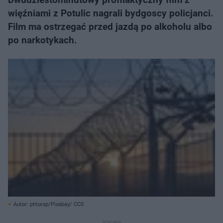
więźniami z Potulic nagrali bydgoscy policjanci.
Film ma ostrzegać przed jazdą po alkoholu albo
po narkotykach.
Autor: phtorxp/Pixabay/ CC0