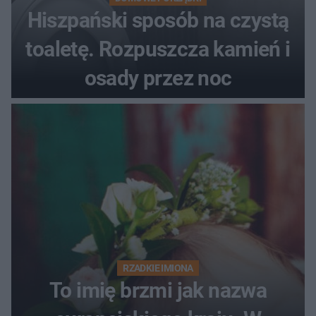
Hiszpański sposób na czystą
toaletę. Rozpuszcza kamień i
osady przez noc
RZADKIE IMIONA
To imię brzmi jak nazwa