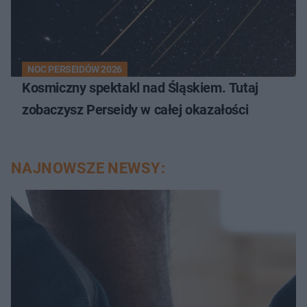
NOC PERSEIDÓW 2026
Kosmiczny spektakl nad Śląskiem. Tutaj
zobaczysz Perseidy w całej okazałości
NAJNOWSZE NEWSY: