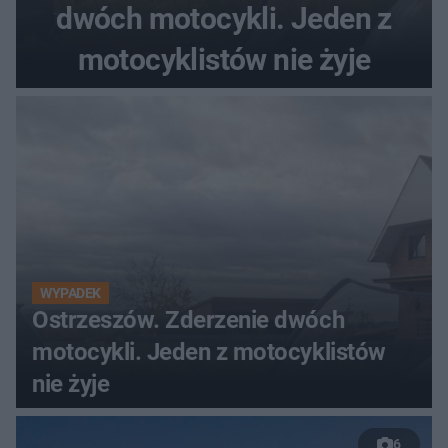
dwóch motocykli. Jeden z
motocyklistów nie żyje
WYPADEK
Ostrzeszów. Zderzenie dwóch
motocykli. Jeden z motocyklistów
nie żyje
6