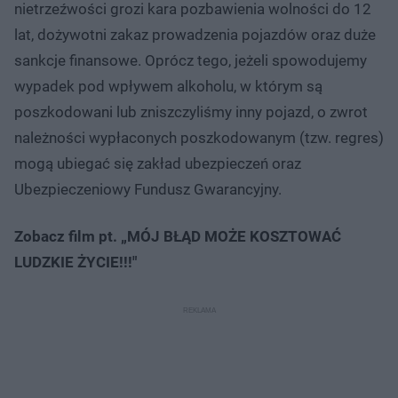
nietrzeźwości grozi kara pozbawienia wolności do 12
lat, dożywotni zakaz prowadzenia pojazdów oraz duże
sankcje finansowe. Oprócz tego, jeżeli spowodujemy
wypadek pod wpływem alkoholu, w którym są
poszkodowani lub zniszczyliśmy inny pojazd, o zwrot
należności wypłaconych poszkodowanym (tzw. regres)
mogą ubiegać się zakład ubezpieczeń oraz
Ubezpieczeniowy Fundusz Gwarancyjny.
Zobacz film pt. „MÓJ BŁĄD MOŻE KOSZTOWAĆ
LUDZKIE ŻYCIE!!!"