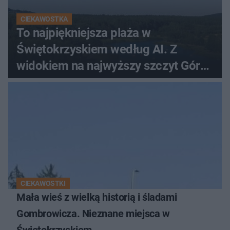
CIEKAWOSTKA
To najpiękniejsza plaża w
Świętokrzyskiem według AI. Z
widokiem na najwyższy szczyt Gór
Świętokrzyskich
CIEKAWOSTKI
Mała wieś z wielką historią i śladami
Gombrowicza. Nieznane miejsca w