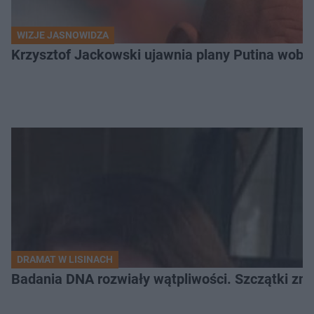
WIZJE JASNOWIDZA
Krzysztof Jackowski ujawnia plany Putina wobec 
DRAMAT W LISINACH
Badania DNA rozwiały wątpliwości. Szczątki znal