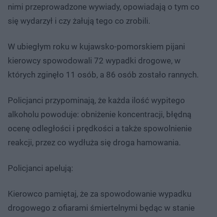
nimi przeprowadzone wywiady, opowiadają o tym co
się wydarzył i czy żałują tego co zrobili.
W ubiegłym roku w kujawsko-pomorskiem pijani
kierowcy spowodowali 72 wypadki drogowe, w
których zginęło 11 osób, a 86 osób zostało rannych.
Policjanci przypominają, że każda ilość wypitego
alkoholu powoduje: obniżenie koncentracji, błędną
ocenę odległości i prędkości a także spowolnienie
reakcji, przez co wydłuża się droga hamowania.
Policjanci apelują:
Kierowco pamiętaj, że za spowodowanie wypadku
drogowego z ofiarami śmiertelnymi będąc w stanie