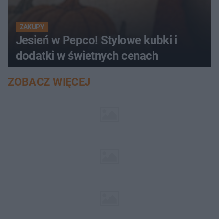
ZAKUPY
Jesień w Pepco! Stylowe kubki i
dodatki w świetnych cenach
ZOBACZ WIĘCEJ