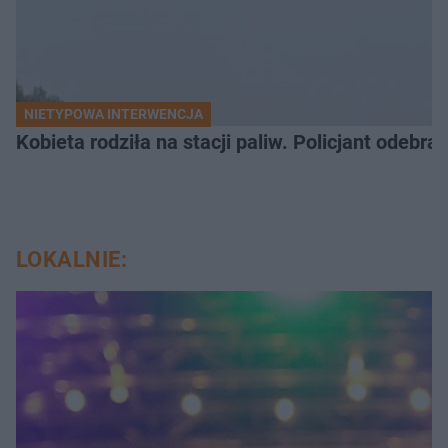
NIETYPOWA INTERWENCJA
Kobieta rodziła na stacji paliw. Policjant odebra
LOKALNIE: