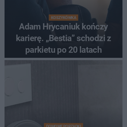
KOSZYKÓWKA
Adam Hrycaniuk kończy
karierę. „Bestia” schodzi z
parkietu po 20 latach
DOMOWE PORZĄDKI