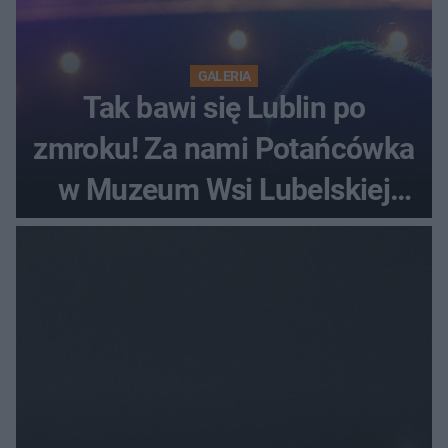
GALERIA
Tak bawi się Lublin po
zmroku! Za nami Potańcówka
w Muzeum Wsi Lubelskiej
[ZDJĘCIA]