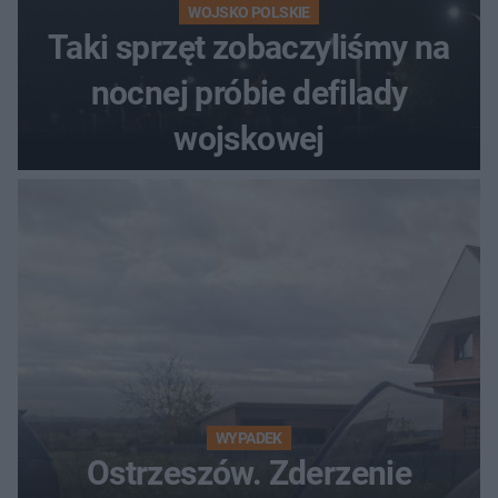
WOJSKO POLSKIE
Taki sprzęt zobaczyliśmy na
nocnej próbie defilady
wojskowej
WYPADEK
Ostrzeszów. Zderzenie