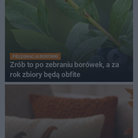
PIELĘGNACJA BORÓWKI
Zrób to po zebraniu borówek, a za
rok zbiory będą obfite