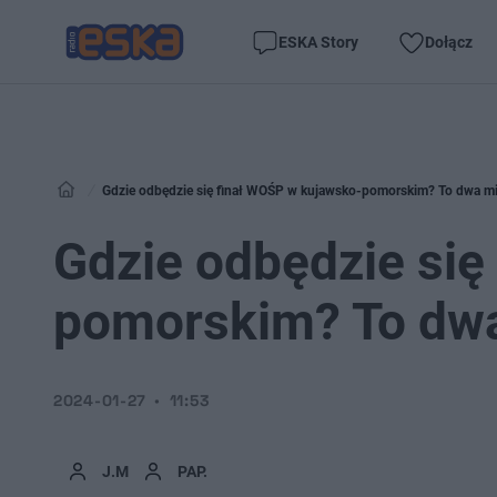
ESKA Story
Dołącz
Gdzie odbędzie się finał WOŚP w kujawsko-pomorskim? To dwa mi
Gdzie odbędzie się
pomorskim? To dwa
2024-01-27
11:53
J.M
PAP.