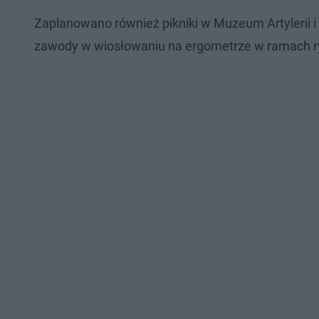
Zaplanowano również pikniki w Muzeum Artylerii i 
zawody w wiosłowaniu na ergometrze w ramach ryw