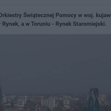
 Orkiestry Świątecznej Pomocy w woj. kuja
Rynek, a w Toruniu - Rynek Staromiejski.