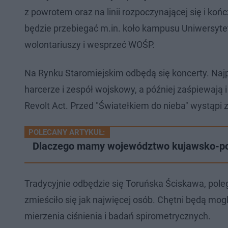
z powrotem oraz na linii rozpoczynającej się i ko
będzie przebiegać m.in. koło kampusu Uniwersyt
wolontariuszy i wesprzeć WOŚP.
Na Rynku Staromiejskim odbędą się koncerty. Najpi
harcerze i zespół wojskowy, a później zaśpiewają 
Revolt Act. Przed "Światełkiem do nieba" wystąpi 
POLECANY ARTYKUŁ:
Dlaczego mamy województwo kujawsko-pom
Tradycyjnie odbędzie się Toruńska Ściskawa, poleg
zmieściło się jak najwięcej osób. Chętni będą mog
mierzenia ciśnienia i badań spirometrycznych.