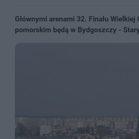
Głównymi arenami 32. Finału Wielkiej
pomorskim będą w Bydgoszczy - Stary 