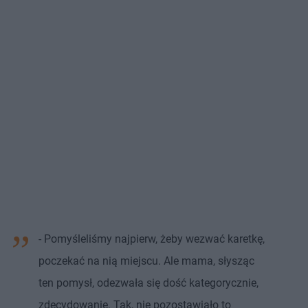
- Pomyśleliśmy najpierw, żeby wezwać karetkę,
poczekać na nią miejscu. Ale mama, słysząc
ten pomysł, odezwała się dość kategorycznie,
zdecydowanie. Tak, nie pozostawiało to