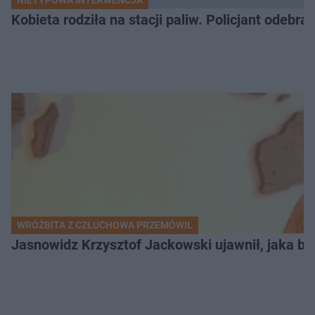
Kobieta rodziła na stacji paliw. Policjant odebra
WRÓŻBITA Z CZŁUCHOWA PRZEMÓWIŁ
Jasnowidz Krzysztof Jackowski ujawnił, jaka bę