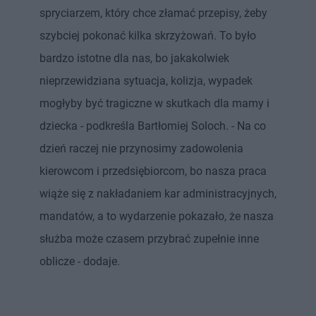
spryciarzem, który chce złamać przepisy, żeby
szybciej pokonać kilka skrzyżowań. To było
bardzo istotne dla nas, bo jakakolwiek
nieprzewidziana sytuacja, kolizja, wypadek
mogłyby być tragiczne w skutkach dla mamy i
dziecka - podkreśla Bartłomiej Soloch. - Na co
dzień raczej nie przynosimy zadowolenia
kierowcom i przedsiębiorcom, bo nasza praca
wiąże się z nakładaniem kar administracyjnych,
mandatów, a to wydarzenie pokazało, że nasza
służba może czasem przybrać zupełnie inne
oblicze - dodaje.