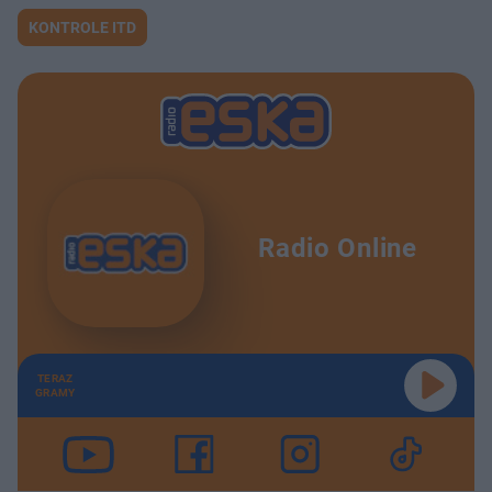
KONTROLE ITD
Radio Online
TERAZ
GRAMY