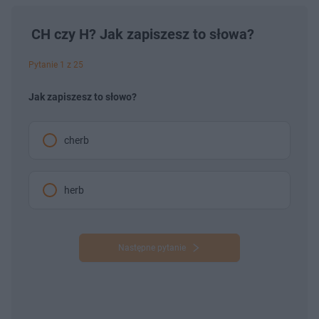
CH czy H? Jak zapiszesz to słowa?
Pytanie 1 z 25
Jak zapiszesz to słowo?
cherb
herb
Następne pytanie