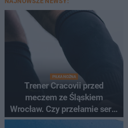
NAJNOWSZE NEWSY:
PIŁKA NOŻNA
Trener Cracovii przed
meczem ze Śląskiem
Wrocław. Czy przełamie serię
bez wygranej?