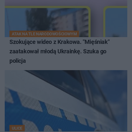
ATAK NA TLE NARODOWOŚCIOWYM
Szokujące wideo z Krakowa. "Mięśniak"
zaatakował młodą Ukrainkę. Szuka go
policja
ULICE