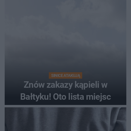
SINICE ATAKUJĄ
Znów zakazy kąpieli w
Bałtyku! Oto lista miejsc