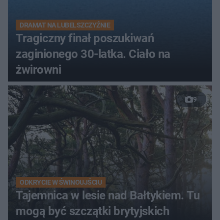
DRAMAT NA LUBELSZCZYŹNIE
Tragiczny finał poszukiwań
zaginionego 30-latka. Ciało na
żwirowni
9
ODKRYCIE W ŚWINOUJŚCIU
Tajemnica w lesie nad Bałtykiem. Tu
mogą być szczątki brytyjskich