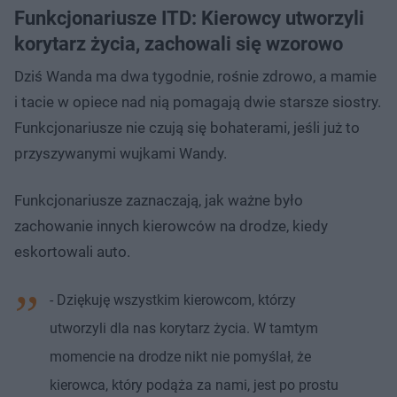
Funkcjonariusze ITD: Kierowcy utworzyli
korytarz życia, zachowali się wzorowo
Dziś Wanda ma dwa tygodnie, rośnie zdrowo, a mamie
i tacie w opiece nad nią pomagają dwie starsze siostry.
Funkcjonariusze nie czują się bohaterami, jeśli już to
przyszywanymi wujkami Wandy.
Funkcjonariusze zaznaczają, jak ważne było
zachowanie innych kierowców na drodze, kiedy
eskortowali auto.
- Dziękuję wszystkim kierowcom, którzy
utworzyli dla nas korytarz życia. W tamtym
momencie na drodze nikt nie pomyślał, że
kierowca, który podąża za nami, jest po prostu