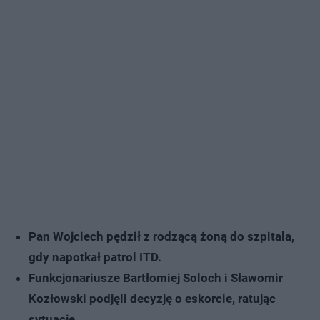
Pan Wojciech pędził z rodzącą żoną do szpitala,
gdy napotkał patrol ITD.
Funkcjonariusze Bartłomiej Soloch i Sławomir
Kozłowski podjęli decyzję o eskorcie, ratując
sytuację.