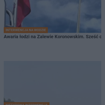
INTERWENCJA NA WODZIE
Awaria łodzi na Zalewie Koronowskim. Sześć os
NIETYPOWA INTERWENCJA