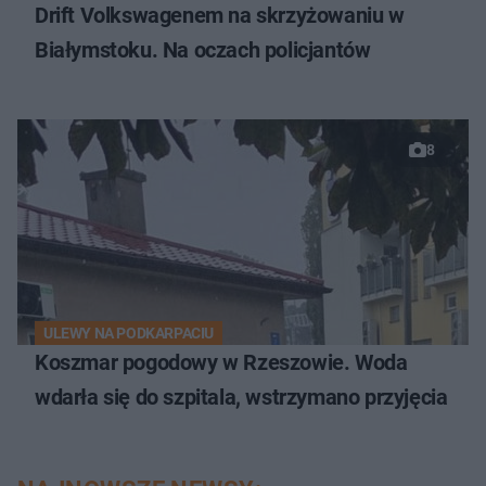
Drift Volkswagenem na skrzyżowaniu w
Białymstoku. Na oczach policjantów
8
ULEWY NA PODKARPACIU
Koszmar pogodowy w Rzeszowie. Woda
wdarła się do szpitala, wstrzymano przyjęcia