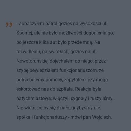
- Zobaczyłem patrol gdzieś na wysokości ul.
Spornej, ale nie było możliwości dogonienia go,
bo jeszcze kilka aut było przede mną. Na
rozwidleniu, na światłach, gdzieś na ul.
Nowotoruńskiej dojechałem do niego, przez
szybę powiedziałem funkcjonariuszom, że
potrzebujemy pomocy, zapytałem, czy mogą
eskortować nas do szpitala. Reakcja była
natychmiastowa, włączyli sygnały i ruszyliśmy.
Nie wiem, co by się działo, gdybyśmy nie
spotkali funkcjonariuszy - mówi pan Wojciech.