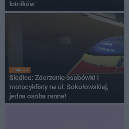
lotników
Z MIASTA
Siedlce: Zderzenie osobówki i
motocyklisty na ul. Sokołowskiej,
jedna osoba ranna!