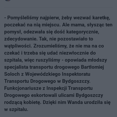
- Pomyśleliśmy najpierw, żeby wezwać karetkę,
poczekać na nią miejscu. Ale mama, słysząc ten
pomysł, odezwała się dość kategorycznie,
zdecydowanie. Tak, nie pozostawiało to
wątpliwości. Zrozumieliśmy, że nie ma na co
czekać i trzeba się udać niezwłocznie do
szpitala, więc ruszyliśmy - opowiada młodszy
specjalista transportu drogowego Bartłomiej
Soloch z Wojewódzkiego Inspektoratu
Transportu Drogowego w Bydgoszczy.
Funkcjonariusze z Inspekcji Transportu
Drogowego eskortowali ulicami Bydgoszczy
rodzącą kobietę. Dzięki nim Wanda urodziła się
w szpitalu.