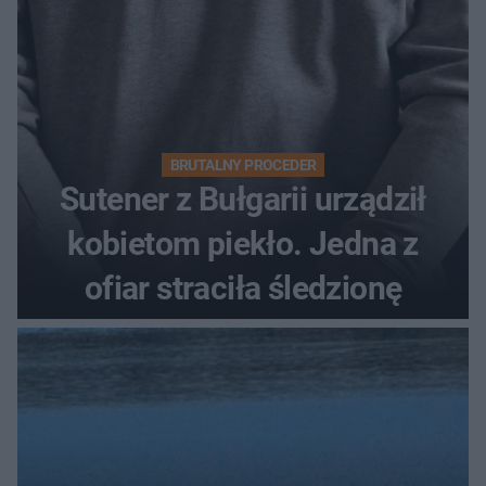
BRUTALNY PROCEDER
Sutener z Bułgarii urządził
kobietom piekło. Jedna z
ofiar straciła śledzionę