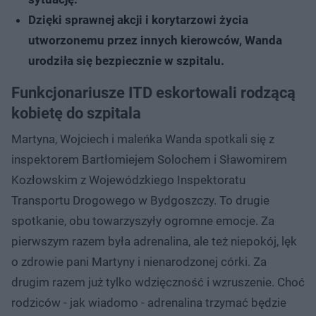
Dzięki sprawnej akcji i korytarzowi życia
utworzonemu przez innych kierowców, Wanda
urodziła się bezpiecznie w szpitalu.
Funkcjonariusze ITD eskortowali rodzącą
kobietę do szpitala
Martyna, Wojciech i maleńka Wanda spotkali się z
inspektorem Bartłomiejem Solochem i Sławomirem
Kozłowskim z Wojewódzkiego Inspektoratu
Transportu Drogowego w Bydgoszczy. To drugie
spotkanie, obu towarzyszyły ogromne emocje. Za
pierwszym razem była adrenalina, ale też niepokój, lęk
o zdrowie pani Martyny i nienarodzonej córki. Za
drugim razem już tylko wdzięczność i wzruszenie. Choć
rodziców - jak wiadomo - adrenalina trzymać będzie