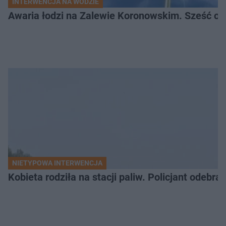
INTERWENCJA NA WODZIE
Awaria łodzi na Zalewie Koronowskim. Sześć os
NIETYPOWA INTERWENCJA
Kobieta rodziła na stacji paliw. Policjant odebra