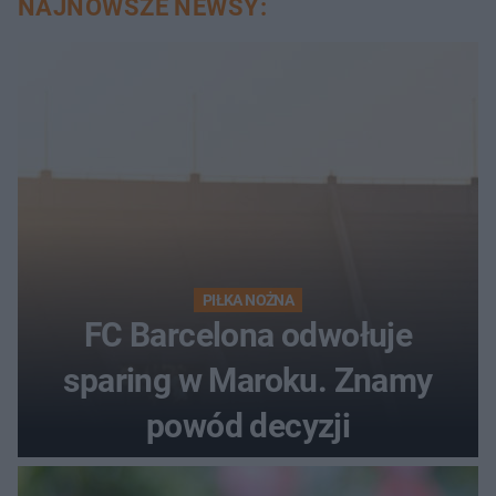
NAJNOWSZE NEWSY:
PIŁKA NOŻNA
FC Barcelona odwołuje
sparing w Maroku. Znamy
powód decyzji