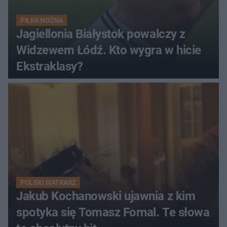
PIŁKA NOŻNA
Jagiellonia Białystok powalczy z
Widzewem Łódź. Kto wygra w hicie
Ekstraklasy?
POLSKI SIATKARZ
Jakub Kochanowski ujawnia z kim
spotyka się Tomasz Fornal. Te słowa