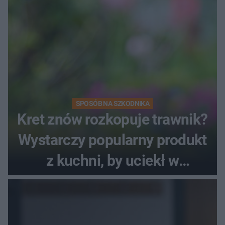
SPOSÓB NA SZKODNIKA
Kret znów rozkopuje trawnik?
Wystarczy popularny produkt
z kuchni, by uciekł w
popłochu