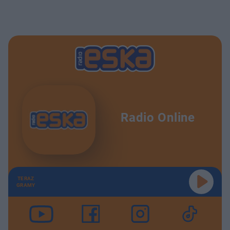
Radio Online
TERAZ
GRAMY