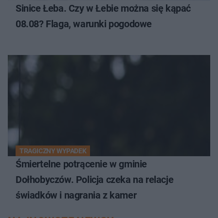
Sinice Łeba. Czy w Łebie można się kąpać
08.08? Flaga, warunki pogodowe
TRAGICZNY WYPADEK
Śmiertelne potrącenie w gminie
Dołhobyczów. Policja czeka na relacje
świadków i nagrania z kamer