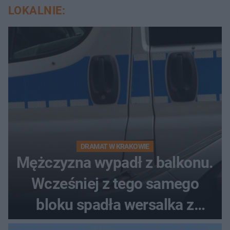
LOKALNIE:
DRAMAT W KRAKOWIE
Mężczyzna wypadł z balkonu.
Wcześniej z tego samego
bloku spadła wersalka z
pościelą