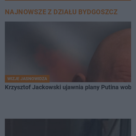
NAJNOWSZE Z DZIAŁU BYDGOSZCZ
WIZJE JASNOWIDZA
Krzysztof Jackowski ujawnia plany Putina wobec 