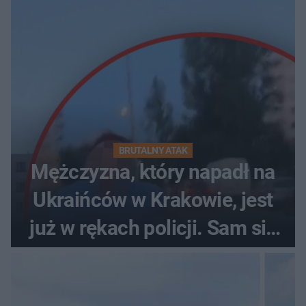
BRUTALNY ATAK
Mężczyzna, który napadł na
Ukraińców w Krakowie, jest
już w rękach policji. Sam się
zgłosił