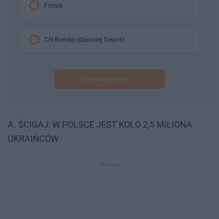
Focus
CH Rondo (dawniej Geant)
Następne pytanie
A. ŚCIGAJ: W POLSCE JEST KOŁO 2,5 MILIONA
UKRAIŃCÓW