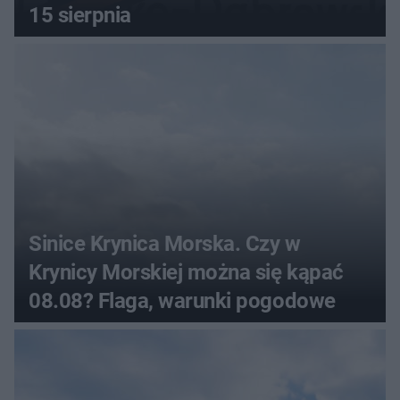
15 sierpnia
Sinice Krynica Morska. Czy w
Krynicy Morskiej można się kąpać
08.08? Flaga, warunki pogodowe