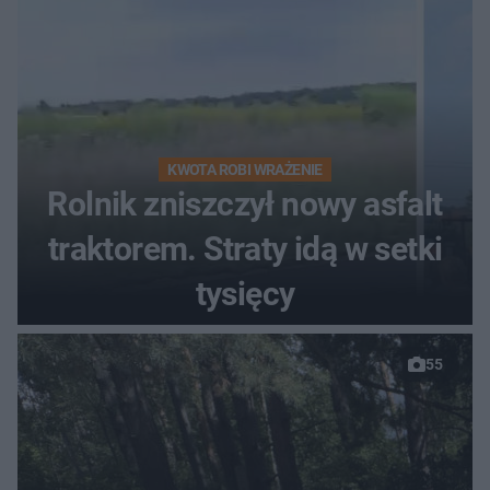
KWOTA ROBI WRAŻENIE
Rolnik zniszczył nowy asfalt
traktorem. Straty idą w setki
tysięcy
55