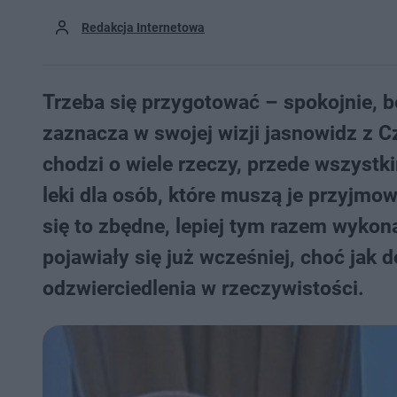
Redakcja Internetowa
Trzeba się przygotować – spokojnie, be
zaznacza w swojej wizji jasnowidz z C
chodzi o wiele rzeczy, przede wszyst
leki dla osób, które muszą je przyjmow
się to zbędne, lepiej tym razem wyko
pojawiały się już wcześniej, choć jak
odzwierciedlenia w rzeczywistości.