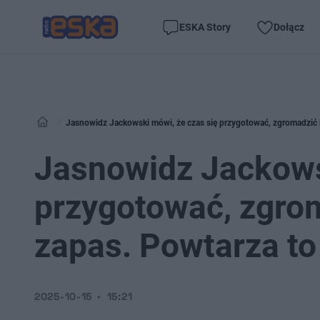
ESKA Story
Dołącz
Jasnowidz Jackowski mówi, że czas się przygotować, zgromadzić 
Jasnowidz Jackows
przygotować, zgrom
zapas. Powtarza t
2025-10-15
15:21