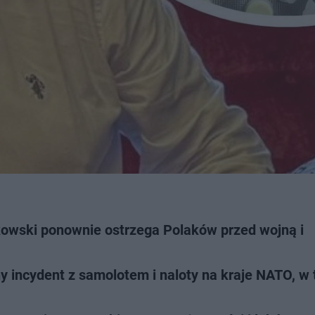
kowski ponownie ostrzega Polaków przed wojną i
 incydent z samolotem i naloty na kraje NATO, w