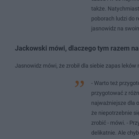
także. Natychmiast
poborach ludzi do 
jasnowidz na swoi
Jackowski mówi, dlaczego tym razem n
Jasnowidz mówi, że zrobił dla siebie zapas leków
- Warto też przygot
przygotować z różn
najważniejsze dla o
że niepotrzebnie s
zrobić - mówi. - Pr
delikatnie. Ale chyb