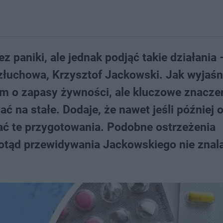
z paniki, ale jednak podjąć takie działania 
złuchowa, Krzysztof Jackowski. Jak wyjaśn
kim o zapasy żywności, ale kluczowe znacze
ać na stałe. Dodaje, że nawet jeśli później 
nać te przygotowania. Podobne ostrzeżenia
 dotąd przewidywania Jackowskiego nie znal