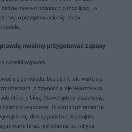
 będzie mowa o poborach, o mobilizacji, o
rezerwy, o przygotowaniu się - mówi
m kanale.
aprawdę musimy przygotować zapasy
 na wszelki wypadek.
ować się pomalutku bez paniki, ale warto się
ymi rzeczami, z żywnością, ale lekarstwa są
sób, które je biorą. Nawet gdyby okazało się,
ię byśmy przygotowali, to warto tym razem to
zygotujcie się, drodzy państwo. Spokojnie,
a już warto teraz, jest czas na to. I chyba