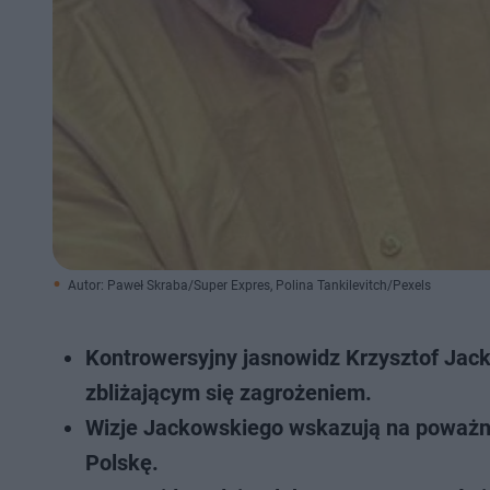
Autor: Paweł Skraba/Super Expres, Polina Tankilevitch/Pexels
Kontrowersyjny jasnowidz Krzysztof Jac
zbliżającym się zagrożeniem.
Wizje Jackowskiego wskazują na poważny
Polskę.