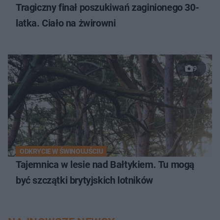
Tragiczny finał poszukiwań zaginionego 30-
latka. Ciało na żwirowni
9
ODKRYCIE W ŚWINOUJŚCIU
Tajemnica w lesie nad Bałtykiem. Tu mogą
być szczątki brytyjskich lotników