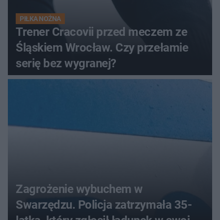
PIŁKA NOŻNA
Trener Cracovii przed meczem ze
Śląskiem Wrocław. Czy przełamie
serię bez wygranej?
Zagrożenie wybuchem w
Swarzędzu. Policja zatrzymała 35-