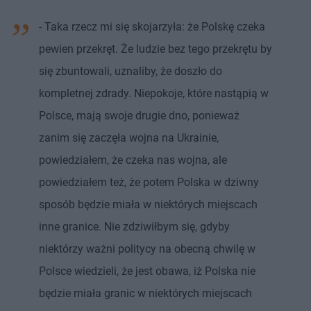
- Taka rzecz mi się skojarzyła: że Polskę czeka
pewien przekręt. Że ludzie bez tego przekrętu by
się zbuntowali, uznaliby, że doszło do
kompletnej zdrady. Niepokoje, które nastąpią w
Polsce, mają swoje drugie dno, ponieważ
zanim się zaczęła wojna na Ukrainie,
powiedziałem, że czeka nas wojna, ale
powiedziałem też, że potem Polska w dziwny
sposób będzie miała w niektórych miejscach
inne granice. Nie zdziwiłbym się, gdyby
niektórzy ważni politycy na obecną chwilę w
Polsce wiedzieli, że jest obawa, iż Polska nie
będzie miała granic w niektórych miejscach