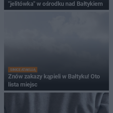
"jelitówka" w ośrodku nad Bałtykiem
SINICE ATAKUJĄ
Znów zakazy kąpieli w Bałtyku! Oto
lista miejsc