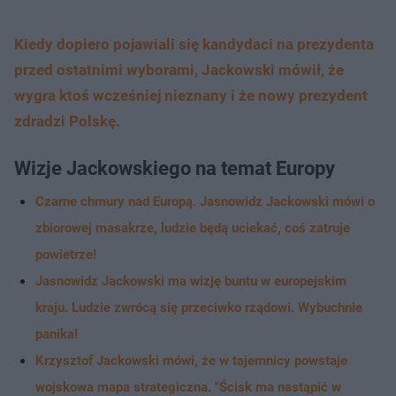
Kiedy dopiero pojawiali się kandydaci na prezydenta
przed ostatnimi wyborami, Jackowski mówił, że
wygra ktoś wcześniej nieznany i że nowy prezydent
zdradzi Polskę.
Wizje Jackowskiego na temat Europy
Czarne chmury nad Europą. Jasnowidz Jackowski mówi o
zbiorowej masakrze, ludzie będą uciekać, coś zatruje
powietrze!
Jasnowidz Jackowski ma wizję buntu w europejskim
kraju. Ludzie zwrócą się przeciwko rządowi. Wybuchnie
panika!
Krzysztof Jackowski mówi, że w tajemnicy powstaje
wojskowa mapa strategiczna. "Ścisk ma nastąpić w