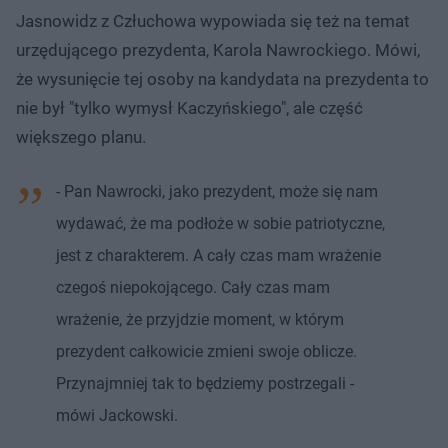
Jasnowidz z Człuchowa wypowiada się też na temat
urzędującego prezydenta, Karola Nawrockiego. Mówi,
że wysunięcie tej osoby na kandydata na prezydenta to
nie był "tylko wymysł Kaczyńskiego", ale część
większego planu.
- Pan Nawrocki, jako prezydent, może się nam
wydawać, że ma podłoże w sobie patriotyczne,
jest z charakterem. A cały czas mam wrażenie
czegoś niepokojącego. Cały czas mam
wrażenie, że przyjdzie moment, w którym
prezydent całkowicie zmieni swoje oblicze.
Przynajmniej tak to będziemy postrzegali -
mówi Jackowski.