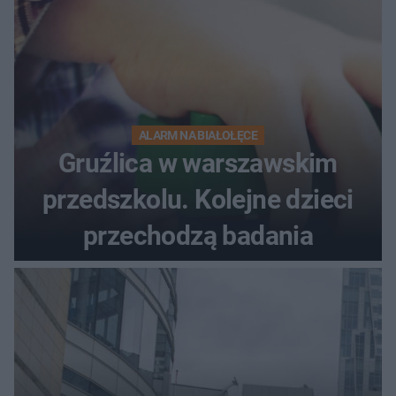
ALARM NA BIAŁOŁĘCE
Gruźlica w warszawskim
przedszkolu. Kolejne dzieci
przechodzą badania