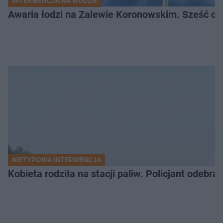
INTERWENCJA NA WODZIE
Awaria łodzi na Zalewie Koronowskim. Sześć os
NIETYPOWA INTERWENCJA
Kobieta rodziła na stacji paliw. Policjant odebra