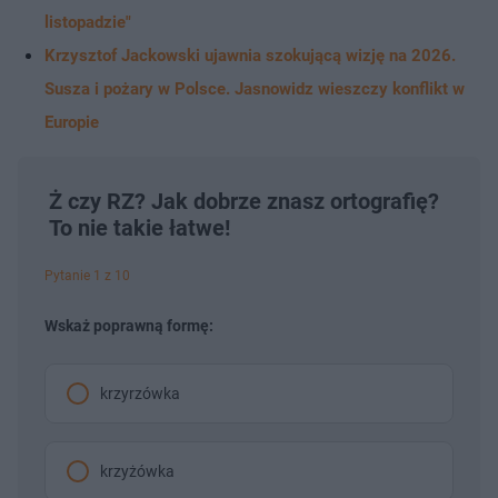
listopadzie"
Krzysztof Jackowski ujawnia szokującą wizję na 2026.
Susza i pożary w Polsce. Jasnowidz wieszczy konflikt w
Europie
Ż czy RZ? Jak dobrze znasz ortografię?
To nie takie łatwe!
Pytanie 1 z 10
Wskaż poprawną formę:
krzyrzówka
krzyżówka