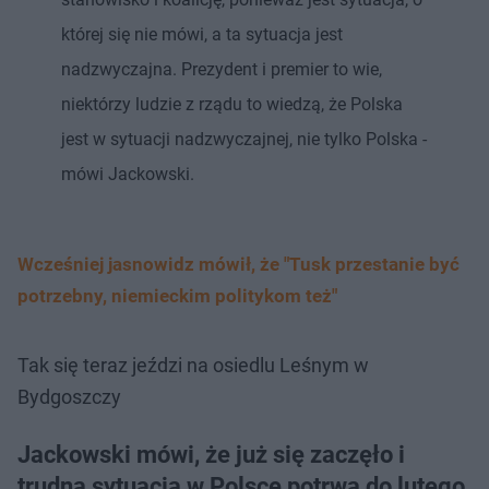
której się nie mówi, a ta sytuacja jest
nadzwyczajna. Prezydent i premier to wie,
niektórzy ludzie z rządu to wiedzą, że Polska
jest w sytuacji nadzwyczajnej, nie tylko Polska -
mówi Jackowski.
Wcześniej jasnowidz mówił, że "Tusk przestanie być
potrzebny, niemieckim politykom też"
Tak się teraz jeździ na osiedlu Leśnym w
Bydgoszczy
Jackowski mówi, że już się zaczęło i
trudna sytuacja w Polsce potrwa do lutego