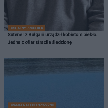
BRUTALNY PROCEDER
Sutener z Bułgarii urządził kobietom piekło.
Jedna z ofiar straciła śledzionę
DRAMAT NA LUBELSZCZYŹNIE