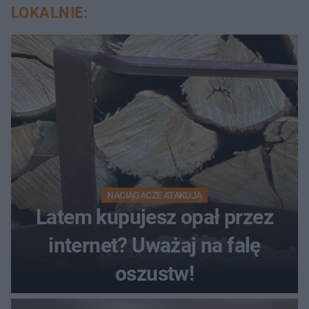
LOKALNIE:
NACIĄGACZE ATAKUJĄ
Latem kupujesz opał przez
internet? Uważaj na falę
oszustw!