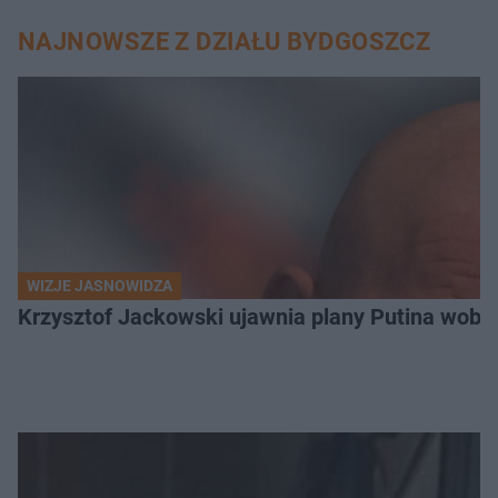
NAJNOWSZE Z DZIAŁU BYDGOSZCZ
WIZJE JASNOWIDZA
Krzysztof Jackowski ujawnia plany Putina wobec 