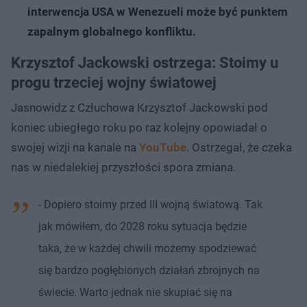
interwencja USA w Wenezueli może być punktem
zapalnym globalnego konfliktu.
Krzysztof Jackowski ostrzega: Stoimy u
progu trzeciej wojny światowej
Jasnowidz z Człuchowa Krzysztof Jackowski pod
koniec ubiegłego roku po raz kolejny opowiadał o
swojej wizji na kanale na
YouTube
. Ostrzegał, że czeka
nas w niedalekiej przyszłości spora zmiana.
- Dopiero stoimy przed III wojną światową. Tak
jak mówiłem, do 2028 roku sytuacja będzie
taka, że w każdej chwili możemy spodziewać
się bardzo pogłębionych działań zbrojnych na
świecie. Warto jednak nie skupiać się na