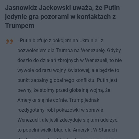
Jasnowidz Jackowski uważa, że Putin
jedynie gra pozorami w kontaktach z
Trumpem
- Putin blefuje z pokojem na Ukrainie i z
pozwoleniem dla Trumpa na Wenezuelę. Gdyby
doszło do działań zbrojnych w Wenezueli, to nie
wywoła od razu wojny światowej, ale będzie to
punkt zapalny globalnego konfliktu. Putin jest
pewny, że stoimy przed globalną wojną, że
Ameryka się nie cofnie. Trump jednak
rozdygotany, robi pokazówki w sprawie
Wenezueli, ale jeśli zdecyduje się tam uderzyć,
to popełni wielki błąd dla Ameryki. W Stanach