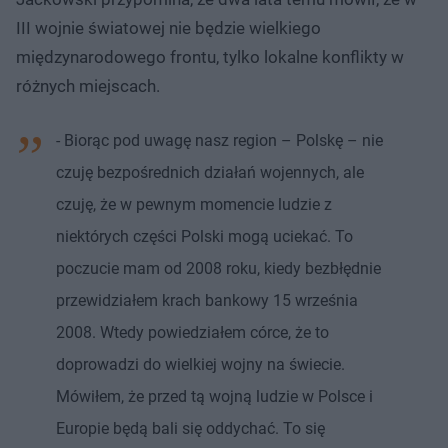
III wojnie światowej nie będzie wielkiego
międzynarodowego frontu, tylko lokalne konflikty w
różnych miejscach.
- Biorąc pod uwagę nasz region – Polskę – nie
czuję bezpośrednich działań wojennych, ale
czuję, że w pewnym momencie ludzie z
niektórych części Polski mogą uciekać. To
poczucie mam od 2008 roku, kiedy bezbłędnie
przewidziałem krach bankowy 15 września
2008. Wtedy powiedziałem córce, że to
doprowadzi do wielkiej wojny na świecie.
Mówiłem, że przed tą wojną ludzie w Polsce i
Europie będą bali się oddychać. To się