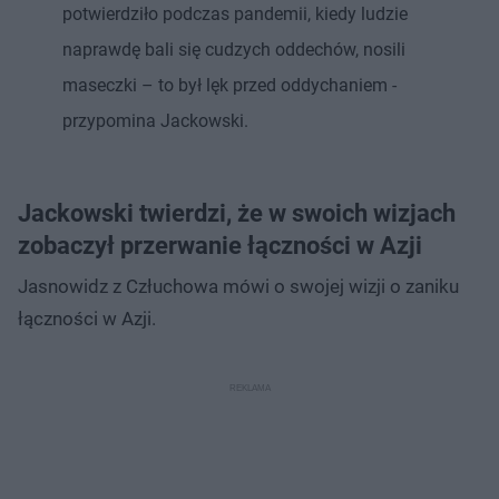
potwierdziło podczas pandemii, kiedy ludzie
naprawdę bali się cudzych oddechów, nosili
maseczki – to był lęk przed oddychaniem -
przypomina Jackowski.
Jackowski twierdzi, że w swoich wizjach
zobaczył przerwanie łączności w Azji
Jasnowidz z Człuchowa mówi o swojej wizji o zaniku
łączności w Azji.