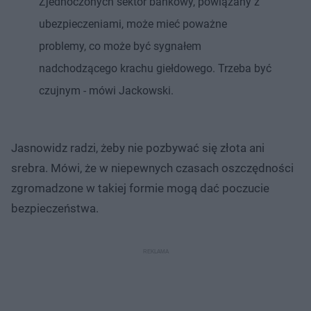
Zjednoczonych sektor bankowy, powiązany z
ubezpieczeniami, może mieć poważne
problemy, co może być sygnałem
nadchodzącego krachu giełdowego. Trzeba być
czujnym - mówi Jackowski.
Jasnowidz radzi, żeby nie pozbywać się złota ani
srebra. Mówi, że w niepewnych czasach oszczędności
zgromadzone w takiej formie mogą dać poczucie
bezpieczeństwa.