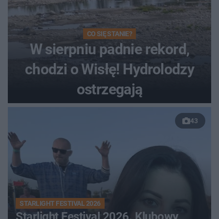
CO SIĘ STANIE?
W sierpniu padnie rekord,
chodzi o Wisłę! Hydrolodzy
ostrzegają
43
STARLIGHT FESTIVAL 2026
Starlight Festival 2026. Klubowy