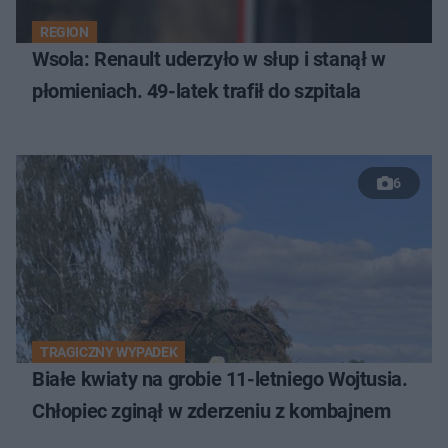
REGION
Wsola: Renault uderzyło w słup i stanął w
płomieniach. 49-latek trafił do szpitala
6
TRAGICZNY WYPADEK
Białe kwiaty na grobie 11-letniego Wojtusia.
Chłopiec zginął w zderzeniu z kombajnem