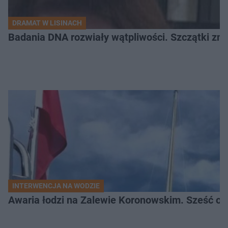
DRAMAT W LISINACH
Badania DNA rozwiały wątpliwości. Szczątki znal
INTERWENCJA NA WODZIE
Awaria łodzi na Zalewie Koronowskim. Sześć os