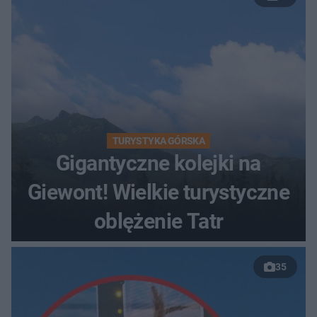
TURYSTYKA GÓRSKA
Gigantyczne kolejki na
Giewont! Wielkie turystyczne
oblężenie Tatr
35