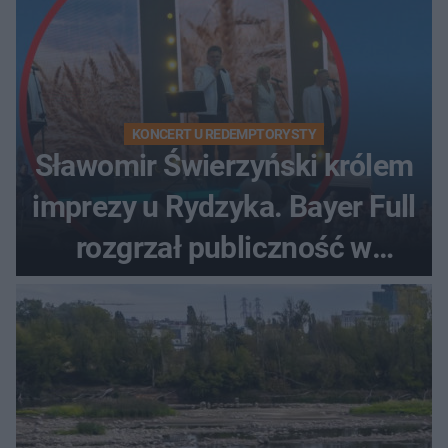
KONCERT U REDEMPTORYSTY
Sławomir Świerzyński królem
imprezy u Rydzyka. Bayer Full
rozgrzał publiczność w
Toruniu