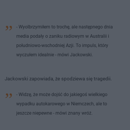
- Wyolbrzymiłem to trochę, ale następnego dnia
media podały o zaniku radiowym w Australii i
południowo-wschodniej Azji. To impuls, który
wyczułem idealnie - mówi Jackowski.
Jackowski zapowiada, że spodziewa się tragedii.
- Widzę, że może dojść do jakiegoś wielkiego
wypadku autokarowego w Niemczech, ale to
jeszcze niepewne - mówi znany wróż.