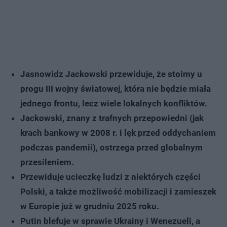
Jasnowidz Jackowski przewiduje, że stoimy u
progu III wojny światowej, która nie będzie miała
jednego frontu, lecz wiele lokalnych konfliktów.
Jackowski, znany z trafnych przepowiedni (jak
krach bankowy w 2008 r. i lęk przed oddychaniem
podczas pandemii), ostrzega przed globalnym
przesileniem.
Przewiduje ucieczkę ludzi z niektórych części
Polski, a także możliwość mobilizacji i zamieszek
w Europie już w grudniu 2025 roku.
Putin blefuje w sprawie Ukrainy i Wenezueli, a