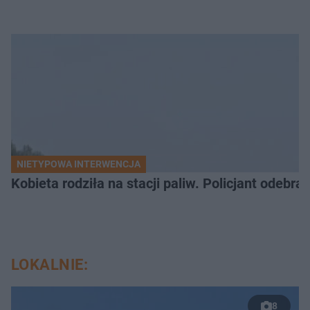
NIETYPOWA INTERWENCJA
Kobieta rodziła na stacji paliw. Policjant odebra
LOKALNIE:
8