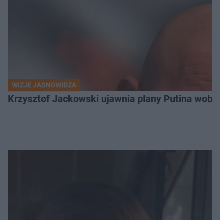
WIZJE JASNOWIDZA
Krzysztof Jackowski ujawnia plany Putina wobec 