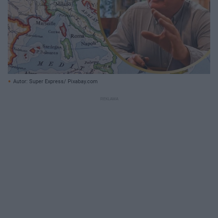
Autor: Super Express/ Pixabay.com