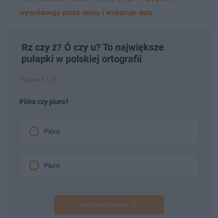
wywołanego przez drony i wskazuje datę
Rz czy ż? Ó czy u? To największe
pułapki w polskiej ortografii
Pytanie 1 z 25
Pióro czy piuro?
Pióro
Piuro
Następne pytanie