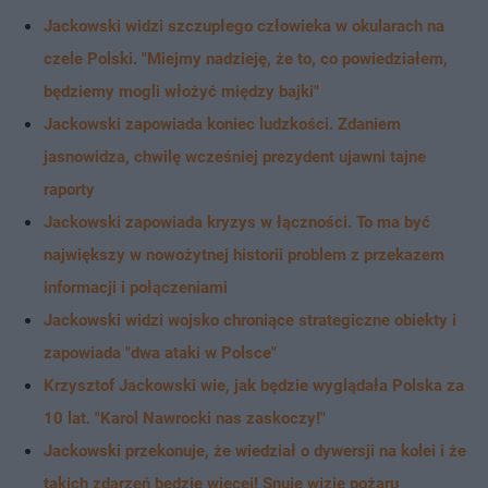
Jackowski widzi szczupłego człowieka w okularach na
czele Polski. "Miejmy nadzieję, że to, co powiedziałem,
będziemy mogli włożyć między bajki"
Jackowski zapowiada koniec ludzkości. Zdaniem
jasnowidza, chwilę wcześniej prezydent ujawni tajne
raporty
Jackowski zapowiada kryzys w łączności. To ma być
największy w nowożytnej historii problem z przekazem
informacji i połączeniami
Jackowski widzi wojsko chroniące strategiczne obiekty i
zapowiada "dwa ataki w Polsce"
Krzysztof Jackowski wie, jak będzie wyglądała Polska za
10 lat. "Karol Nawrocki nas zaskoczy!"
Jackowski przekonuje, że wiedział o dywersji na kolei i że
takich zdarzeń będzie więcej! Snuje wizję pożaru