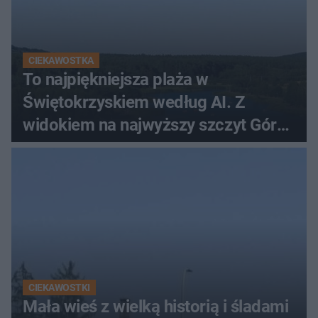
CIEKAWOSTKA
To najpiękniejsza plaża w
Świętokrzyskiem według AI. Z
widokiem na najwyższy szczyt Gór
Świętokrzyskich
CIEKAWOSTKI
Mała wieś z wielką historią i śladami