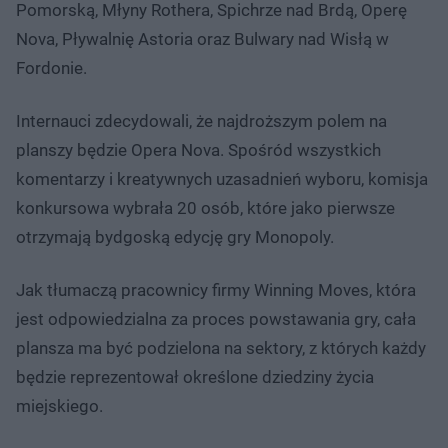
Pomorską, Młyny Rothera, Spichrze nad Brdą, Operę
Nova, Pływalnię Astoria oraz Bulwary nad Wisłą w
Fordonie.
Internauci zdecydowali, że najdroższym polem na
planszy będzie Opera Nova. Spośród wszystkich
komentarzy i kreatywnych uzasadnień wyboru, komisja
konkursowa wybrała 20 osób, które jako pierwsze
otrzymają bydgoską edycję gry Monopoly.
Jak tłumaczą pracownicy firmy Winning Moves, która
jest odpowiedzialna za proces powstawania gry, cała
plansza ma być podzielona na sektory, z których każdy
będzie reprezentował określone dziedziny życia
miejskiego.