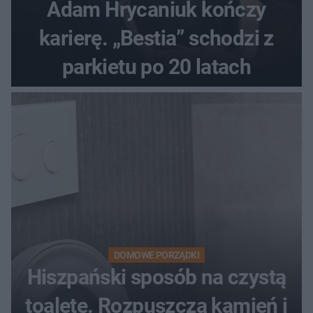
Adam Hrycaniuk kończy
karierę. „Bestia” schodzi z
parkietu po 20 latach
DOMOWE PORZĄDKI
Hiszpański sposób na czystą
toaletę. Rozpuszcza kamień i