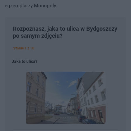
egzemplarzy Monopoly.
Rozpoznasz, jaka to ulica w Bydgoszczy
po samym zdjęciu?
Pytanie 1 z 10
Jaka to ulica?