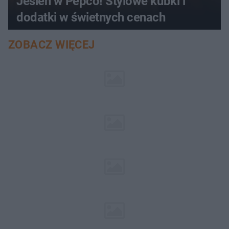
Jesień w Pepco! Stylowe kubki i
dodatki w świetnych cenach
ZOBACZ WIĘCEJ