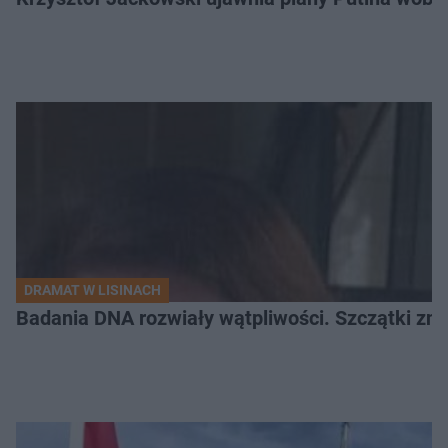
DRAMAT W LISINACH
Badania DNA rozwiały wątpliwości. Szczątki znal