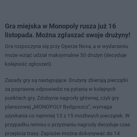
Gra miejska w Monopoly rusza już 16
listopada. Można zgłaszać swoje drużyny!
Gra rozpoczyna się przy Operze Nova, a w wydarzeniu
może wziąć udział maksymalnie 50 drużyn (decyduje
kolejność zgłoszeń).
Zasady gry są następujące. Drużyny zbierają pieczątki
za poprawne odpowiedzi na pytania w kolejnych
punktach gry. Zdobycie nagrody głównej, czyli gry
planszowej „MONOPOLY Bydgoszcz”, wymaga
uzyskania co najmniej 13 z 15 możliwych pieczątek. W
przypadku remisu o przyznaniu nagrody decyduje czas
przejścia trasy. Zapisów można dokonywać do 14