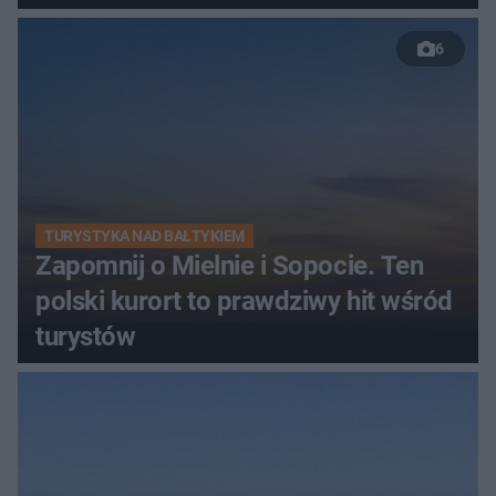
6
TURYSTYKA NAD BAŁTYKIEM
Zapomnij o Mielnie i Sopocie. Ten
polski kurort to prawdziwy hit wśród
turystów