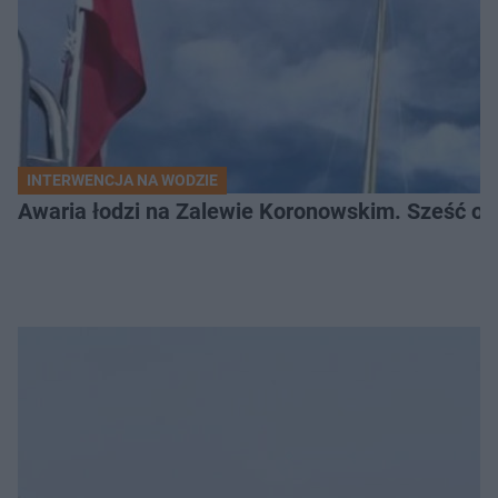
INTERWENCJA NA WODZIE
Awaria łodzi na Zalewie Koronowskim. Sześć os