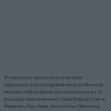
W maju miasto ogłosiło konkurs na wybór
najdroższego pola w bydgoskiej wersji gry Monopoly.
Internauci mieli możliwość głosowania na jedną z 10
propozycji, które obejmowały: Kanał Bydgoski, Park w
Myślęcinku, Stary Rynek, Wieżę Ciśnień, Filharmonię