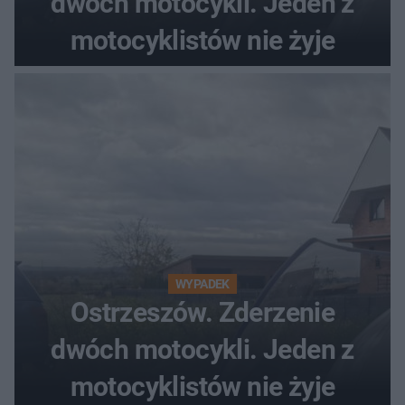
dwóch motocykli. Jeden z
motocyklistów nie żyje
WYPADEK
Ostrzeszów. Zderzenie
dwóch motocykli. Jeden z
motocyklistów nie żyje