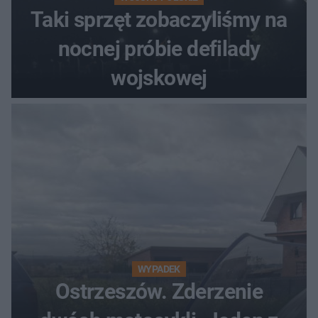
Taki sprzęt zobaczyliśmy na
nocnej próbie defilady
wojskowej
WYPADEK
Ostrzeszów. Zderzenie