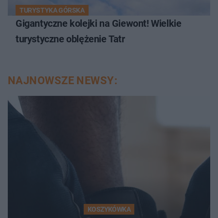
TURYSTYKA GÓRSKA
Gigantyczne kolejki na Giewont! Wielkie
turystyczne oblężenie Tatr
NAJNOWSZE NEWSY:
KOSZYKÓWKA