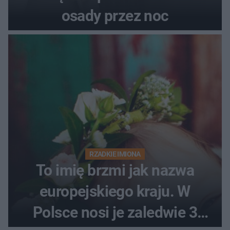
osady przez noc
RZADKIE IMIONA
To imię brzmi jak nazwa
europejskiego kraju. W
Polsce nosi je zaledwie 3