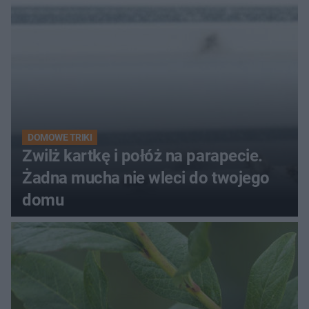
kobiety
DOMOWE TRIKI
Zwilż kartkę i połóż na parapecie.
Żadna mucha nie wleci do twojego
domu