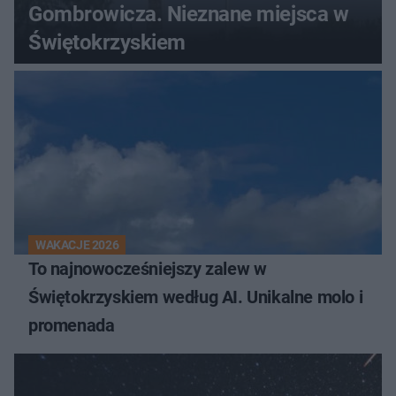
Gombrowicza. Nieznane miejsca w
Świętokrzyskiem
WAKACJE 2026
To najnowocześniejszy zalew w
Świętokrzyskiem według AI. Unikalne molo i
promenada