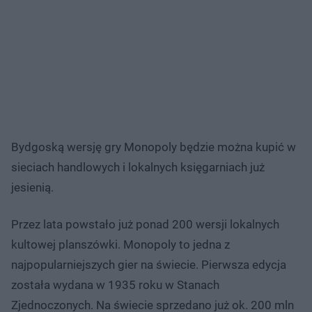
Bydgoską wersję gry Monopoly będzie można kupić w
sieciach handlowych i lokalnych księgarniach już
jesienią.
Przez lata powstało już ponad 200 wersji lokalnych
kultowej planszówki. Monopoly to jedna z
najpopularniejszych gier na świecie. Pierwsza edycja
została wydana w 1935 roku w Stanach
Zjednoczonych. Na świecie sprzedano już ok. 200 mln