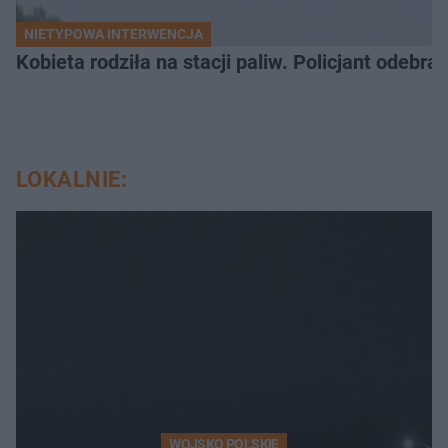
NIETYPOWA INTERWENCJA
Kobieta rodziła na stacji paliw. Policjant odebra
LOKALNIE:
WOJSKO POLSKIE