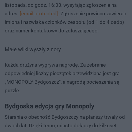
listopada, do godz. 16:00, wysyłając zgłoszenie na
adres:
[email protected]
. Zgłoszenie powinno zawierać
imiona i nazwiska członków zespołu (od 1 do 4 osób)
oraz numer kontaktowy do zgłaszającego.
Małe wilki wyszły z nory
Każda drużyna wygrywa nagrodę. Za zebranie
odpowiedniej liczby pieczątek przewidziana jest gra
„MONOPOLY Bydgoszcz”, a nagrodą pocieszenia są
puzzle.
Bydgoska edycja gry Monopoly
Starania o obecność Bydgoszczy na planszy trwały od
dwóch lat. Dzięki temu, miasto dołączy do kilkuset