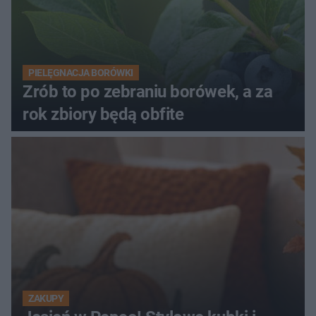
PIELĘGNACJA BORÓWKI
Zrób to po zebraniu borówek, a za
rok zbiory będą obfite
ZAKUPY