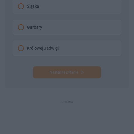
Śląska
Garbary
Królowej Jadwigi
Następne pytanie