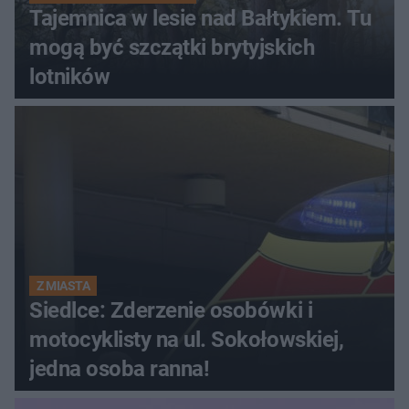
Tajemnica w lesie nad Bałtykiem. Tu
mogą być szczątki brytyjskich
lotników
Z MIASTA
Siedlce: Zderzenie osobówki i
motocyklisty na ul. Sokołowskiej,
jedna osoba ranna!