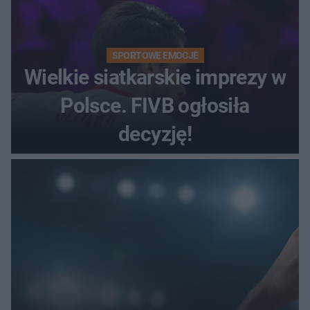
SPORTOWE EMOCJE
Wielkie siatkarskie imprezy w
Polsce. FIVB ogłosiła
decyzję!