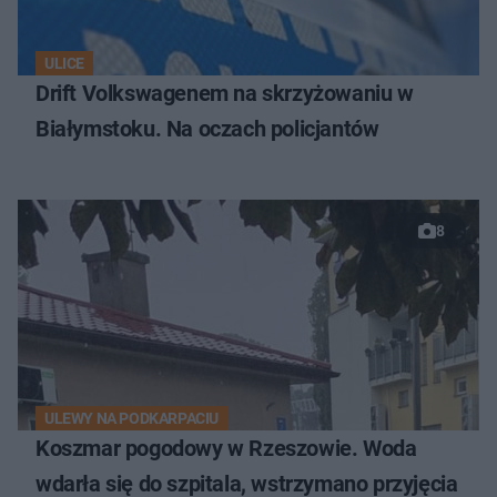
ULICE
Drift Volkswagenem na skrzyżowaniu w
Białymstoku. Na oczach policjantów
8
ULEWY NA PODKARPACIU
Koszmar pogodowy w Rzeszowie. Woda
wdarła się do szpitala, wstrzymano przyjęcia