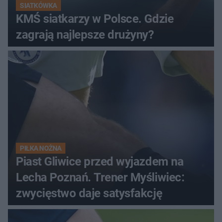
SIATKÓWKA
KMŚ siatkarzy w Polsce. Gdzie
zagrają najlepsze drużyny?
PIŁKA NOŻNA
Piast Gliwice przed wyjazdem na
Lecha Poznań. Trener Myśliwiec:
zwycięstwo daje satysfakcję