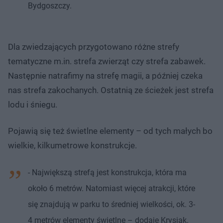
Bydgoszczy.
Dla zwiedzających przygotowano różne strefy
tematyczne m.in. strefa zwierząt czy strefa zabawek.
Następnie natrafimy na strefę magii, a później czeka
nas strefa zakochanych. Ostatnią ze ścieżek jest strefa
lodu i śniegu.
Pojawią się też świetlne elementy – od tych małych bo
wielkie, kilkumetrowe konstrukcje.
- Największą strefą jest konstrukcja, która ma
około 6 metrów. Natomiast więcej atrakcji, które
się znajdują w parku to średniej wielkości, ok. 3-
4 metrów elementy świetlne – dodaje Krysiak.