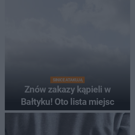
SINICE ATAKUJĄ
Znów zakazy kąpieli w
Bałtyku! Oto lista miejsc