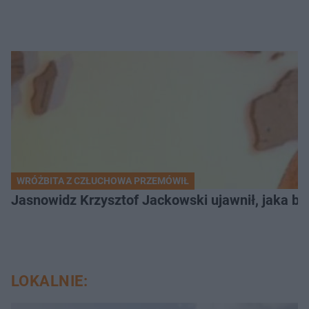
WRÓŻBITA Z CZŁUCHOWA PRZEMÓWIŁ
Jasnowidz Krzysztof Jackowski ujawnił, jaka bę
LOKALNIE: