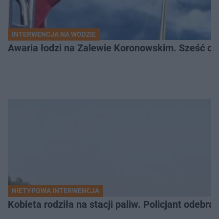
INTERWENCJA NA WODZIE
Awaria łodzi na Zalewie Koronowskim. Sześć os
NIETYPOWA INTERWENCJA
Kobieta rodziła na stacji paliw. Policjant odebra