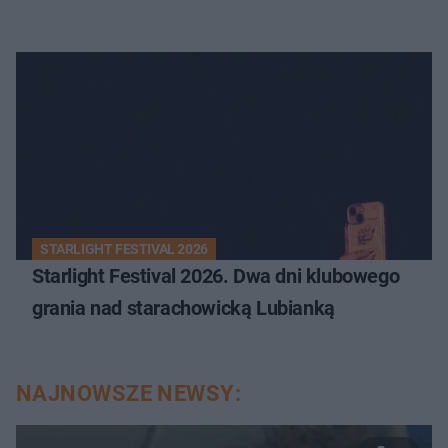
STARLIGHT FESTIVAL 2026
Starlight Festival 2026. Dwa dni klubowego
grania nad starachowicką Lubianką
NAJNOWSZE NEWSY: