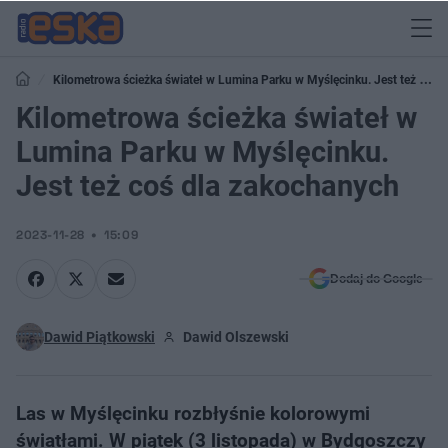
Kilometrowa ścieżka świateł w Lumina Parku w Myślęcinku. Jest też coś
dla zakochanych
Kilometrowa ścieżka świateł w
Lumina Parku w Myślęcinku.
Jest też coś dla zakochanych
2023-11-28
15:09
Dodaj do Google
Dawid Piątkowski
Dawid Olszewski
Las w Myślęcinku rozbłyśnie kolorowymi
światłami. W piątek (3 listopada) w Bydgoszczy