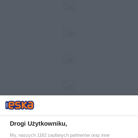
Drogi Użytkowniku,
My, naszych 1162 zaufanych partnerów oraz inne
Żaden utwór zamieszczony w serwisie nie może być powielany i