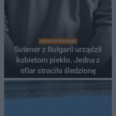
BRUTALNY PROCEDER
Sutener z Bułgarii urządził
kobietom piekło. Jedna z
ofiar straciła śledzionę