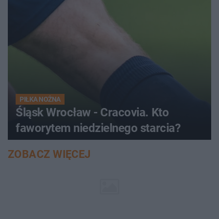
PIŁKA NOŻNA
Śląsk Wrocław - Cracovia. Kto
faworytem niedzielnego starcia?
ZOBACZ WIĘCEJ