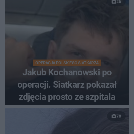
26
OPERACJA POLSKIEGO SIATKARZA
Jakub Kochanowski po
operacji. Siatkarz pokazał
zdjęcia prosto ze szpitala
78