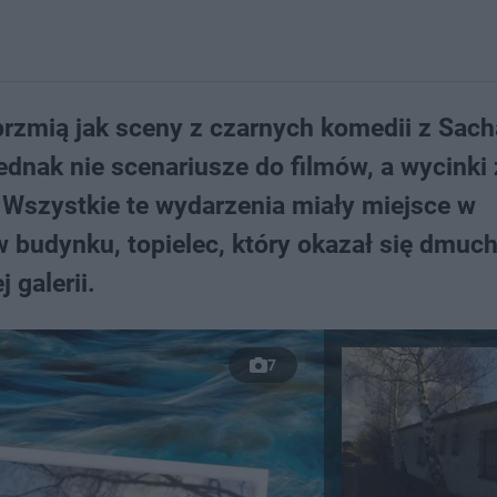
 brzmią jak sceny z czarnych komedii z Sach
dnak nie scenariusze do filmów, a wycinki 
Wszystkie te wydarzenia miały miejsce w
udynku, topielec, który okazał się dmuc
 galerii.
7