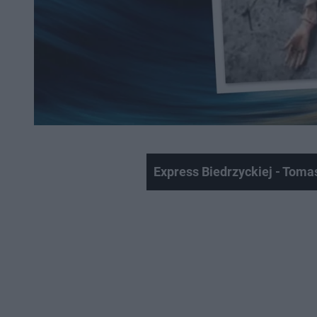
Express Biedrzyckiej - To