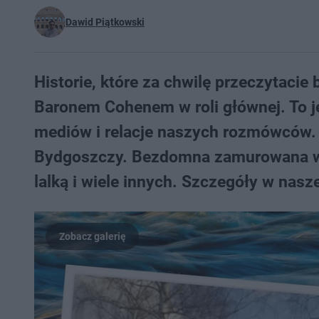
Dawid Piątkowski
Historie, które za chwilę przeczytacie
Baronem Cohenem w roli głównej. To je
mediów i relacje naszych rozmówców. 
Bydgoszczy. Bezdomna zamurowana w b
lalką i wiele innych. Szczegóły w naszej