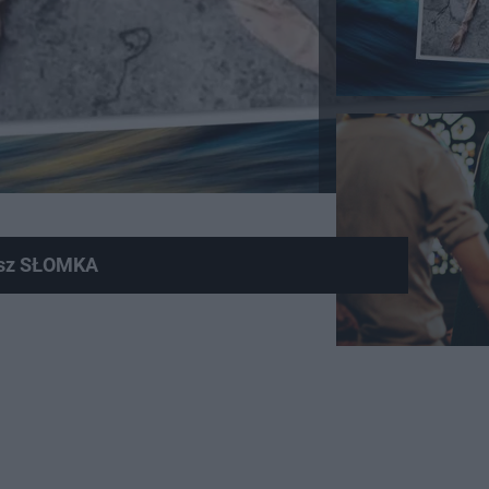
masz SŁOMKA