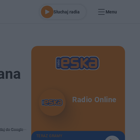
Słuchaj radia
Menu
ana
Radio Online
daj do Google
TERAZ GRAMY