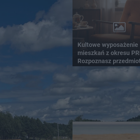
Kultowe wyposażenie
mieszkań z okresu PR
Rozpoznasz przedmiot
tamtych lat?