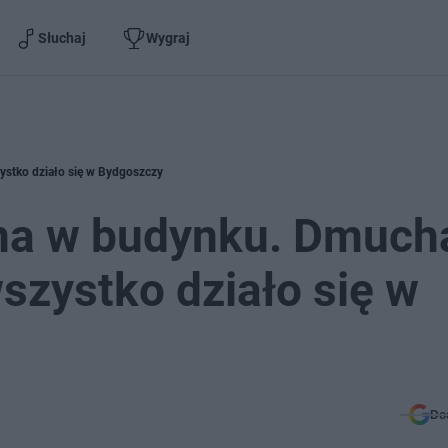
Słuchaj
Wygraj
ystko działo się w Bydgoszczy
na w budynku. Dmuch
wszystko działo się w
Do