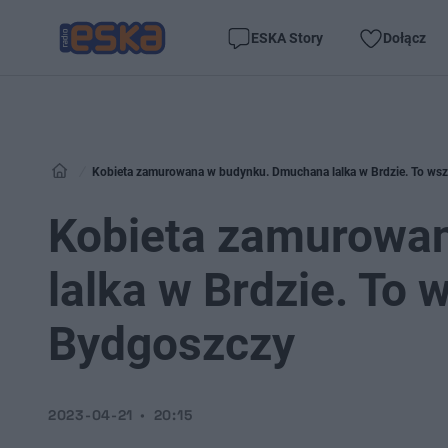
ESKA Story
Dołącz
Kobieta zamurowana w budynku. Dmuchana lalka w Brdzie. To wsz
Kobieta zamurowa
lalka w Brdzie. To 
Bydgoszczy
2023-04-21
20:15