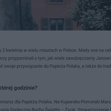
2 kwietnia w wielu miastach w Polsce. Miały one na cel
orzy przypominali o tym, jak wiele zawdzięczamy Janow
ać swoje przywiązanie do Papieża Polaka, a także do tra
tórej godzinie?
emarsz dla Papieża Polaka. Na Kujawsko-Pomorski Mars
onia Społeczna Ruchu Światło – Życie, Stowarzyszenie S