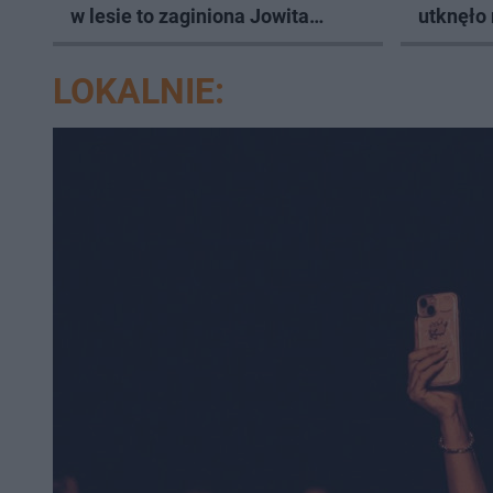
w lesie to zaginiona Jowita
utknęło
Zielińska
LOKALNIE: