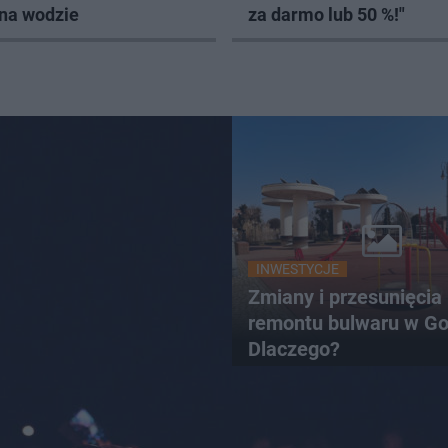
 na wodzie
za darmo lub 50 %!"
INWESTYCJE
Zmiany i przesunięcia
remontu bulwaru w Go
Dlaczego?