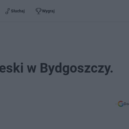
Słuchaj
Wygraj
eski w Bydgoszczy.
Do