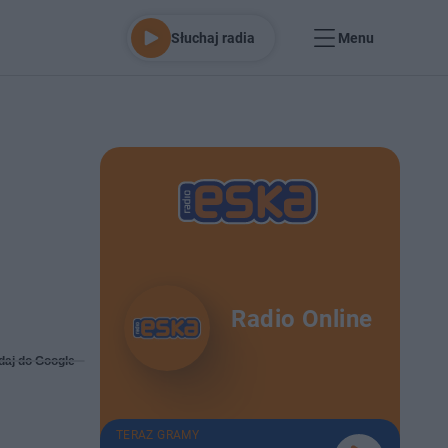
Słuchaj radia
Menu
Radio Online
daj do Google
TERAZ GRAMY