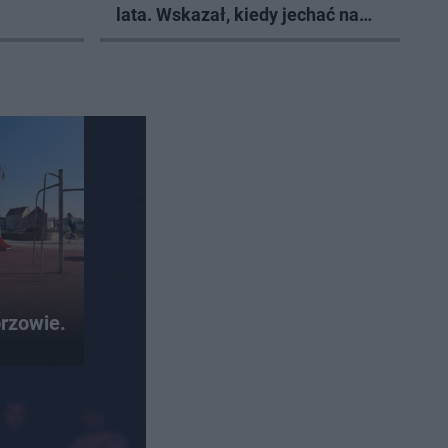
lata. Wskazał, kiedy jechać na
wczasy
rzowie.