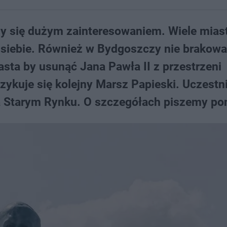
zy się dużym zainteresowaniem. Wiele mias
 siebie. Również w Bydgoszczy nie brakowa
asta by usunąć Jana Pawła II z przestrzeni
ykuje się kolejny Marsz Papieski. Uczestn
a Starym Rynku. O szczegółach piszemy pon