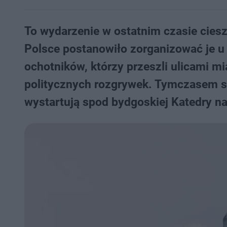
To wydarzenie w ostatnim czasie cies
Polsce postanowiło zorganizować je u
ochotników, którzy przeszli ulicami mi
politycznych rozgrywek. Tymczasem sz
wystartują spod bydgoskiej Katedry n