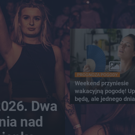
PROGNOZA POGODY
Weekend przyniesie
wakacyjną pogodę! Up
będą, ale jednego dnia
 2026. Dwa
nia nad