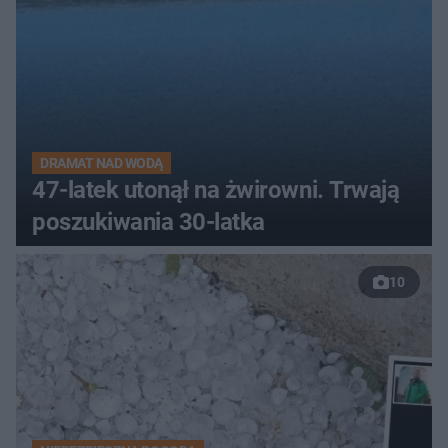
DRAMAT NAD WODĄ
47-latek utonął na żwirowni. Trwają
poszukiwania 30-latka
10