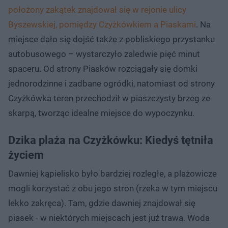
położony zakątek znajdował się w rejonie ulicy
Byszewskiej, pomiędzy Czyżkówkiem a Piaskami
. Na
miejsce dało się dojść także z pobliskiego przystanku
autobusowego – wystarczyło zaledwie pięć minut
spaceru. Od strony Piasków rozciągały się domki
jednorodzinne i zadbane ogródki, natomiast od strony
Czyżkówka teren przechodził w piaszczysty brzeg ze
skarpą, tworząc idealne miejsce do wypoczynku.
Dzika plaża na Czyżkówku: Kiedyś tętniła
życiem
Dawniej kąpielisko było bardziej rozległe, a plażowicze
mogli korzystać z obu jego stron (rzeka w tym miejscu
lekko zakręca). Tam, gdzie dawniej znajdował się
piasek - w niektórych miejscach jest już trawa. Woda