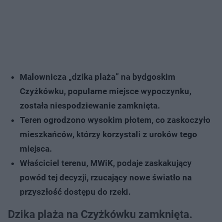
Malownicza „dzika plaża” na bydgoskim
Czyżkówku, popularne miejsce wypoczynku,
została niespodziewanie zamknięta.
Teren ogrodzono wysokim płotem, co zaskoczyło
mieszkańców, którzy korzystali z uroków tego
miejsca.
Właściciel terenu, MWiK, podaje zaskakujący
powód tej decyzji, rzucający nowe światło na
przyszłość dostępu do rzeki.
Dzika plaża na Czyżkówku zamknięta.