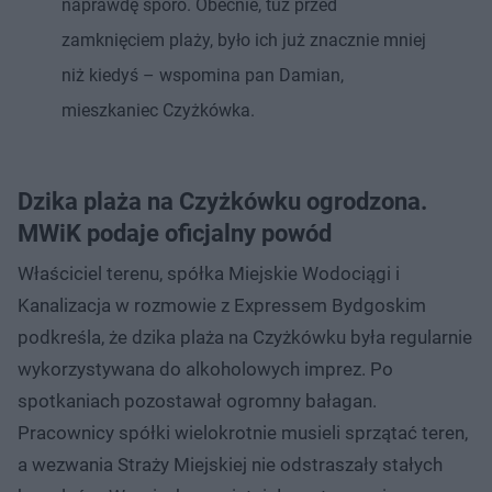
naprawdę sporo. Obecnie, tuż przed
zamknięciem plaży, było ich już znacznie mniej
niż kiedyś – wspomina pan Damian,
mieszkaniec Czyżkówka.
Dzika plaża na Czyżkówku ogrodzona.
MWiK podaje oficjalny powód
Właściciel terenu, spółka Miejskie Wodociągi i
Kanalizacja w rozmowie z Expressem Bydgoskim
podkreśla, że dzika plaża na Czyżkówku była regularnie
wykorzystywana do alkoholowych imprez. Po
spotkaniach pozostawał ogromny bałagan.
Pracownicy spółki wielokrotnie musieli sprzątać teren,
a wezwania Straży Miejskiej nie odstraszały stałych