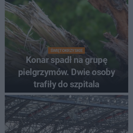
ŚWIĘTOKRZYSKIE
Konar spadł na grupę
pielgrzymów. Dwie osoby
trafiły do szpitala