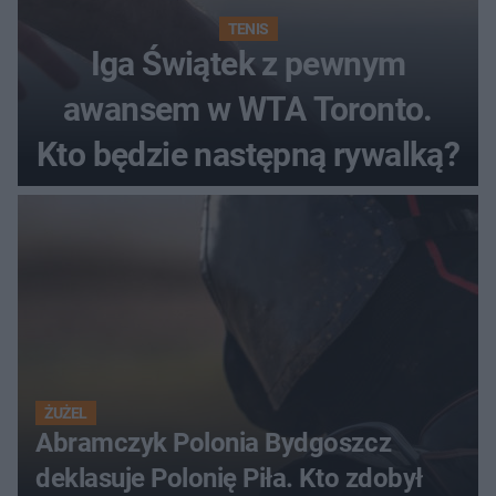
TENIS
Iga Świątek z pewnym
awansem w WTA Toronto.
Kto będzie następną rywalką?
ŻUŻEL
Abramczyk Polonia Bydgoszcz
deklasuje Polonię Piła. Kto zdobył