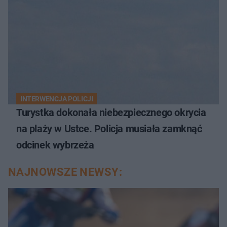
INTERWENCJA POLICJI
Turystka dokonała niebezpiecznego okrycia
na plaży w Ustce. Policja musiała zamknąć
odcinek wybrzeża
NAJNOWSZE NEWSY: