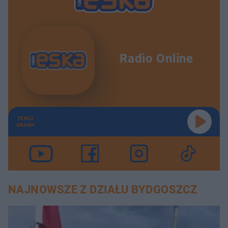
Radio Online
TERAZ
GRAMY
NAJNOWSZE Z DZIAŁU BYDGOSZCZ