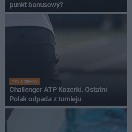
punkt bonusowy?
TENIS ZIEMNY
Challenger ATP Kozerki. Ostatni
Polak odpada z turnieju