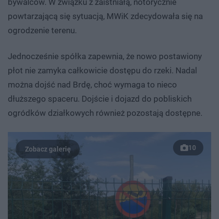
bywalców. W związku z zaistniałą, notorycznie
powtarzającą się sytuacją, MWiK zdecydowała się na
ogrodzenie terenu.
Jednocześnie spółka zapewnia, że nowo postawiony
płot nie zamyka całkowicie dostępu do rzeki. Nadal
można dojść nad Brdę, choć wymaga to nieco
dłuższego spaceru. Dojście i dojazd do pobliskich
ogródków działkowych również pozostają dostępne.
10