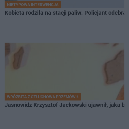
NIETYPOWA INTERWENCJA
Kobieta rodziła na stacji paliw. Policjant odebra
WRÓŻBITA Z CZŁUCHOWA PRZEMÓWIŁ
Jasnowidz Krzysztof Jackowski ujawnił, jaka bę