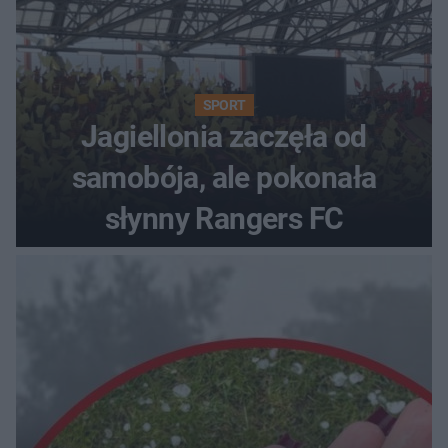
SPORT
Jagiellonia zaczęła od
samobója, ale pokonała
słynny Rangers FC