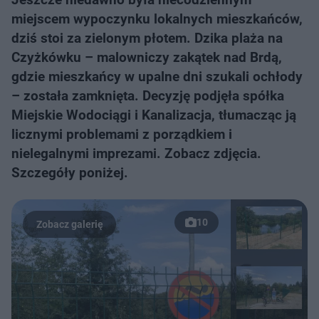
miejscem wypoczynku lokalnych mieszkańców,
dziś stoi za zielonym płotem. Dzika plaża na
Czyżkówku – malowniczy zakątek nad Brdą,
gdzie mieszkańcy w upalne dni szukali ochłody
– została zamknięta. Decyzję podjęła spółka
Miejskie Wodociągi i Kanalizacja, tłumacząc ją
licznymi problemami z porządkiem i
nielegalnymi imprezami. Zobacz zdjęcia.
Szczegóły poniżej.
10