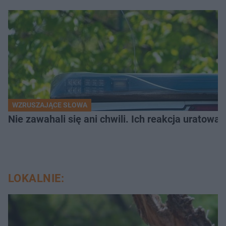
WZRUSZAJĄCE SŁOWA
Nie zawahali się ani chwili. Ich reakcja uratowa
LOKALNIE: