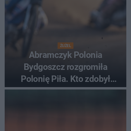
ŻUŻEL
Abramczyk Polonia
Bydgoszcz rozgromiła
Polonię Piła. Kto zdobył
najwięcej punktów?