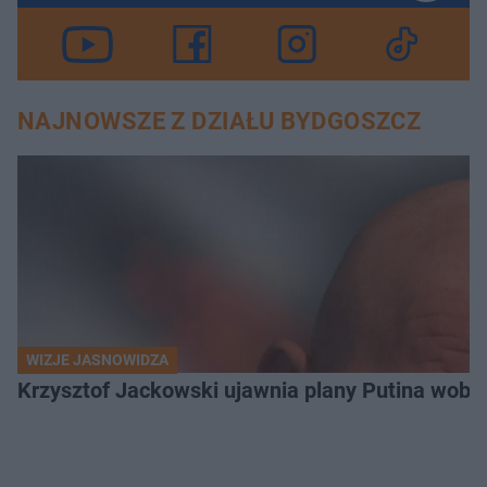
NAJNOWSZE Z DZIAŁU BYDGOSZCZ
WIZJE JASNOWIDZA
Krzysztof Jackowski ujawnia plany Putina wobec 