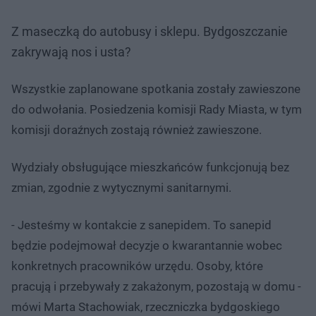
Z maseczką do autobusy i sklepu. Bydgoszczanie
zakrywają nos i usta?
Wszystkie zaplanowane spotkania zostały zawieszone
do odwołania. Posiedzenia komisji Rady Miasta, w tym
komisji doraźnych zostają również zawieszone.
Wydziały obsługujące mieszkańców funkcjonują bez
zmian, zgodnie z wytycznymi sanitarnymi.
- Jesteśmy w kontakcie z sanepidem. To sanepid
będzie podejmował decyzje o kwarantannie wobec
konkretnych pracowników urzędu. Osoby, które
pracują i przebywały z zakażonym, pozostają w domu -
mówi Marta Stachowiak, rzeczniczka bydgoskiego