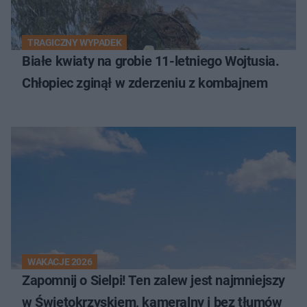
TRAGICZNY WYPADEK
Białe kwiaty na grobie 11-letniego Wojtusia.
Chłopiec zginął w zderzeniu z kombajnem
WAKACJE 2026
Zapomnij o Sielpi! Ten zalew jest najmniejszy
w Świętokrzyskiem, kameralny i bez tłumów