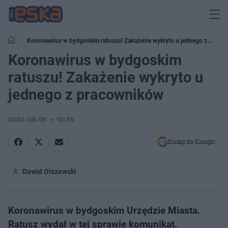
Koronawirus w bydgoskim ratuszu! Zakażenie wykryto u jednego z
pracowników
Koronawirus w bydgoskim
ratuszu! Zakażenie wykryto u
jednego z pracowników
2020-08-05
10:39
Dodaj do Google
Dawid Olszewski
Koronawirus w bydgoskim Urzędzie Miasta.
Ratusz wydał w tej sprawie komunikat.