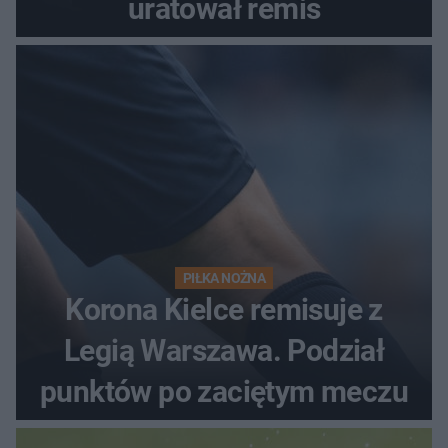
uratował remis
PIŁKA NOŻNA
Korona Kielce remisuje z
Legią Warszawa. Podział
punktów po zaciętym meczu