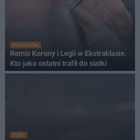
PIŁKA NOŻNA
Remis Korony i Legii w Ekstraklasie.
Kto jako ostatni trafił do siatki
ŻUŻEL