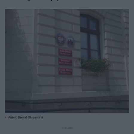
Autor: Dawid Olszewski