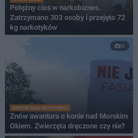
Potężny cios w narkobiznes.
Zatrzymano 303 osoby i przejęto 72
kg narkotyków
22
NIEKOŃCZĄCA SIĘ OPOWIEŚĆ
Znów awantura o konie nad Morskim
Okiem. Zwierzęta dręczone czy nie?