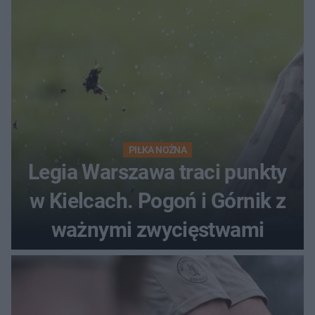
PIŁKA NOŻNA
Legia Warszawa traci punkty
w Kielcach. Pogoń i Górnik z
ważnymi zwycięstwami