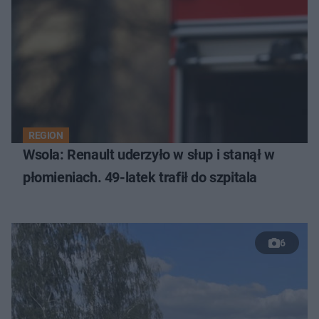
REGION
Wsola: Renault uderzyło w słup i stanął w
płomieniach. 49-latek trafił do szpitala
6