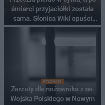
śmierci przyjaciółki została
sama. Słonica Wiki opuści
gdańskie zoo?
WIADOMOŚCI
Zarzuty dla nożownika z os.
Wojska Polskiego w Nowym