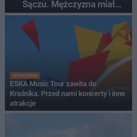
Sączu. Mężczyzna miał
wczesniej problemy z
prawem
WYDARZENIA
ESKA Music Tour zawita do
Kraśnika. Przed nami koncerty i inne
atrakcje