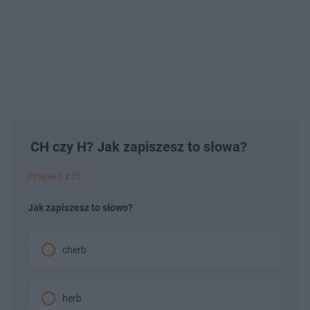
CH czy H? Jak zapiszesz to słowa?
Pytanie 1 z 25
Jak zapiszesz to słowo?
cherb
herb