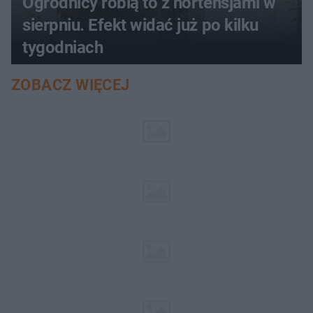
Ogrodnicy robią to z hortensjami w
sierpniu. Efekt widać już po kilku
tygodniach
ZOBACZ WIĘCEJ