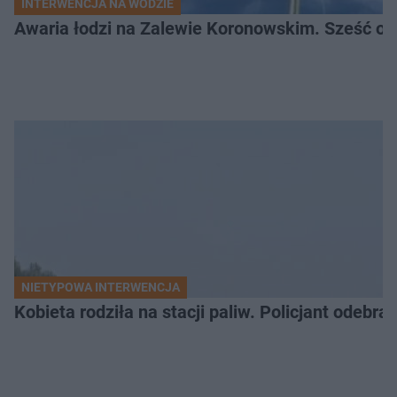
INTERWENCJA NA WODZIE
Awaria łodzi na Zalewie Koronowskim. Sześć os
NIETYPOWA INTERWENCJA
Kobieta rodziła na stacji paliw. Policjant odebra