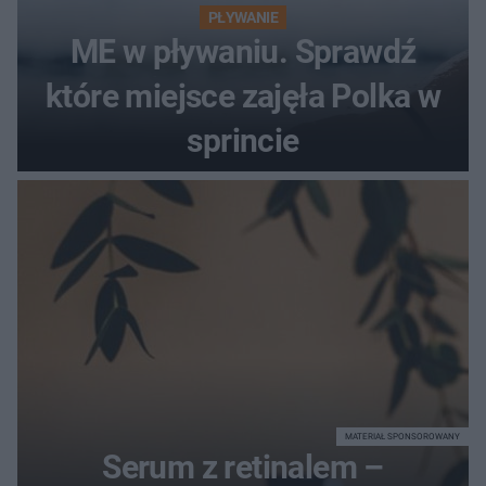
PŁYWANIE
ME w pływaniu. Sprawdź
które miejsce zajęła Polka w
sprincie
MATERIAŁ SPONSOROWANY
Serum z retinalem –