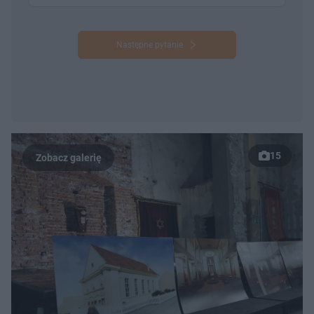
Następne pytanie
15