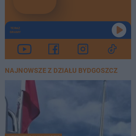
TERAZ
GRAMY
NAJNOWSZE Z DZIAŁU BYDGOSZCZ