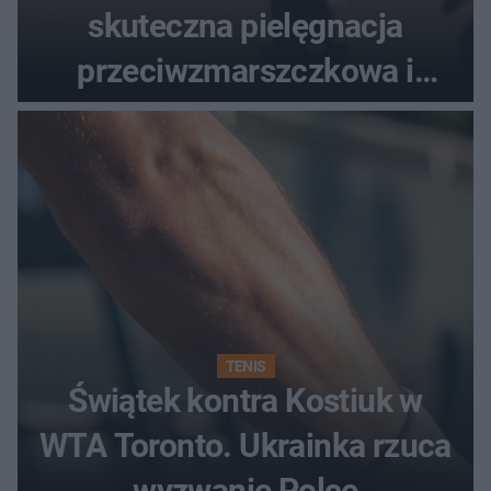
skuteczna pielęgnacja
przeciwzmarszczkowa i
regenerująca
TENIS
Świątek kontra Kostiuk w
WTA Toronto. Ukrainka rzuca
wyzwanie Polce