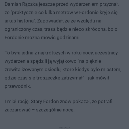
Damian Rączka jeszcze przed wydarzeniem przyznał,
że "praktycznie co kilka metrów w Fordonie kryje się
jakaś historia". Zapowiadał, że ze względu na
ograniczony czas, trasa będzie nieco skrócona, bo o
Fordonie można mówić godzinami.
To była jedna z najkrótszych w roku nocy, uczestnicy
wydarzenia spędzili ją wyjątkowo "na pięknie
zrewitalizowanym osiedlu, które kiedyś było miastem,
gdzie czas się troszeczkę zatrzymał” - jak mówił
przewodnik.
I miał rację. Stary Fordon znów pokazał, że potrafi
zaczarować – szczególnie nocą.