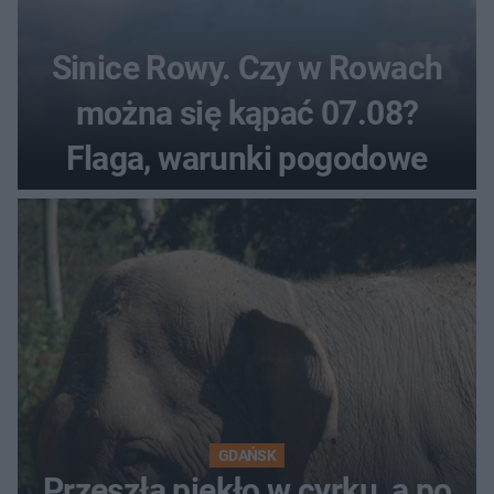
Sinice Rowy. Czy w Rowach
można się kąpać 07.08?
Flaga, warunki pogodowe
GDAŃSK
Przeszła piekło w cyrku, a po