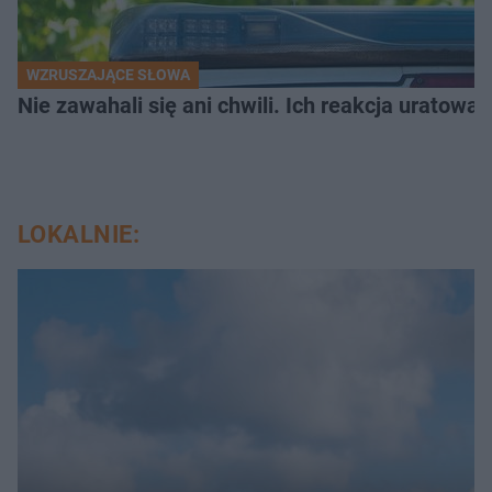
WZRUSZAJĄCE SŁOWA
Nie zawahali się ani chwili. Ich reakcja uratowa
LOKALNIE: