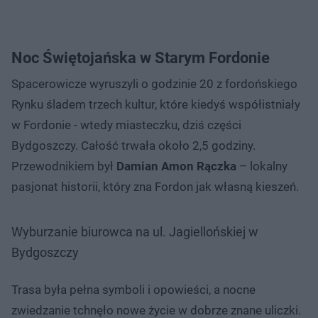
Noc Świętojańska w Starym Fordonie
Spacerowicze wyruszyli o godzinie 20 z fordońskiego
Rynku śladem trzech kultur, które kiedyś współistniały
w Fordonie - wtedy miasteczku, dziś części
Bydgoszczy. Całość trwała około 2,5 godziny.
Przewodnikiem był
Damian Amon Rączka
– lokalny
pasjonat historii, który zna Fordon jak własną kieszeń.
Wyburzanie biurowca na ul. Jagiellońskiej w
Bydgoszczy
Trasa była pełna symboli i opowieści, a nocne
zwiedzanie tchnęło nowe życie w dobrze znane uliczki.