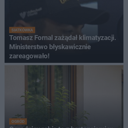
SIATKÓWKA
Tomasz Fornal zażądał klimatyzacji.
Ministerstwo błyskawicznie
zareagowało!
OGRÓD