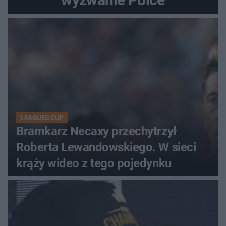
LEAGUES CUP
Bramkarz Necaxy przechytrzył
Roberta Lewandowskiego. W sieci
krąży wideo z tego pojedynku