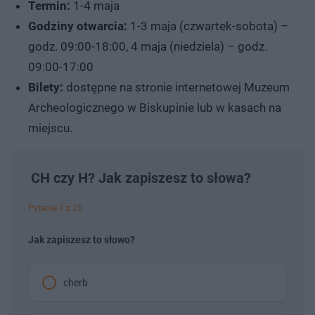
Termin:
1-4 maja
Godziny otwarcia:
1-3 maja (czwartek-sobota) –
godz. 09:00-18:00, 4 maja (niedziela) – godz.
09:00-17:00
Bilety:
dostępne na stronie internetowej Muzeum
Archeologicznego w Biskupinie lub w kasach na
miejscu.
CH czy H? Jak zapiszesz to słowa?
Pytanie 1 z 25
Jak zapiszesz to słowo?
cherb