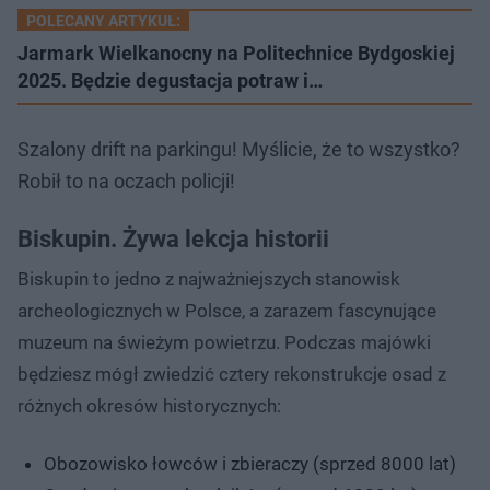
POLECANY ARTYKUŁ:
Jarmark Wielkanocny na Politechnice Bydgoskiej
2025. Będzie degustacja potraw i…
Szalony drift na parkingu! Myślicie, że to wszystko?
Robił to na oczach policji!
Biskupin. Żywa lekcja historii
Biskupin to jedno z najważniejszych stanowisk
archeologicznych w Polsce, a zarazem fascynujące
muzeum na świeżym powietrzu. Podczas majówki
będziesz mógł zwiedzić cztery rekonstrukcje osad z
różnych okresów historycznych:
Obozowisko łowców i zbieraczy (sprzed 8000 lat)