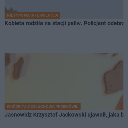
NIETYPOWA INTERWENCJA
Kobieta rodziła na stacji paliw. Policjant odebra
WRÓŻBITA Z CZŁUCHOWA PRZEMÓWIŁ
Jasnowidz Krzysztof Jackowski ujawnił, jaka bę