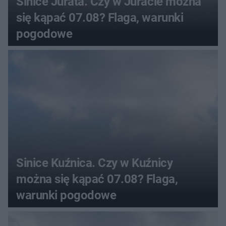
Sinice Jurata. Czy w Juracie można
się kąpać 07.08? Flaga, warunki
pogodowe
Sinice Kuźnica. Czy w Kuźnicy
można się kąpać 07.08? Flaga,
warunki pogodowe