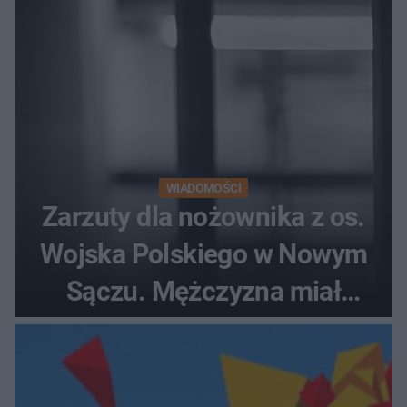
WIADOMOŚCI
Zarzuty dla nożownika z os.
Wojska Polskiego w Nowym
Sączu. Mężczyzna miał
wczesniej problemy z
prawem