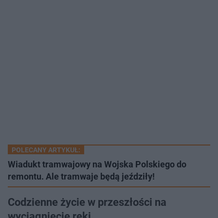
POLECANY ARTYKUŁ:
Wiadukt tramwajowy na Wojska Polskiego do
remontu. Ale tramwaje będą jeździły!
Codzienne życie w przeszłości na
wyciągnięcie ręki