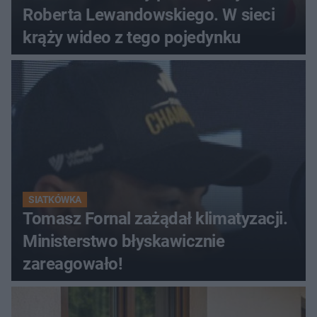
Roberta Lewandowskiego. W sieci
krąży wideo z tego pojedynku
SIATKÓWKA
Tomasz Fornal zażądał klimatyzacji.
Ministerstwo błyskawicznie
zareagowało!