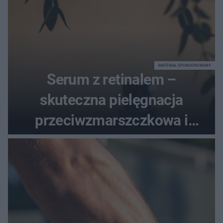
MATERIAŁ SPONSOROWANY
Serum z retinalem –
skuteczna pielęgnacja
przeciwzmarszczkowa i
regenerująca