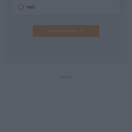
herb
Następne pytanie