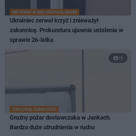
INCYDENT W BIELSKU PODLASKIM
Ukrainiec zerwał krzyż i znieważył
zakonnicę. Prokuratura ujawnia ustalenia w
sprawie 26-latka
10
ZAPŁONĄŁ SAMOCHÓD
Groźny pożar dostawczaka w Jankach.
Bardzo duże utrudnienia w ruchu