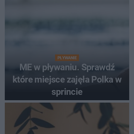
PŁYWANIE
ME w pływaniu. Sprawdź
które miejsce zajęła Polka w
sprincie