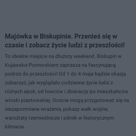
Majówka w Biskupinie. Przenieś się w
czasie i zobacz życie ludzi z przeszłości!
To idealne miejsce na dłuższy weekend. Biskupin w
Kujawsko-Pomorskiem zaprasza na fascynującą
podróż do przeszłości! Od 1 do 4 maja będzie okazja
zobaczyć, jak wyglądało codzienne życie ludzi z
różnych epok, od łowców i zbieraczy po mieszkańców
wioski piastowskiej. Goście mogą przygotować się na
niezapomniane wrażenia, pokazy walk wojów,
warsztaty rzemieślnicze i piknik w historycznym
klimacie.