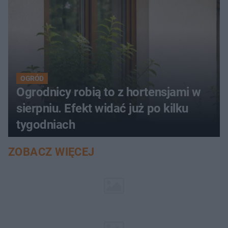
OGRÓD
Ogrodnicy robią to z hortensjami w
sierpniu. Efekt widać już po kilku
tygodniach
ZOBACZ WIĘCEJ