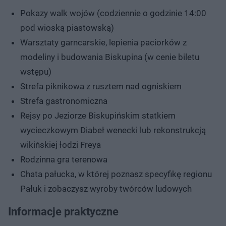
Pokazy walk wojów (codziennie o godzinie 14:00
pod wioską piastowską)
Warsztaty garncarskie, lepienia paciorków z
modeliny i budowania Biskupina (w cenie biletu
wstępu)
Strefa piknikowa z rusztem nad ogniskiem
Strefa gastronomiczna
Rejsy po Jeziorze Biskupińskim statkiem
wycieczkowym Diabeł wenecki lub rekonstrukcją
wikińskiej łodzi Freya
Rodzinna gra terenowa
Chata pałucka, w której poznasz specyfikę regionu
Pałuk i zobaczysz wyroby twórców ludowych
Informacje praktyczne