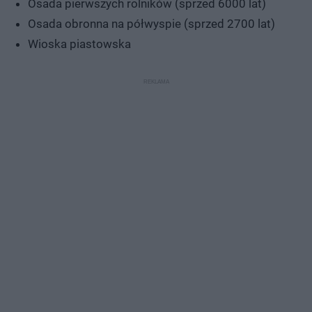
Osada pierwszych rolników (sprzed 6000 lat)
Osada obronna na półwyspie (sprzed 2700 lat)
Wioska piastowska