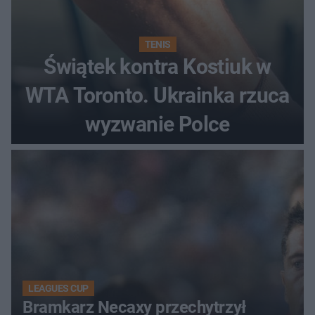
TENIS
Świątek kontra Kostiuk w
WTA Toronto. Ukrainka rzuca
wyzwanie Polce
LEAGUES CUP
Bramkarz Necaxy przechytrzył