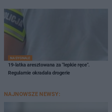
NA SYGNALE
19-latka aresztowana za "lepkie ręce".
Regularnie okradała drogerie
NAJNOWSZE NEWSY: