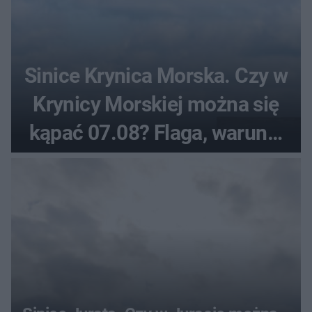
Sinice Krynica Morska. Czy w
Krynicy Morskiej można się
kąpać 07.08? Flaga, warunki
pogodowe