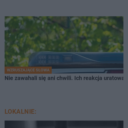
WZRUSZAJĄCE SŁOWA
Nie zawahali się ani chwili. Ich reakcja uratowa
LOKALNIE: