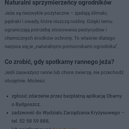
Naturalni sprzymierzeńcy ogrodników
Jeże są niezwykle pożyteczne – zjadają ślimaki,
pędraki i owady, które niszczą rośliny. Dzięki temu
ograniczają potrzebę stosowania pestycydów i
chemicznych środków ochrony. To właśnie dlatego
nazywa się je „naturalnymi pomocnikami ogrodnika”.
Co zrobić, gdy spotkamy rannego jeża?
Jeśli zauważysz ranne lub chore zwierzę, nie przechodź
obojętnie. Możesz:
zgłosić zdarzenie przez bezpłatną aplikację Dbamy
o Bydgoszcz,
zadzwonić do Wydziału Zarządzania Kryzysowego –
tel. 52 58 59 888,