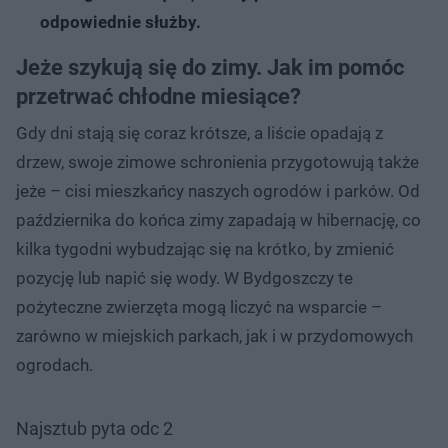
odpowiednie służby.
Jeże szykują się do zimy. Jak im pomóc
przetrwać chłodne miesiące?
Gdy dni stają się coraz krótsze, a liście opadają z
drzew, swoje zimowe schronienia przygotowują także
jeże – cisi mieszkańcy naszych ogrodów i parków. Od
października do końca zimy zapadają w hibernację, co
kilka tygodni wybudzając się na krótko, by zmienić
pozycję lub napić się wody. W Bydgoszczy te
pożyteczne zwierzęta mogą liczyć na wsparcie –
zarówno w miejskich parkach, jak i w przydomowych
ogrodach.
Najsztub pyta odc 2