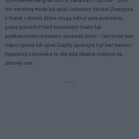
ich warstwą może już spać kolczasty lokator.Zrezygnuj
z trutek i chemii, które mogą zatruć jeża pośrednio
przez pokarm.Przed koszeniem trawy lub
podkaszaniem krzewów sprawdź teren – jeż może tam
odpoczywać lub spać.Ciepły, spokojny kąt bez hałasu i
ingerencji człowieka to dla jeża idealne miejsce na
zimowy sen.