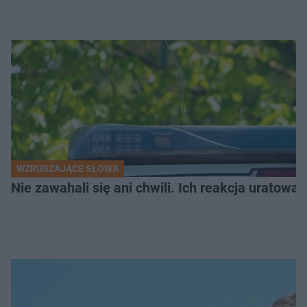
WZRUSZAJĄCE SŁOWA
Nie zawahali się ani chwili. Ich reakcja uratowa