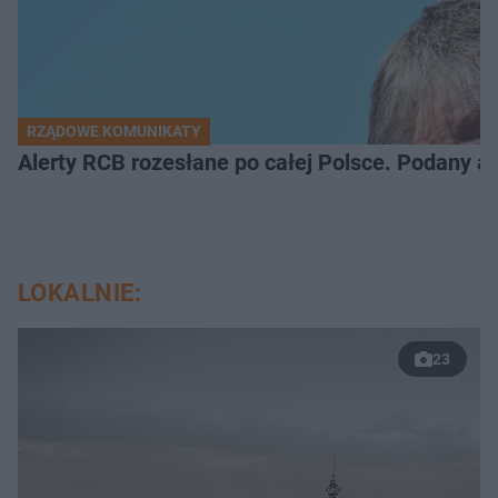
RZĄDOWE KOMUNIKATY
Alerty RCB rozesłane po całej Polsce. Podany a
LOKALNIE:
23