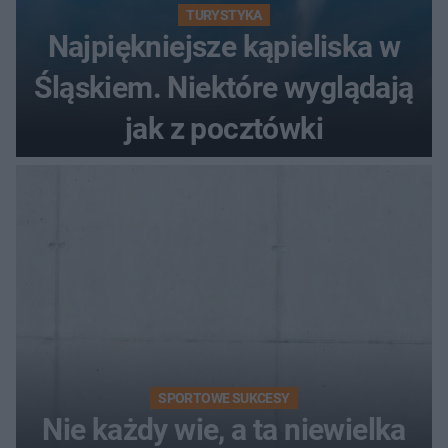
TURYSTYKA
Najpiękniejsze kąpieliska w
Śląskiem. Niektóre wyglądają
jak z pocztówki
SPORTOWE SUKCESY
Nie każdy wie, a ta niewielka