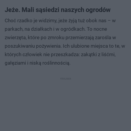
Jeże. Mali sąsiedzi naszych ogrodów
Choć rzadko je widzimy, jeże żyją tuż obok nas – w
parkach, na działkach i w ogródkach. To nocne
zwierzęta, które po zmroku przemierzają zarośla w
poszukiwaniu pożywienia. Ich ulubione miejsca to te, w
których człowiek nie przeszkadza: zakątki z liśćmi,
gałęziami i niską roślinnością.