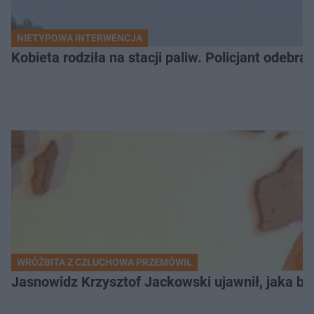
NIETYPOWA INTERWENCJA
Kobieta rodziła na stacji paliw. Policjant odebra
WRÓŻBITA Z CZŁUCHOWA PRZEMÓWIŁ
Jasnowidz Krzysztof Jackowski ujawnił, jaka bę