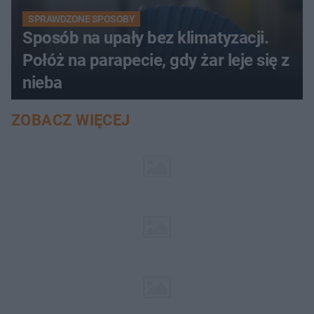
SPRAWDZONE SPOSOBY
Sposób na upały bez klimatyzacji.
Połóż na parapecie, gdy żar leje się z
nieba
ZOBACZ WIĘCEJ