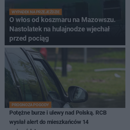
WYPADEK NA PRZEJEŹDZIE
O włos od koszmaru na Mazowszu.
Nastolatek na hulajnodze wjechał
przed pociąg
PROGNOZA POGODY
Potężne burze i ulewy nad Polską. RCB
wysłał alert do mieszkańców 14