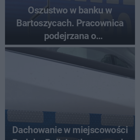
Oszustwo w banku w
Bartoszycach. Pracownica
podejrzana o
przywłaszczenie 470 000 zł
Dachowanie w miejscowości