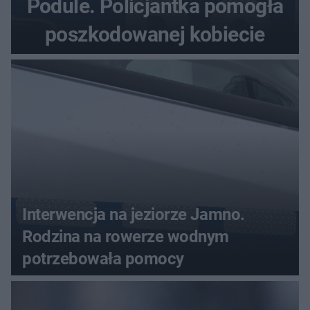
Podule. Policjantka pomogła
poszkodowanej kobiecie
Interwencja na jeziorze Jamno.
Rodzina na rowerze wodnym
potrzebowała pomocy