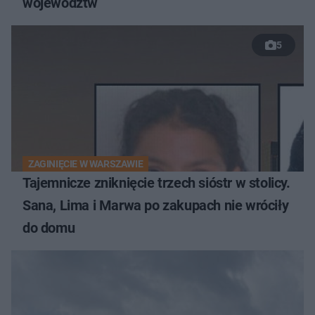
województw
5
ZAGINIĘCIE W WARSZAWIE
Tajemnicze zniknięcie trzech sióstr w stolicy.
Sana, Lima i Marwa po zakupach nie wróciły
do domu