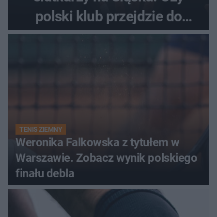
polski klub przejdzie do
historii
TENIS ZIEMNY
Weronika Falkowska z tytułem w
Warszawie. Zobacz wynik polskiego
finału debla