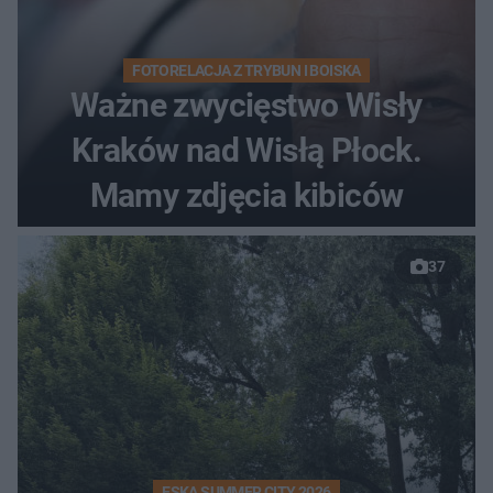
FOTORELACJA Z TRYBUN I BOISKA
Ważne zwycięstwo Wisły
Kraków nad Wisłą Płock.
Mamy zdjęcia kibiców
37
ESKA SUMMER CITY 2026