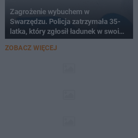
Zagrożenie wybuchem w
Swarzędzu. Policja zatrzymała 35-
latka, który zgłosił ładunek w swoim
aucie
ZOBACZ WIĘCEJ