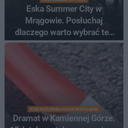
Eska Summer City w
Mrągowie. Posłuchaj
dlaczego warto wybrać ten
kierunek na urlop!
ATAK NOŻOWNIKA NA DOLNYM ŚLĄSKU
Dramat w Kamiennej Górze.