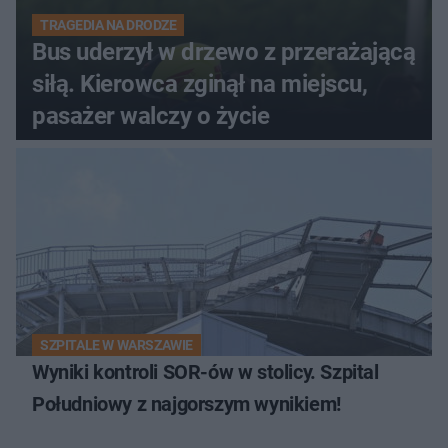
TRAGEDIA NA DRODZE
Bus uderzył w drzewo z przerażającą
siłą. Kierowca zginął na miejscu,
pasażer walczy o życie
SZPITALE W WARSZAWIE
Wyniki kontroli SOR-ów w stolicy. Szpital
Południowy z najgorszym wynikiem!