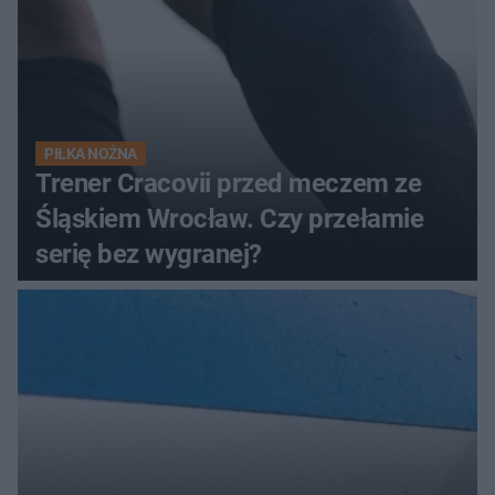
PIŁKA NOŻNA
Trener Cracovii przed meczem ze
Śląskiem Wrocław. Czy przełamie
serię bez wygranej?