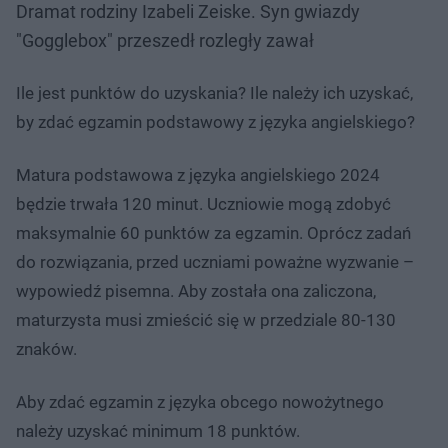
Dramat rodziny Izabeli Zeiske. Syn gwiazdy
"Gogglebox" przeszedł rozległy zawał
Ile jest punktów do uzyskania? Ile należy ich uzyskać,
by zdać egzamin podstawowy z języka angielskiego?
Matura podstawowa z języka angielskiego 2024
będzie trwała 120 minut. Uczniowie mogą zdobyć
maksymalnie 60 punktów za egzamin. Oprócz zadań
do rozwiązania, przed uczniami poważne wyzwanie –
wypowiedź pisemna. Aby została ona zaliczona,
maturzysta musi zmieścić się w przedziale 80-130
znaków.
Aby zdać egzamin z języka obcego nowożytnego
należy uzyskać minimum 18 punktów.