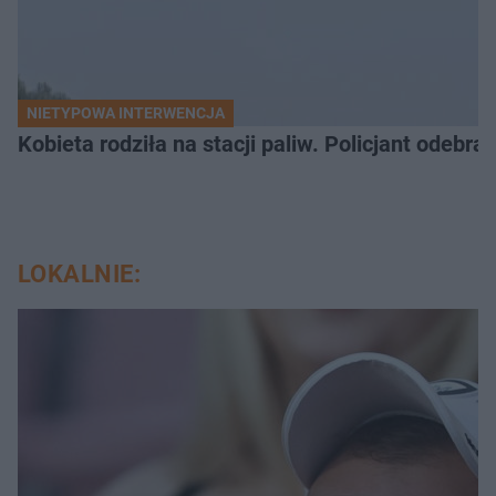
NIETYPOWA INTERWENCJA
Kobieta rodziła na stacji paliw. Policjant odebra
LOKALNIE: