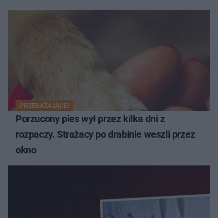
PRZERAŻAJĄCE!
Porzucony pies wył przez kilka dni z
rozpaczy. Strażacy po drabinie weszli przez
okno