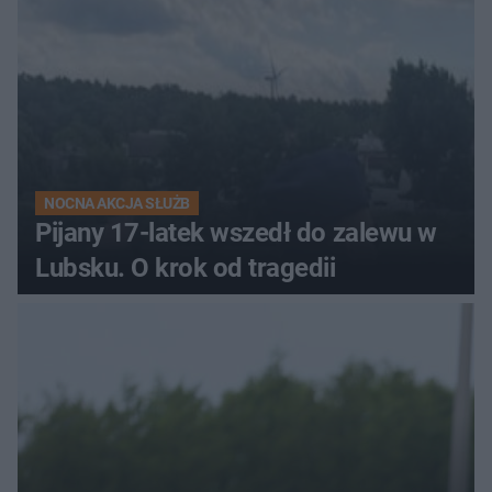
NOCNA AKCJA SŁUŻB
Pijany 17-latek wszedł do zalewu w
Lubsku. O krok od tragedii