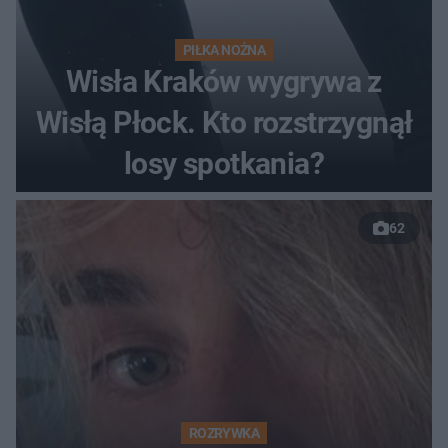
PIŁKA NOŻNA
Wisła Kraków wygrywa z
Wisłą Płock. Kto rozstrzygnął
losy spotkania?
62
ROZRYWKA