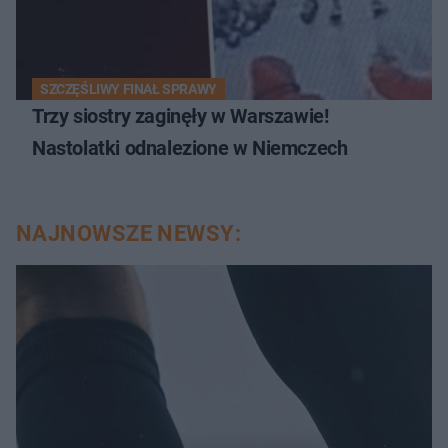
SZCZĘŚLIWY FINAŁ SPRAWY
Trzy siostry zaginęły w Warszawie!
Nastolatki odnalezione w Niemczech
NAJNOWSZE NEWSY: