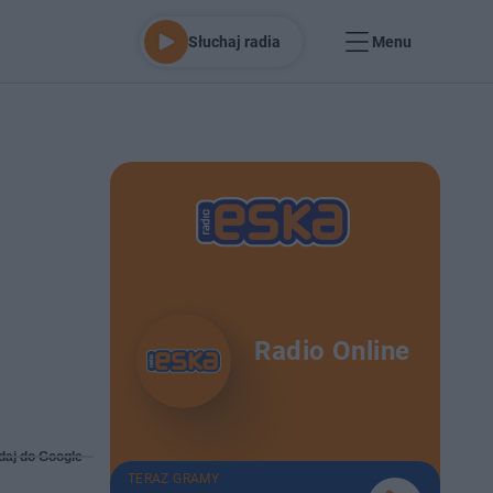
Słuchaj radia
Menu
Radio Online
daj do Google
TERAZ GRAMY