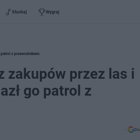
Słuchaj
Wygraj
 patrol z przewodnikiem
 zakupów przez las i
azł go patrol z
Do