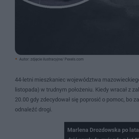
Autor: zdjęcie ilustracyjne/ Pexels.com
44-letni mieszkaniec województwa mazowieckiego
listopada) w trudnym położeniu. Kiedy wracał z zak
20.00 gdy zdecydował się poprosić o pomoc, bo za
odnaleźć drogi.
Marlena Drozdowska po latac