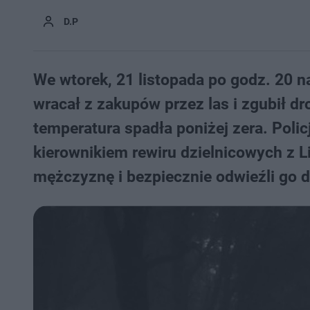
D.P
We wtorek, 21 listopada po godz. 20 
wracał z zakupów przez las i zgubił dr
temperatura spadła poniżej zera. Poli
kierownikiem rewiru dzielnicowych z L
mężczyznę i bezpiecznie odwieźli go 