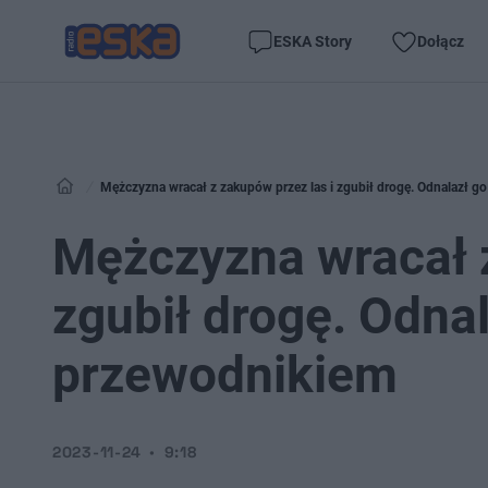
ESKA Story
Dołącz
Mężczyzna wracał z zakupów przez las i zgubił drogę. Odnalazł go
Mężczyzna wracał z
zgubił drogę. Odnal
przewodnikiem
2023-11-24
9:18