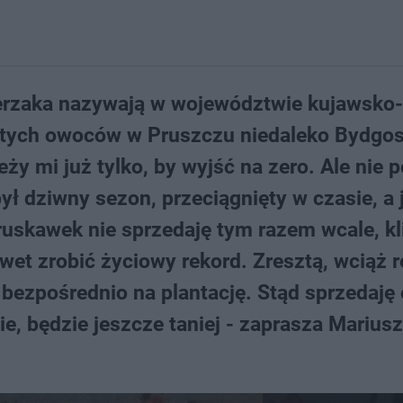
cerzaka nazywają w województwie kujawsko-
 tych owoców w Pruszczu niedaleko Bydgos
eży mi już tylko, by wyjść na zero. Ale nie 
ł dziwny sezon, przeciągnięty w czasie, a 
ruskawek nie sprzedaję tym razem wcale, kl
nawet zrobić życiowy rekord. Zresztą, wciąż
m bezpośrednio na plantację. Stąd sprzedaj
ie, będzie jeszcze taniej - zaprasza Mariusz