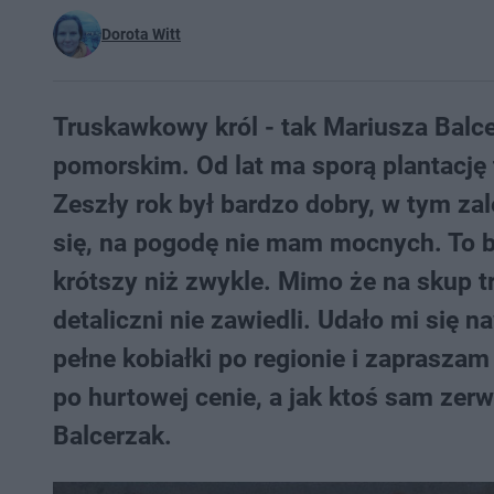
Dorota Witt
Truskawkowy król - tak Mariusza Bal
pomorskim. Od lat ma sporą plantację
Zeszły rok był bardzo dobry, w tym zal
się, na pogodę nie mam mocnych. To by
krótszy niż zwykle. Mimo że na skup t
detaliczni nie zawiedli. Udało mi się 
pełne kobiałki po regionie i zaprasza
po hurtowej cenie, a jak ktoś sam zerw
Balcerzak.