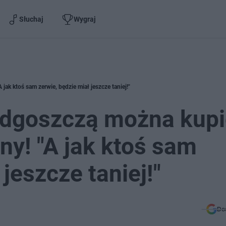
Słuchaj
Wygraj
jak ktoś sam zerwie, będzie miał jeszcze taniej!"
Bydgoszczą można kupi
ny! "A jak ktoś sam
jeszcze taniej!"
Do