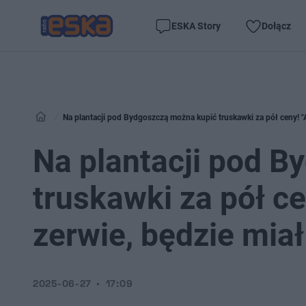
ESKA Story
Dołącz
Na plantacji pod Bydgoszczą można kupić truskawki za pół ceny! "A 
Na plantacji pod 
truskawki za pół ce
zerwie, będzie miał 
2025-06-27
17:09