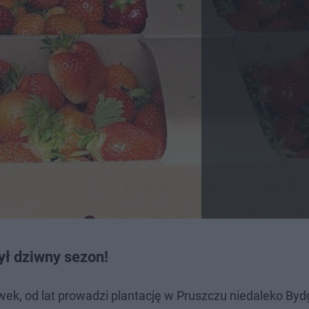
ył dziwny sezon!
wek, od lat prowadzi plantację w Pruszczu niedaleko Byd