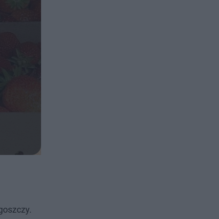
goszczy.