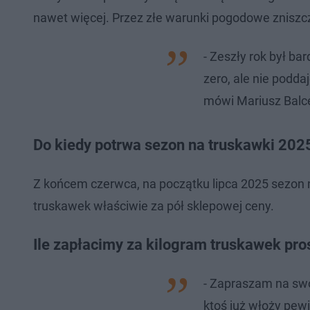
nawet więcej. Przez złe warunki pogodowe zniszcze
- Zeszły rok był ba
zero, ale nie podda
mówi Mariusz Balc
Do kiedy potrwa sezon na truskawki 202
Z końcem czerwca, na początku lipca 2025 sezon n
truskawek właściwie za pół sklepowej ceny.
Ile zapłacimy za kilogram truskawek pros
- Zapraszam na swo
ktoś już włoży pewi