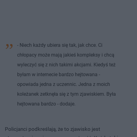
- Niech każdy ubiera się tak, jak chce. Ci
chłopacy może mają jakieś kompleksy i chcą
wyleczyć się z nich takimi akcjami. Kiedyś też
byłam w internecie bardzo hejtowana -
opowiada jedna z uczennic. Jedna z moich
koleżanek zetknęła się z tym zjawiskiem. Była
hejtowana bardzo - dodaje.
Policjanci podkreślają, że to zjawisko jest