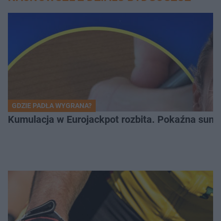
GDZIE PADŁA WYGRANA?
Kumulacja w Eurojackpot rozbita. Pokaźna sum