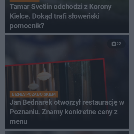
Tamar Svetlin odchodzi z Korony
Kielce. Dokąd trafi słoweński
pomocnik?
22
BIZNES POZA BOISKIEM
Jan Bednarek otworzył restaurację w
Poznaniu. Znamy konkretne ceny z
menu