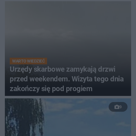
WARTO WIEDZIEĆ
Urzędy skarbowe zamykają drzwi
przed weekendem. Wizyta tego dnia
zakończy się pod progiem
9