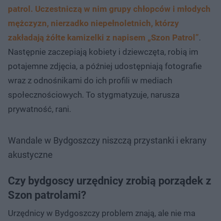
patrol. Uczestniczą w nim grupy chłopców i młodych
mężczyzn, nierzadko niepełnoletnich, którzy
zakładają żółte kamizelki z napisem „Szon Patrol”
.
Następnie zaczepiają kobiety i dziewczęta, robią im
potajemne zdjęcia, a później udostępniają fotografie
wraz z odnośnikami do ich profili w mediach
społecznościowych. To stygmatyzuje, narusza
prywatność, rani.
Wandale w Bydgoszczy niszczą przystanki i ekrany
akustyczne
Czy bydgoscy urzędnicy zrobią porządek z
Szon patrolami?
Urzędnicy w Bydgoszczy problem znają, ale nie ma