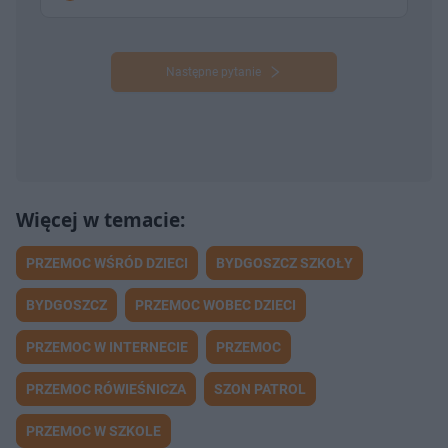
Następne pytanie
PRZEMOC WŚRÓD DZIECI
BYDGOSZCZ SZKOŁY
BYDGOSZCZ
PRZEMOC WOBEC DZIECI
PRZEMOC W INTERNECIE
PRZEMOC
PRZEMOC RÓWIEŚNICZA
SZON PATROL
PRZEMOC W SZKOLE