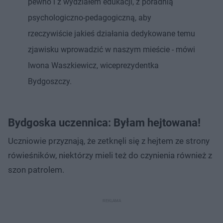
pewno i z wydziałem edukacji, z poradnią
psychologiczno-pedagogiczną, aby
rzeczywiście jakieś działania dedykowane temu
zjawisku wprowadzić w naszym mieście - mówi
Iwona Waszkiewicz, wiceprezydentka
Bydgoszczy.
Bydgoska uczennica: Byłam hejtowana!
Uczniowie przyznają, że zetknęli się z hejtem ze strony
rówieśników, niektórzy mieli też do czynienia również z
szon patrolem.