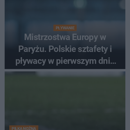
PŁYWANIE
Mistrzostwa Europy w
Paryżu. Polskie sztafety i
pływacy w pierwszym dniu
finałów
PIŁKA NOŻNA