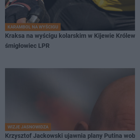
KARAMBOL NA WYŚCIGU
Kraksa na wyścigu kolarskim w Kijewie Królews
śmigłowiec LPR
WIZJE JASNOWIDZA
Krzysztof Jackowski ujawnia plany Putina wobec 