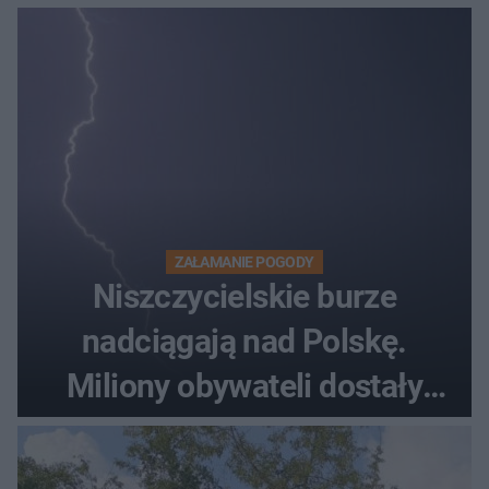
ZAŁAMANIE POGODY
Niszczycielskie burze
nadciągają nad Polskę.
Miliony obywateli dostały
wiadomości z pilnym
ostrzeżeniem