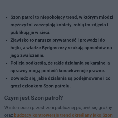
Szon patrol to niepokojący trend, w którym młodzi
mężczyźni zaczepiają kobiety, robią im zdjęcia i
publikują je w sieci.
Zjawisko to narusza prywatność i prowadzi do
hejtu, a władze Bydgoszczy szukają sposobów na
jego zwalczanie.
Policja podkreśla, że takie działania są karalne, a
sprawcy mogą ponieść konsekwencje prawne.
Dowiedz się, jakie działania są podejmowane i co
grozi członkom Szon patrolu.
Czym jest Szon patrol?
W internecie i przestrzeni publicznej pojawił się groźny
oraz
budzący kontrowersje trend określany jako Szon