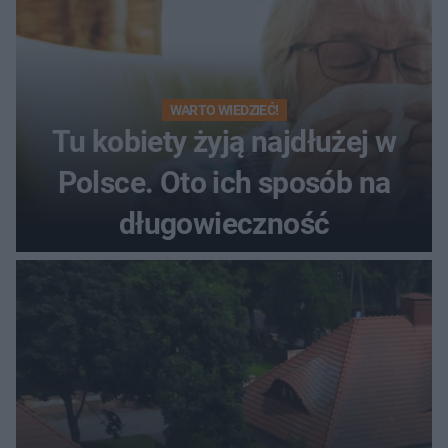
WARTO WIEDZIEĆ!
Tu kobiety żyją najdłużej w
Polsce. Oto ich sposób na
długowieczność