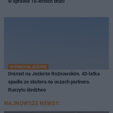
w sprawie 16-letnich braci
WYPADEK NA JEZIORZE
Dramat na Jeziorze Rożnowskim. 43-latka
spadła ze skutera na oczach partnera.
Ruszyło śledztwo
NAJNOWSZE NEWSY: