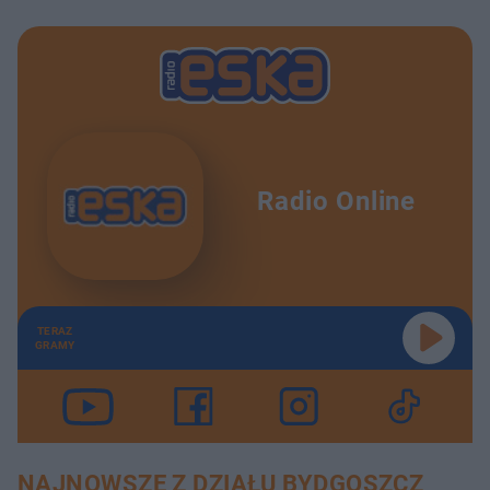
Radio Online
TERAZ
GRAMY
NAJNOWSZE Z DZIAŁU BYDGOSZCZ