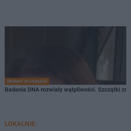
DRAMAT W LISINACH
Badania DNA rozwiały wątpliwości. Szczątki znal
LOKALNIE: