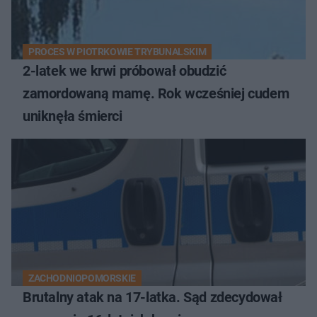
PROCES W PIOTRKOWIE TRYBUNALSKIM
2-latek we krwi próbował obudzić
zamordowaną mamę. Rok wcześniej cudem
uniknęła śmierci
ZACHODNIOPOMORSKIE
Brutalny atak na 17-latka. Sąd zdecydował