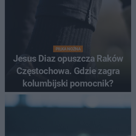
PIŁKA NOŻNA
Jesus Diaz opuszcza Raków
Częstochowa. Gdzie zagra
kolumbijski pomocnik?