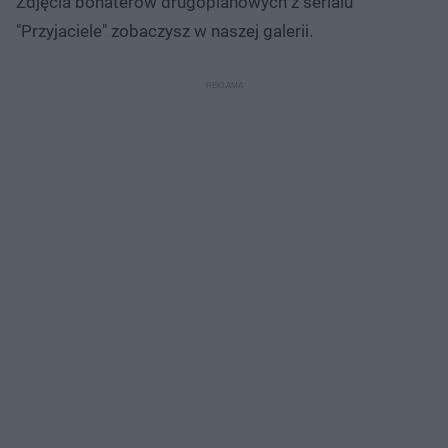
Zdjęcia bohaterów drugoplanowych z serialu
"Przyjaciele" zobaczysz w naszej galerii.