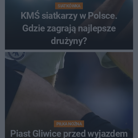
SIATKÓWKA
KMŚ siatkarzy w Polsce.
Gdzie zagrają najlepsze
drużyny?
PIŁKA NOŻNA
Piast Gliwice przed wyjazdem