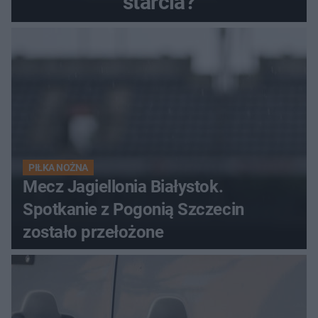
starcia?
PIŁKA NOŻNA
Mecz Jagiellonia Białystok.
Spotkanie z Pogonią Szczecin
zostało przełożone