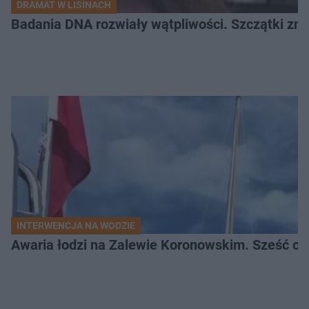
DRAMAT W LISINACH
Badania DNA rozwiały wątpliwości. Szczątki znal
INTERWENCJA NA WODZIE
Awaria łodzi na Zalewie Koronowskim. Sześć os