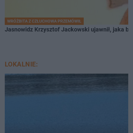
WRÓŻBITA Z CZŁUCHOWA PRZEMÓWIŁ
Jasnowidz Krzysztof Jackowski ujawnił, jaka bę
LOKALNIE: