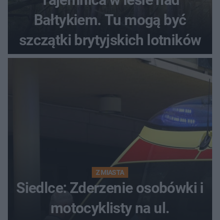
Bałtykiem. Tu mogą być
szczątki brytyjskich lotników
Z MIASTA
Siedlce: Zderzenie osobówki i
motocyklisty na ul.