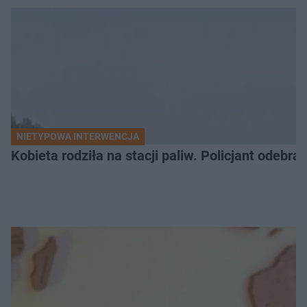
NIETYPOWA INTERWENCJA
Kobieta rodziła na stacji paliw. Policjant odebra