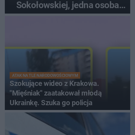
Sokołowskiej, jedna osoba
ranna!
ATAK NA TLE NARODOWOŚCIOWYM
Szokujące wideo z Krakowa.
"Mięśniak" zaatakował młodą
Ukrainkę. Szuka go policja