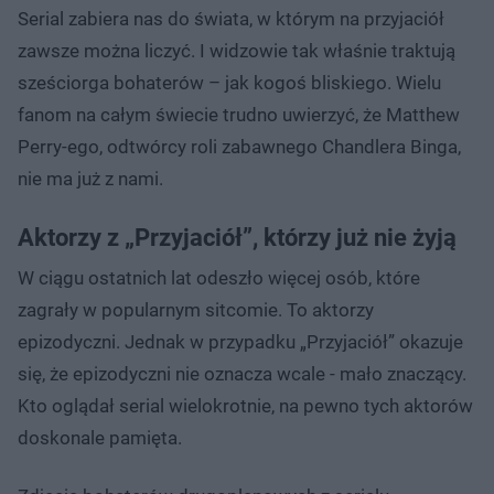
Serial zabiera nas do świata, w którym na przyjaciół
zawsze można liczyć. I widzowie tak właśnie traktują
sześciorga bohaterów – jak kogoś bliskiego. Wielu
fanom na całym świecie trudno uwierzyć, że Matthew
Perry-ego, odtwórcy roli zabawnego Chandlera Binga,
nie ma już z nami.
Aktorzy z „Przyjaciół”, którzy już nie żyją
W ciągu ostatnich lat odeszło więcej osób, które
zagrały w popularnym sitcomie. To aktorzy
epizodyczni. Jednak w przypadku „Przyjaciół” okazuje
się, że epizodyczni nie oznacza wcale - mało znaczący.
Kto oglądał serial wielokrotnie, na pewno tych aktorów
doskonale pamięta.