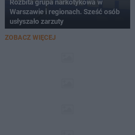
Rozbita grupa narkotykowa w
Warszawie i regionach. Sześć osób
usłyszało zarzuty
ZOBACZ WIĘCEJ