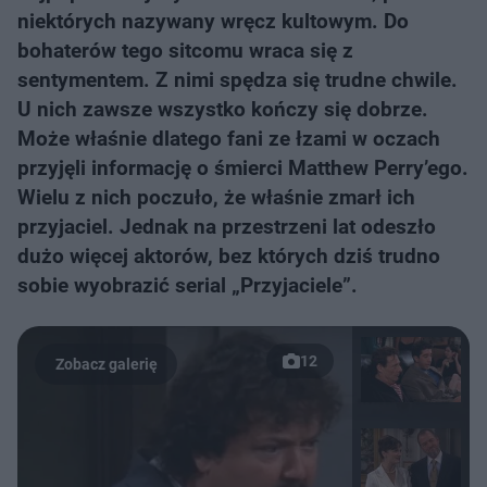
niektórych nazywany wręcz kultowym. Do
bohaterów tego sitcomu wraca się z
sentymentem. Z nimi spędza się trudne chwile.
U nich zawsze wszystko kończy się dobrze.
Może właśnie dlatego fani ze łzami w oczach
przyjęli informację o śmierci Matthew Perry’ego.
Wielu z nich poczuło, że właśnie zmarł ich
przyjaciel. Jednak na przestrzeni lat odeszło
dużo więcej aktorów, bez których dziś trudno
sobie wyobrazić serial „Przyjaciele”.
12