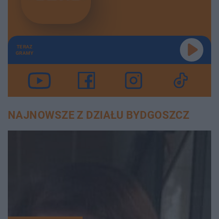
TERAZ
GRAMY
NAJNOWSZE Z DZIAŁU BYDGOSZCZ