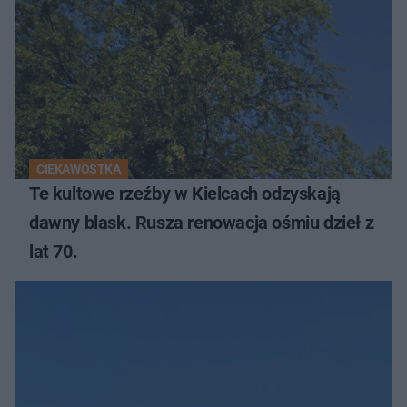
CIEKAWOSTKA
Te kultowe rzeźby w Kielcach odzyskają
dawny blask. Rusza renowacja ośmiu dzieł z
lat 70.