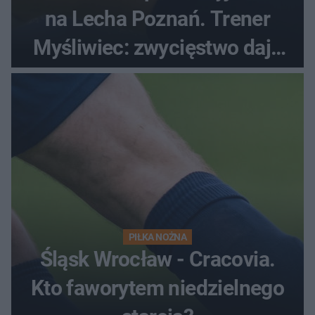
na Lecha Poznań. Trener
Myśliwiec: zwycięstwo daje
satysfakcję
PIŁKA NOŻNA
Śląsk Wrocław - Cracovia.
Kto faworytem niedzielnego