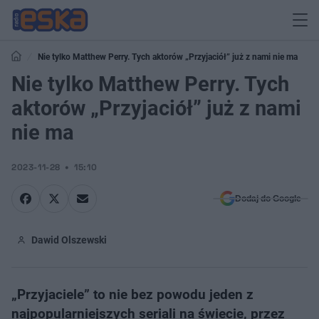
Nie tylko Matthew Perry. Tych aktorów „Przyjaciół” już z nami nie ma
Nie tylko Matthew Perry. Tych
aktorów „Przyjaciół” już z nami
nie ma
2023-11-28
15:10
Dodaj do Google
Dawid Olszewski
„Przyjaciele” to nie bez powodu jeden z
najpopularniejszych seriali na świecie, przez