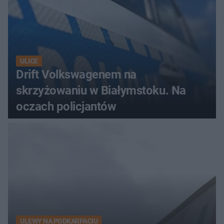
ULICE
Drift Volkswagenem na
skrzyżowaniu w Białymstoku. Na
oczach policjantów
ULEWY NA PODKARPACIU