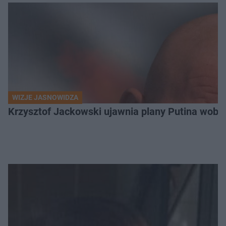
WIZJE JASNOWIDZA
Krzysztof Jackowski ujawnia plany Putina wobec 