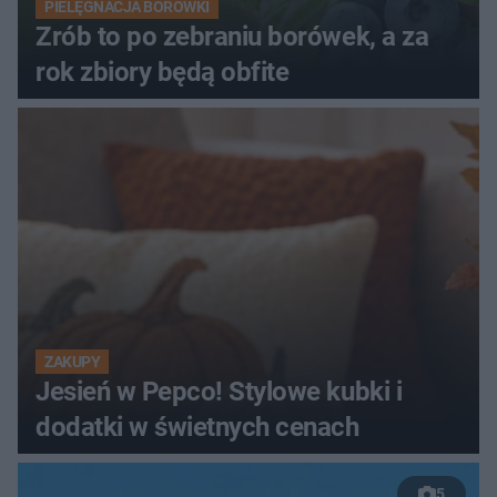
PIELĘGNACJA BORÓWKI
Zrób to po zebraniu borówek, a za
rok zbiory będą obfite
ZAKUPY
Jesień w Pepco! Stylowe kubki i
dodatki w świetnych cenach
5