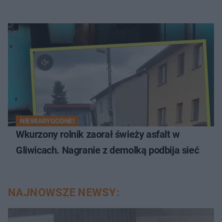
NIEWIARYGODNE!
Wkurzony rolnik zaorał świeży asfalt w
Gliwicach. Nagranie z demolką podbija sieć
NAJNOWSZE NEWSY: