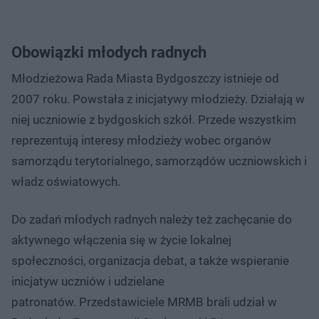
Obowiązki młodych radnych
Młodzieżowa Rada Miasta Bydgoszczy istnieje od
2007 roku. Powstała z inicjatywy młodzieży. Działają w
niej uczniowie z bydgoskich szkół. Przede wszystkim
reprezentują interesy młodzieży wobec organów
samorządu terytorialnego, samorządów uczniowskich i
władz oświatowych.
Do zadań młodych radnych należy też zachęcanie do
aktywnego włączenia się w życie lokalnej
społeczności, organizacja debat, a także wspieranie
inicjatyw uczniów i udzielane
patronatów. Przedstawiciele MRMB brali udział w