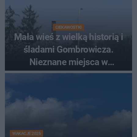
CIEKAWOSTKI
Mała wieś z wielką historią i
śladami Gombrowicza.
Nieznane miejsca w
Świętokrzyskiem
WAKACJE 2026