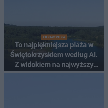
CIEKAWOSTKA
To najpiękniejsza plaża w
Świętokrzyskiem według AI.
Z widokiem na najwyższy
szczyt Gór Świętokrzyskich