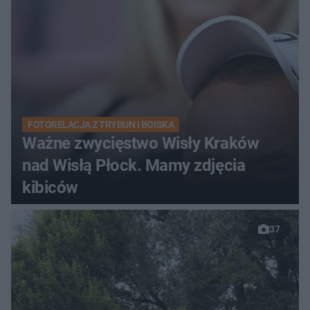
FOTORELACJA Z TRYBUN I BOISKA
Ważne zwycięstwo Wisły Kraków
nad Wisłą Płock. Mamy zdjęcia
kibiców
37