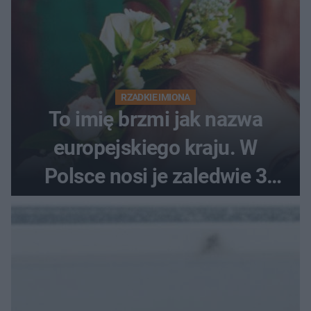
RZADKIE IMIONA
To imię brzmi jak nazwa
europejskiego kraju. W
Polsce nosi je zaledwie 3
kobiety