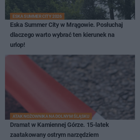
ESKA SUMMER CITY 2026
Eska Summer City w Mrągowie. Posłuchaj
dlaczego warto wybrać ten kierunek na
urlop!
ATAK NOŻOWNIKA NA DOLNYM ŚLĄSKU
Dramat w Kamiennej Górze. 15-latek
zaatakowany ostrym narzędziem