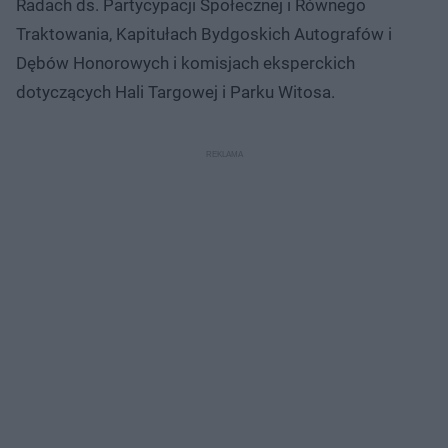
Radach ds. Partycypacji Społecznej i Równego
Traktowania, Kapitułach Bydgoskich Autografów i
Dębów Honorowych i komisjach eksperckich
dotyczących Hali Targowej i Parku Witosa.