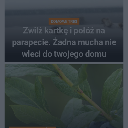
DOMOWE TRIKI
Zwilż kartkę i połóż na
parapecie. Żadna mucha nie
wleci do twojego domu