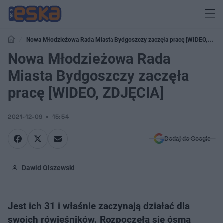
Nowa Młodzieżowa Rada Miasta Bydgoszczy zaczęła pracę [WIDEO,
ZDJĘCIA]
Nowa Młodzieżowa Rada
Miasta Bydgoszczy zaczęła
pracę [WIDEO, ZDJĘCIA]
2021-12-09
15:54
Dodaj do Google
Dawid Olszewski
Jest ich 31 i właśnie zaczynają działać dla
swoich rówieśników. Rozpoczęła się ósma