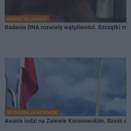
DRAMAT W LISINACH
Badania DNA rozwiały wątpliwości. Szczątki znal
INTERWENCJA NA WODZIE
Awaria łodzi na Zalewie Koronowskim. Sześć os