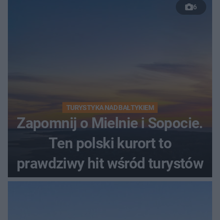
6
TURYSTYKA NAD BAŁTYKIEM
Zapomnij o Mielnie i Sopocie.
Ten polski kurort to
prawdziwy hit wśród turystów