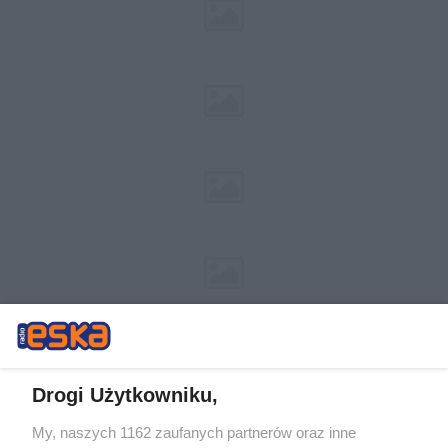
Drogi Użytkowniku,
My, naszych 1162 zaufanych partnerów oraz inne
Żaden utwór zamieszczony w serwisie nie może być powielany i