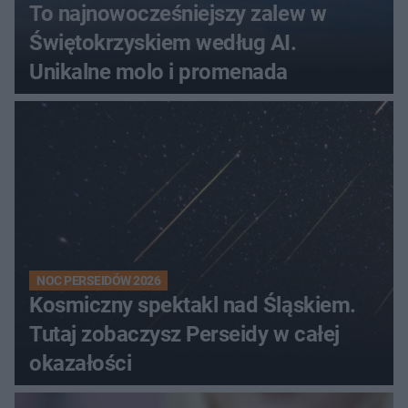
To najnowocześniejszy zalew w
Świętokrzyskiem według AI.
Unikalne molo i promenada
NOC PERSEIDÓW 2026
Kosmiczny spektakl nad Śląskiem.
Tutaj zobaczysz Perseidy w całej
okazałości