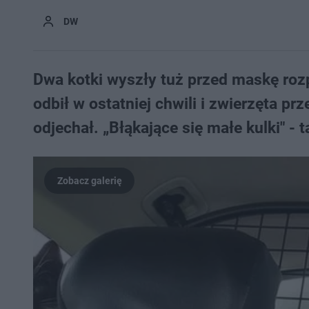
DW
Dwa kotki wyszły tuż przed maskę ro
odbił w ostatniej chwili i zwierzęta prz
odjechał. „Błąkające się małe kulki" - 