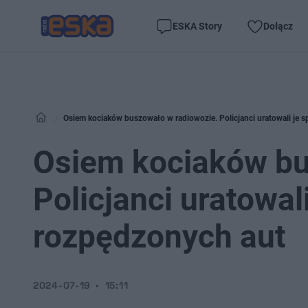
ESKA Story
Dołącz
Osiem kociaków buszowało w radiowozie. Policjanci uratowali je 
Osiem kociaków bu
Policjanci uratowal
rozpędzonych aut
2024-07-19
15:11