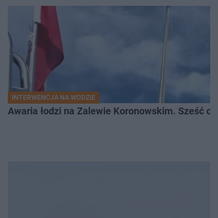
INTERWENCJA NA WODZIE
Awaria łodzi na Zalewie Koronowskim. Sześć os