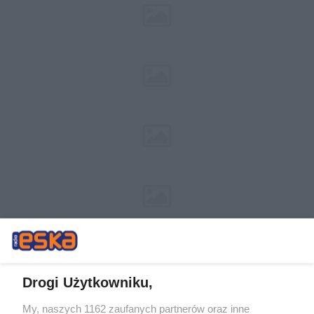
Drogi Użytkowniku,
My, naszych 1162 zaufanych partnerów oraz inne