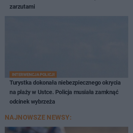
zarzutami
INTERWENCJA POLICJI
Turystka dokonała niebezpiecznego okrycia
na plaży w Ustce. Policja musiała zamknąć
odcinek wybrzeża
NAJNOWSZE NEWSY: