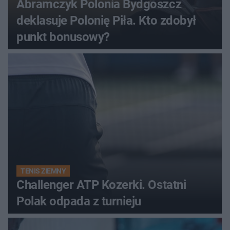
Abramczyk Polonia Bydgoszcz
deklasuje Polonię Piła. Kto zdobył
punkt bonusowy?
TENIS ZIEMNY
Challenger ATP Kozerki. Ostatni
Polak odpada z turnieju