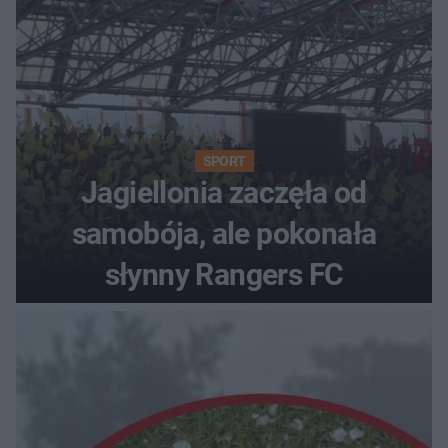
SPORT
Jagiellonia zaczęła od
samobója, ale pokonała
słynny Rangers FC