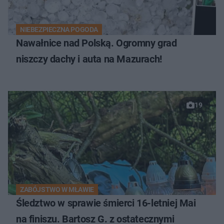
NIEBEZPIECZNA POGODA
Nawałnice nad Polską. Ogromny grad
niszczy dachy i auta na Mazurach!
19
ZABÓJSTWO W MŁAWIE
Śledztwo w sprawie śmierci 16-letniej Mai
na finiszu. Bartosz G. z ostatecznymi