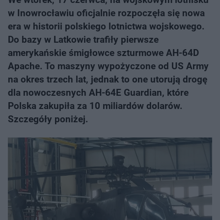
w Inowrocławiu oficjalnie rozpoczęła się nowa
era w historii polskiego lotnictwa wojskowego.
Do bazy w Latkowie trafiły pierwsze
amerykańskie śmigłowce szturmowe AH-64D
Apache. To maszyny wypożyczone od US Army
na okres trzech lat, jednak to one utorują drogę
dla nowoczesnych AH-64E Guardian, które
Polska zakupiła za 10 miliardów dolarów.
Szczegóły poniżej.