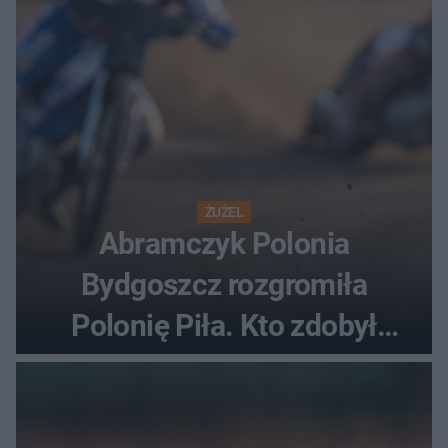
ŻUŻEL
Abramczyk Polonia
Bydgoszcz rozgromiła
Polonię Piła. Kto zdobył
najwięcej punktów?