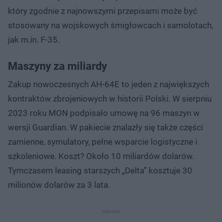
który zgodnie z najnowszymi przepisami może być
stosowany na wojskowych śmigłowcach i samolotach,
jak m.in. F-35.
Maszyny za miliardy
Zakup nowoczesnych AH-64E to jeden z największych
kontraktów zbrojeniowych w historii Polski. W sierpniu
2023 roku MON podpisało umowę na 96 maszyn w
wersji Guardian. W pakiecie znalazły się także części
zamienne, symulatory, pełne wsparcie logistyczne i
szkoleniowe. Koszt? Około 10 miliardów dolarów.
Tymczasem leasing starszych „Delta” kosztuje 30
milionów dolarów za 3 lata.