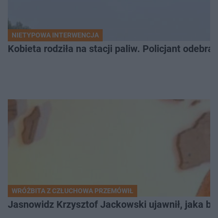
NIETYPOWA INTERWENCJA
Kobieta rodziła na stacji paliw. Policjant odebra
WRÓŻBITA Z CZŁUCHOWA PRZEMÓWIŁ
Jasnowidz Krzysztof Jackowski ujawnił, jaka bę