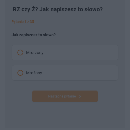
RZ czy Ż? Jak napiszesz to słowo?
Pytanie 1 z 35
Jak zapiszesz to słowo?
Mrorzony
Mrożony
Następne pytanie