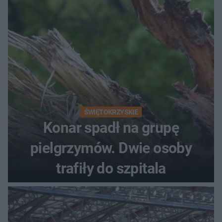
ŚWIĘTOKRZYSKIE
Konar spadł na grupę
pielgrzymów. Dwie osoby
trafiły do szpitala