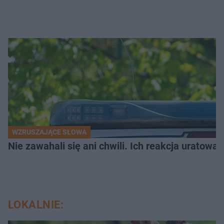
WZRUSZAJĄCE SŁOWA
Nie zawahali się ani chwili. Ich reakcja uratowa
LOKALNIE: