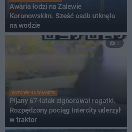
Awaria łodzi na Zalewie
Koronowskim. Sześć osób utknęło
na wodzie
13
WYPADEK NA POMORZU
Pijany 67-latek zignorował rogatki.
Rozpędzony pociąg Intercity uderzył
w traktor