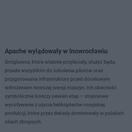
Apache wylądowały w Inowrocławiu
Śmigłowce, które właśnie przyleciały, służyć będą
przede wszystkim do szkolenia pilotów oraz
przygotowania infrastruktury przed docelowym
wdrożeniem nowszej wersji maszyn. Ich obecność
symbolicznie kończy pewien etap – stopniowe
wycofywanie z użycia helikopterów rosyjskiej
produkcji, które przez dekady dominowały w polskich
siłach zbrojnych.