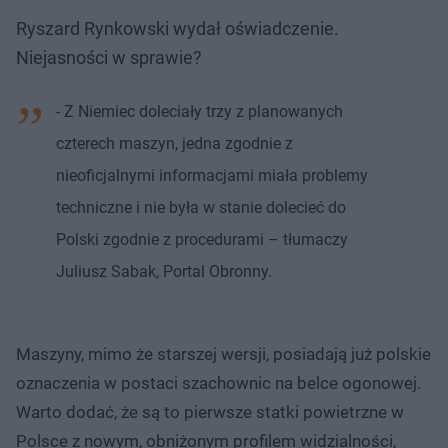
Ryszard Rynkowski wydał oświadczenie.
Niejasności w sprawie?
- Z Niemiec doleciały trzy z planowanych
czterech maszyn, jedna zgodnie z
nieoficjalnymi informacjami miała problemy
techniczne i nie była w stanie dolecieć do
Polski zgodnie z procedurami – tłumaczy
Juliusz Sabak, Portal Obronny.
Maszyny, mimo że starszej wersji, posiadają już polskie
oznaczenia w postaci szachownic na belce ogonowej.
Warto dodać, że są to pierwsze statki powietrzne w
Polsce z nowym, obniżonym profilem widzialności,