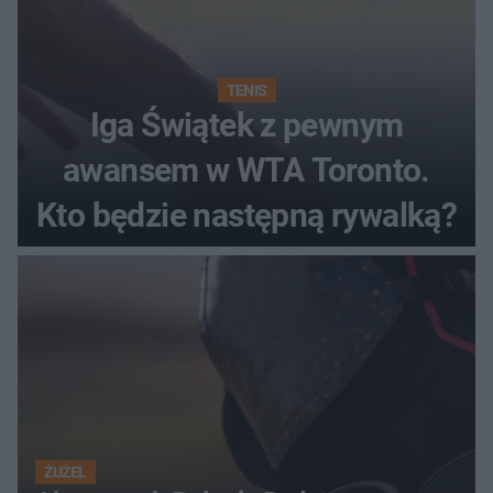
TENIS
Iga Świątek z pewnym
awansem w WTA Toronto.
Kto będzie następną rywalką?
ŻUŻEL