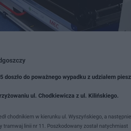
ydgoszczy
15 doszło do poważnego wypadku z udziałem piesz
yżowaniu ul. Chodkiewicza z ul. Kilińskiego.
zedł chodnikiem w kierunku ul. Wyszyńskiego, a następni
y tramwaj linii nr 11. Poszkodowany został natychmiast