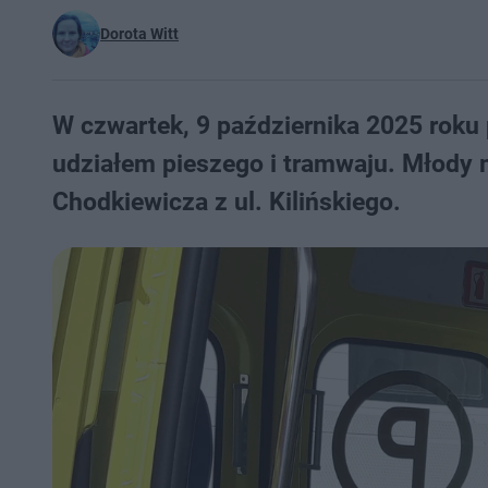
Dorota Witt
W czwartek, 9 października 2025 rok
udziałem pieszego i tramwaju. Młody 
Chodkiewicza z ul. Kilińskiego.