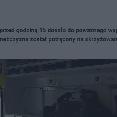
u przed godziną 15 doszło do poważnego wy
mężczyzna został potrącony na skrzyżowani