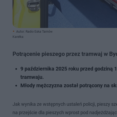
Autor: Radio Eska Tarnów
Karetka
Potrącenie pieszego przez tramwaj w B
9 października 2025 roku przed godziną 
tramwaju.
Młody mężczyzna został potrącony na skrz
Jak wynika ze wstępnych ustaleń policji, pieszy s
na przejście dla pieszych wprost pod nadjeżdżając