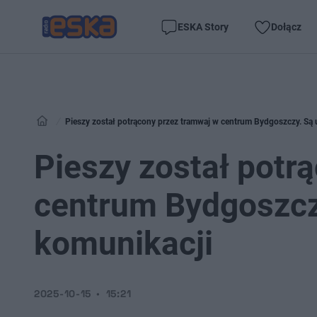
ESKA Story
Dołącz
Pieszy został potrącony przez tramwaj w centrum Bydgoszczy. Są 
Pieszy został potr
centrum Bydgoszczy
komunikacji
2025-10-15
15:21