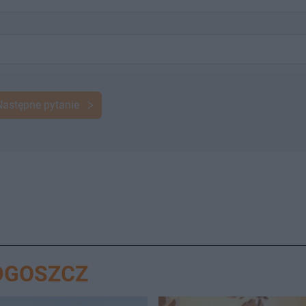
Następne pytanie
DGOSZCZ