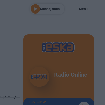
Słuchaj radia
Menu
Radio Online
daj do Google
TERAZ GRAMY