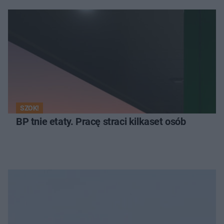
SZOK!
BP tnie etaty. Pracę straci kilkaset osób