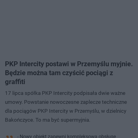
PKP Intercity postawi w Przemyślu myjnie.
Będzie można tam czyścić pociągi z
graffiti
17 lipca spółka PKP Intercity podpisała dwie ważne
umowy. Powstanie nowoczesne zaplecze techniczne
dla pociągów PKP Intercity w Przemyślu, w dzielnicy
Bakończyce. To ma być supermyjnia.
- Nowy obiekt zapewni kompleksową obsługę