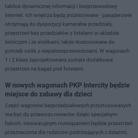
tablice dynamicznej informacji i bezprzewodowy
internet. Ich wnętrza będą zróżnicowane - pasażerowie
otrzymają do dyspozycji kameralne przedziały,
przestrzeń bez przedziałów z fotelami w układzie
lotniczym i ze stolikami, także dostosowane do
potrzeb osób z niepełnosprawnościami. W wagonach
1 i 2 klasy zaprojektowana została dodatkowa
przestrzeń na bagaż pod fotelami.
W nowych wagonach PKP Intercity będzie
miejsce do zabawy dla dzieci
Część wagonów bezprzedziałowych przystosowanych
ma być do przewozu rowerów dzięki specjalnym
hakom. Innowacyjnym rozwiązaniem będzie przestrzeń
przeznaczona dla rodziców podróżujących z dziećmi.