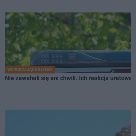
WZRUSZAJĄCE SŁOWA
Nie zawahali się ani chwili. Ich reakcja uratowa