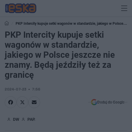
PKP Intercity kupuje setki wagonów w standardzie, jakiego w Polsce
jeszcze nie znamy. Będą jeździły też za granicę
PKP Intercity kupuje setki
wagonów w standardzie,
jakiego w Polsce jeszcze nie
znamy. Będą jeździły też za
granicę
2024-07-23
7:56
Dodaj do Google
DW
PAP.