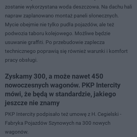
zostanie wykorzystana woda deszczowa. Na dachu hali
napraw zaplanowano montaż paneli słonecznych.
Mycie obejmie nie tylko pudła pojazdów, ale też
podwozia taboru kolejowego. Możliwe będzie
usuwanie graffiti. Po przebudowie zaplecza
technicznego poprawią się również warunki i komfort
pracy obsługi.
Zyskamy 300, a może nawet 450
nowoczesnych wagonów. PKP Intercity
mówi, że będą w standardzie, jakiego
jeszcze nie znamy
PKP Intercity podpisało też umowę z H. Cegielski -
Fabryka Pojazdów Szynowych na 300 nowych
wagonów.