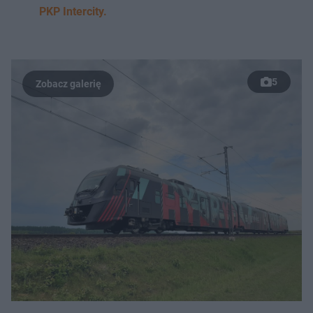
PKP Intercity.
5