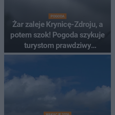
POGODA
Żar zaleje Krynicę-Zdroju, a
potem szok! Pogoda szykuje
turystom prawdziwy
rollercoaster
WAKACJE 2026