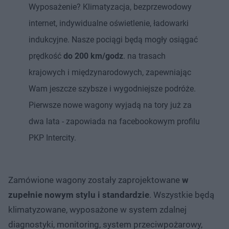
Wyposażenie? Klimatyzacja, bezprzewodowy
internet, indywidualne oświetlenie, ładowarki
indukcyjne. Nasze pociągi będą mogły osiągać
prędkość
do 200 km/godz
. na trasach
krajowych i międzynarodowych, zapewniając
Wam jeszcze szybsze i wygodniejsze podróże.
Pierwsze nowe wagony wyjadą na tory już za
dwa lata - zapowiada na facebookowym profilu
PKP Intercity.
Zamówione wagony zostały zaprojektowane
w
zupełnie nowym stylu i standardzie
. Wszystkie będą
klimatyzowane, wyposażone w system zdalnej
diagnostyki, monitoring, system przeciwpożarowy,