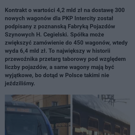
Kontrakt o wartości 4,2 mld zł na dostawę 300
nowych wagonów dla PKP Intercity został
podpisany z poznanską Fabryką Pojazdów
Szynowych H. Cegielski. Spółka może
zwiększyć zamówienie do 450 wagonów, wtedy
wyda 6,4 mld zł. To największy w historii
przewoźnika przetarg taborowy pod względem
liczby pojazdów, a same wagony mają być
wyjątkowe, bo dotąd w Polsce takimi nie
jeździliśmy.