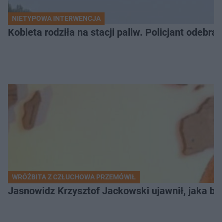
NIETYPOWA INTERWENCJA
Kobieta rodziła na stacji paliw. Policjant odebra
WRÓŻBITA Z CZŁUCHOWA PRZEMÓWIŁ
Jasnowidz Krzysztof Jackowski ujawnił, jaka bę