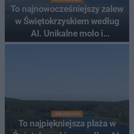
To najnowocześniejszy zalew
w Świętokrzyskiem według
AI. Unikalne molo i
promenada
CIEKAWOSTKA
To najpiękniejsza plaża w