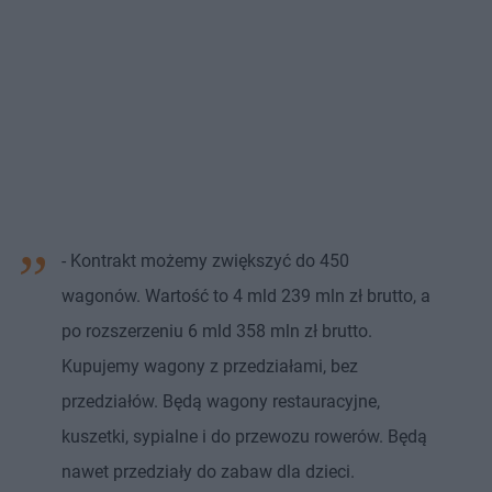
- Kontrakt możemy zwiększyć do 450
wagonów. Wartość to 4 mld 239 mln zł brutto, a
po rozszerzeniu 6 mld 358 mln zł brutto.
Kupujemy wagony z przedziałami, bez
przedziałów. Będą wagony restauracyjne,
kuszetki, sypialne i do przewozu rowerów. Będą
nawet przedziały do zabaw dla dzieci.