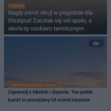
POGODA
Nagły zwrot akcji w pogodzie dla
Olsztyna! Zacznie się od upału, a
skończy szokiem termicznym
6
TURYSTYKA NAD BAŁTYKIEM
Zapomnij o Mielnie i Sopocie. Ten polski
kurort to prawdziwy hit wśród turystów