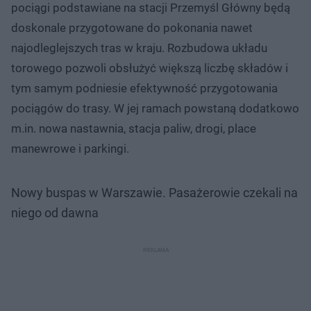
pociągi podstawiane na stacji Przemyśl Główny będą
doskonale przygotowane do pokonania nawet
najodleglejszych tras w kraju. Rozbudowa układu
torowego pozwoli obsłużyć większą liczbę składów i
tym samym podniesie efektywność przygotowania
pociągów do trasy. W jej ramach powstaną dodatkowo
m.in. nowa nastawnia, stacja paliw, drogi, place
manewrowe i parkingi.
Nowy buspas w Warszawie. Pasażerowie czekali na
niego od dawna