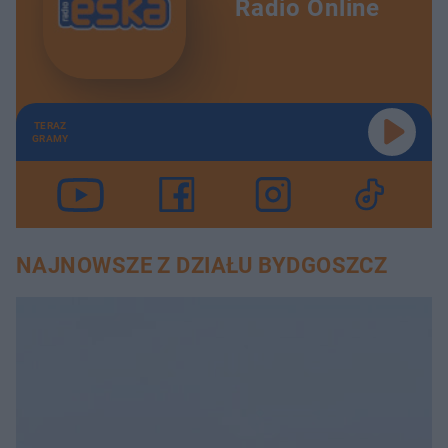
Radio Online
TERAZ
GRAMY
NAJNOWSZE Z DZIAŁU BYDGOSZCZ