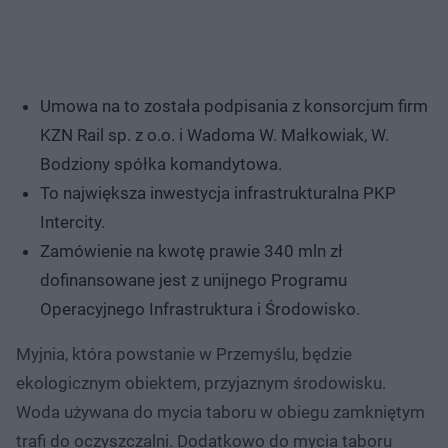
Umowa na to została podpisania z konsorcjum firm
KZN Rail sp. z o.o. i Wadoma W. Małkowiak, W.
Bodziony spółka komandytowa.
To największa inwestycja infrastrukturalna PKP
Intercity.
Zamówienie na kwotę prawie 340 mln zł
dofinansowane jest z unijnego Programu
Operacyjnego Infrastruktura i Środowisko.
Myjnia, która powstanie w Przemyślu, będzie
ekologicznym obiektem, przyjaznym środowisku.
Woda używana do mycia taboru w obiegu zamkniętym
trafi do oczyszczalni. Dodatkowo do mycia taboru