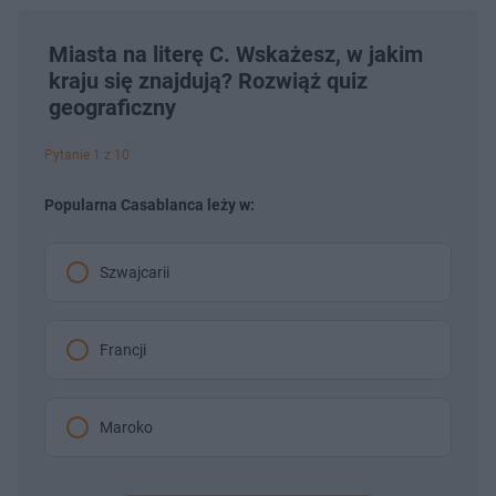
Miasta na literę C. Wskażesz, w jakim
kraju się znajdują? Rozwiąż quiz
geograficzny
Pytanie 1 z 10
Popularna Casablanca leży w:
Szwajcarii
Francji
Maroko