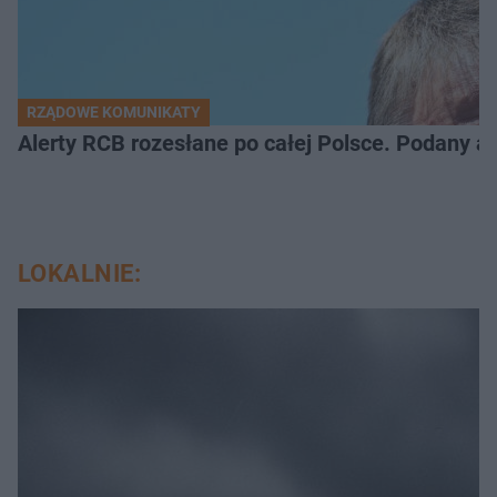
RZĄDOWE KOMUNIKATY
Alerty RCB rozesłane po całej Polsce. Podany a
LOKALNIE: