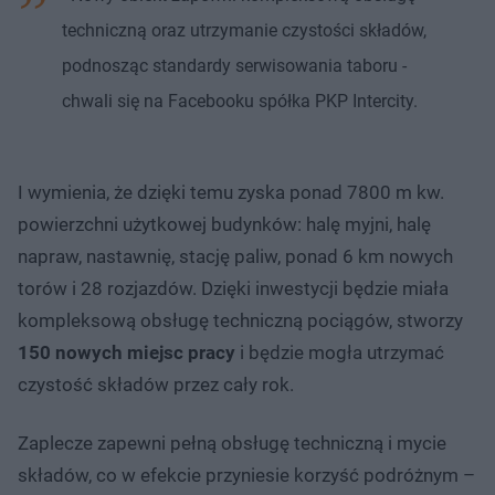
techniczną oraz utrzymanie czystości składów,
podnosząc standardy serwisowania taboru -
chwali się na Facebooku spółka PKP Intercity.
I wymienia, że dzięki temu zyska ponad 7800 m kw.
powierzchni użytkowej budynków: halę myjni, halę
napraw, nastawnię, stację paliw, ponad 6 km nowych
torów i 28 rozjazdów. Dzięki inwestycji będzie miała
kompleksową obsługę techniczną pociągów, stworzy
150 nowych miejsc pracy
i będzie mogła utrzymać
czystość składów przez cały rok.
Zaplecze zapewni pełną obsługę techniczną i mycie
składów, co w efekcie przyniesie korzyść podróżnym –