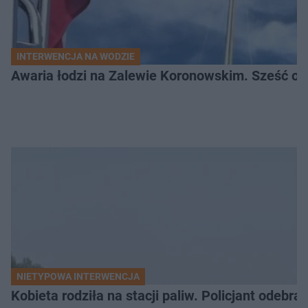
INTERWENCJA NA WODZIE
Awaria łodzi na Zalewie Koronowskim. Sześć os
NIETYPOWA INTERWENCJA
Kobieta rodziła na stacji paliw. Policjant odebra