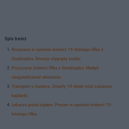
Spis treści
Rozprawa w sprawie śmierci 19-letniego Olka z
Grudziądza. Emocje sięgnęły zenitu
Przyczyny śmierci Olka z Grudziądza. Medyk
zbagatelizował obrażenia
Transport w karetce. Zmarły 19-latek miał założone
kajdanki
Lekarze przed sądem. Proces w sprawie śmierci 19-
letniego Olka