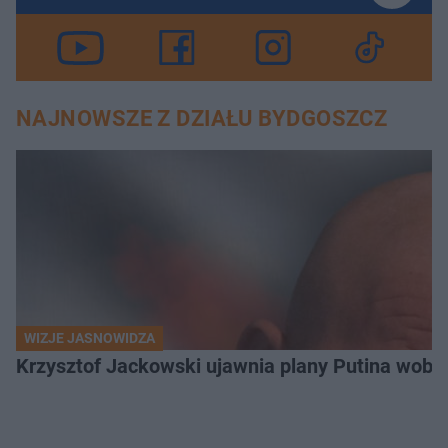
NAJNOWSZE Z DZIAŁU BYDGOSZCZ
WIZJE JASNOWIDZA
Krzysztof Jackowski ujawnia plany Putina wobec 