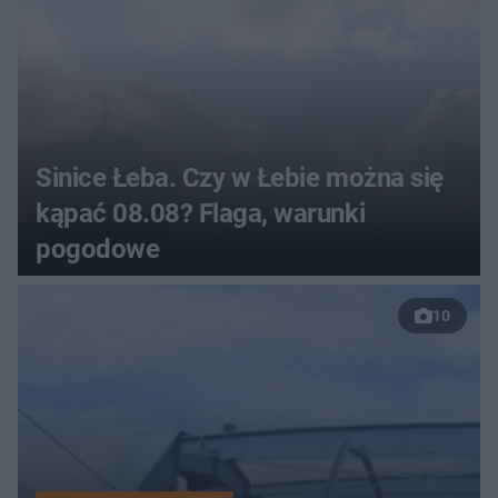
Sinice Łeba. Czy w Łebie można się
kąpać 08.08? Flaga, warunki
pogodowe
10