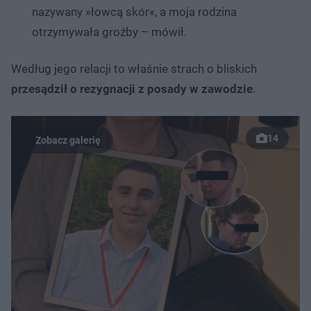
nazywany »łowcą skór«, a moja rodzina
otrzymywała groźby – mówił.
Według jego relacji to właśnie strach o bliskich
przesądził o rezygnacji z posady w zawodzie
.
14