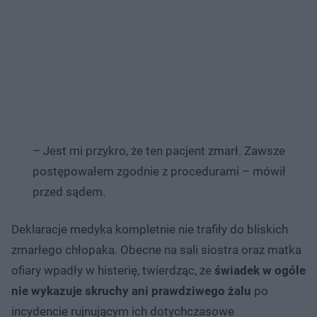
– Jest mi przykro, że ten pacjent zmarł. Zawsze
postępowałem zgodnie z procedurami – mówił
przed sądem.
Deklaracje medyka kompletnie nie trafiły do bliskich
zmarłego chłopaka. Obecne na sali siostra oraz matka
ofiary wpadły w histerię, twierdząc, że
świadek w ogóle
nie wykazuje skruchy ani prawdziwego żalu
po
incydencie rujnującym ich dotychczasowe