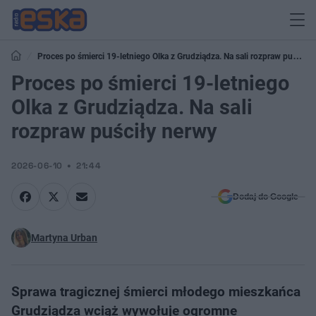
Proces po śmierci 19-letniego Olka z Grudziądza. Na sali rozpraw puściły
nerwy
Proces po śmierci 19-letniego
Olka z Grudziądza. Na sali
rozpraw puściły nerwy
2026-06-10
21:44
Dodaj do Google
Martyna Urban
Sprawa tragicznej śmierci młodego mieszkańca
Grudziądza wciąż wywołuje ogromne