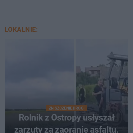
LOKALNIE:
ZNISZCZENIE DROGI
Rolnik z Ostropy usłyszał
zarzuty za zaoranie asfaltu.