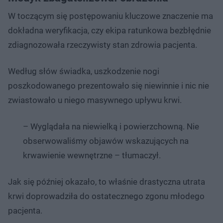
W toczącym się postępowaniu kluczowe znaczenie ma
dokładna weryfikacja, czy ekipa ratunkowa bezbłędnie
zdiagnozowała rzeczywisty stan zdrowia pacjenta.
Według słów świadka, uszkodzenie nogi
poszkodowanego prezentowało się niewinnie i nic nie
zwiastowało u niego masywnego upływu krwi.
– Wyglądała na niewielką i powierzchowną. Nie
obserwowaliśmy objawów wskazujących na
krwawienie wewnętrzne – tłumaczył.
Jak się później okazało, to właśnie drastyczna utrata
krwi doprowadziła do ostatecznego zgonu młodego
pacjenta.