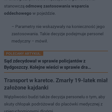
stanowczą
odmowę zastosowania wsparcia
oddechowego
w pojeździe.
– Parametry nie wskazywały na konieczność jego
zastosowania. Takie decyzje podejmuje personel
medyczny – mówił.
POLECANY ARTYKUŁ:
Sąd zdecydował w sprawie policjantów z
Bydgoszczy. Kolejne wieści w sprawie dra…
Transport w karetce. Zmarły 19-latek miał
założone kajdanki
Wątpliwości budzi także decyzja personelu o tym, aby
skuty chłopak podróżował do placówki medycznej z
unieruchomionymi dłońmi.