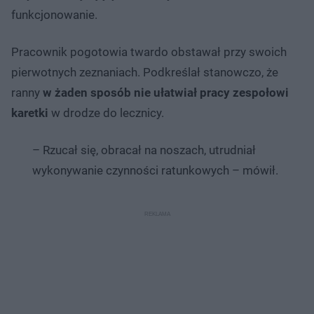
funkcjonowanie.
Pracownik pogotowia twardo obstawał przy swoich
pierwotnych zeznaniach. Podkreślał stanowczo, że
ranny
w żaden sposób nie ułatwiał pracy zespołowi
karetki
w drodze do lecznicy.
– Rzucał się, obracał na noszach, utrudniał
wykonywanie czynności ratunkowych – mówił.