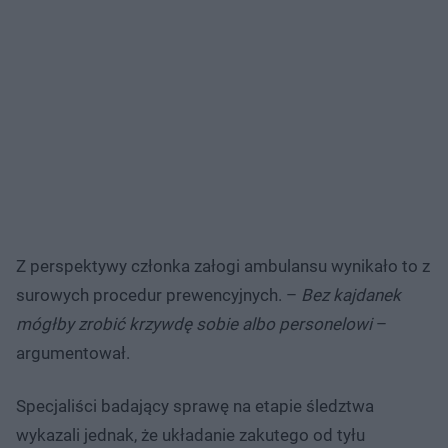
Z perspektywy członka załogi ambulansu wynikało to z
surowych procedur prewencyjnych. –
Bez kajdanek
mógłby zrobić krzywdę sobie albo personelowi
–
argumentował.
Specjaliści badający sprawę na etapie śledztwa
wykazali jednak, że układanie zakutego od tyłu