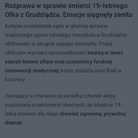
Rozprawa w sprawie śmierci 19-letniego
Olka z Grudziądza. Emocje sięgnęły zenitu
Kolejne posiedzenie sądu w głośnej sprawie
tragicznego zgonu młodego mieszkańca Grudziądza
obfitowało w skrajnie napięte momenty. Przed
obliczem wymiaru sprawiedliwości
twarzą w twarz
stanęli krewni ofiary oraz uczestnicy feralnej
interwencji medycznej
, która znalazła swój finał w
kostnicy.
Zeznający w charakterze świadka członek ekipy
pogotowia przekonywał obecnych, że odejście 19-
latka stanowi dla niego
również ogromny, prywatny
dramat
.