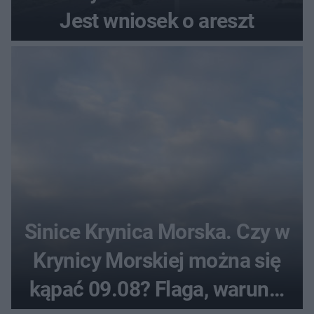
Jest wniosek o areszt
Sinice Krynica Morska. Czy w
Krynicy Morskiej można się
kąpać 09.08? Flaga, warunki