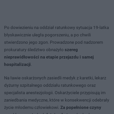
Po dowiezieniu na oddział ratunkowy sytuacja 19-latka
błyskawicznie uległa pogorszeniu, a po chwili
stwierdzono jego zgon. Prowadzone pod nadzorem
prokuratury śledztwo obnażyło
szereg
nieprawidłowości na etapie przejazdu i samej
hospitalizacji
.
Na ławie oskarżonych zasiedli medyk z karetki, lekarz
dyżurny szpitalnego oddziału ratunkowego oraz
specjalista anestezjologii. Oskarżyciele przypisują im
zaniedbania medyczne, które w konsekwencji odebrały
życie młodemu człowiekowi.
Za popełnione czyny