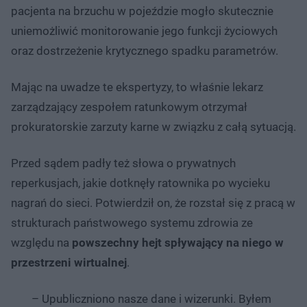
pacjenta na brzuchu w pojeździe mogło skutecznie
uniemożliwić monitorowanie jego funkcji życiowych
oraz dostrzeżenie krytycznego spadku parametrów.
Mając na uwadze te ekspertyzy, to właśnie lekarz
zarządzający zespołem ratunkowym otrzymał
prokuratorskie zarzuty karne w związku z całą sytuacją.
Przed sądem padły też słowa o prywatnych
reperkusjach, jakie dotknęły ratownika po wycieku
nagrań do sieci. Potwierdził on, że rozstał się z pracą w
strukturach państwowego systemu zdrowia ze
względu na
powszechny hejt spływający na niego w
przestrzeni wirtualnej
.
– Upubliczniono nasze dane i wizerunki. Byłem