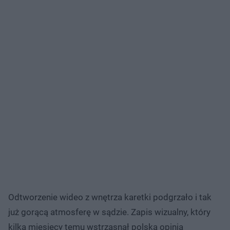
Odtworzenie wideo z wnętrza karetki podgrzało i tak
już gorącą atmosferę w sądzie. Zapis wizualny, który
kilka miesięcy temu wstrząsnął polską opinią