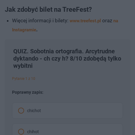
Jak zdobyć bilet na TreeFest?
Więcej informacji i bilety:
oraz
www.treefest.pl
na
.
Instagramie
QUIZ. Sobotnia ortografia. Arcytrudne
dyktando - ch czy h? 8/10 zdobędą tylko
wybitni
Pytanie 1 z 10
Poprawny zapis:
chichot
chihot