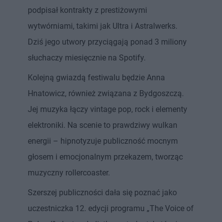
podpisał kontrakty z prestiżowymi
wytwórniami, takimi jak Ultra i Astralwerks.
Dziś jego utwory przyciągają ponad 3 miliony
słuchaczy miesięcznie na Spotify.
Kolejną gwiazdą festiwalu będzie Anna
Hnatowicz, również związana z Bydgoszczą.
Jej muzyka łączy vintage pop, rock i elementy
elektroniki. Na scenie to prawdziwy wulkan
energii – hipnotyzuje publiczność mocnym
głosem i emocjonalnym przekazem, tworząc
muzyczny rollercoaster.
Szerszej publiczności dała się poznać jako
uczestniczka 12. edycji programu „The Voice of