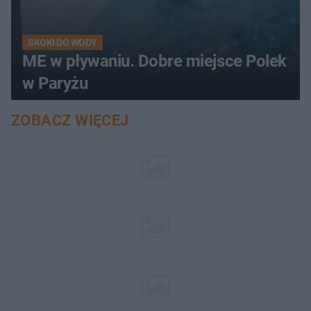
SKOKI DO WODY
ME w pływaniu. Dobre miejsce Polek
w Paryżu
ZOBACZ WIĘCEJ