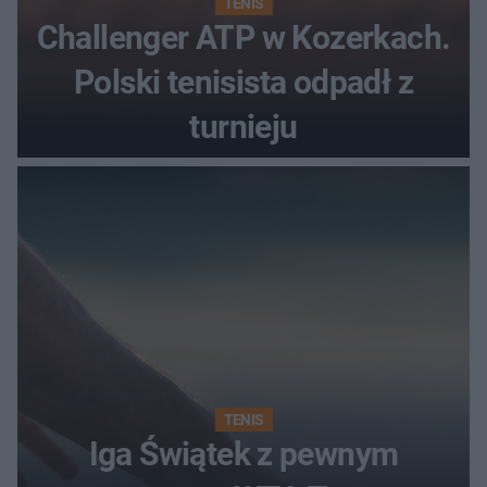
TENIS
Challenger ATP w Kozerkach.
Polski tenisista odpadł z
turnieju
TENIS
Iga Świątek z pewnym