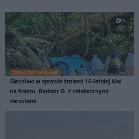
19
ZABÓJSTWO W MŁAWIE
Śledztwo w sprawie śmierci 16-letniej Mai
na finiszu. Bartosz G. z ostatecznymi
zarzutami