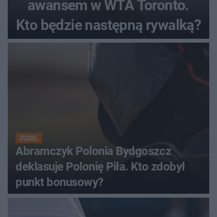
awansem w WTA Toronto.
Kto będzie następną rywalką?
ŻUŻEL
Abramczyk Polonia Bydgoszcz
deklasuje Polonię Piła. Kto zdobył
punkt bonusowy?