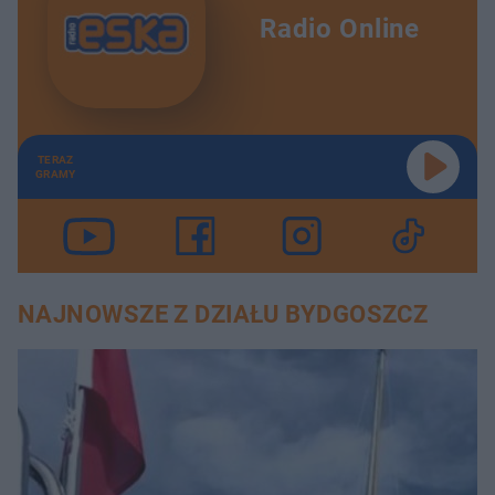
Radio Online
TERAZ
GRAMY
NAJNOWSZE Z DZIAŁU BYDGOSZCZ