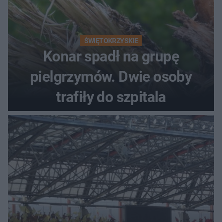
ŚWIĘTOKRZYSKIE
Konar spadł na grupę
pielgrzymów. Dwie osoby
trafiły do szpitala