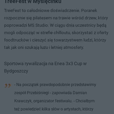
TreeFest w Myślęcinku
TreeFest to całodniowe doświadczenie. Poranek
rozpocznie się pilatesem na trawie wśród drzew, który
poprowadzi MS Studio. W ciągu dnia uczestnicy będą
mogli odpocząć w strefie chilloutu, skorzystać z oferty
foodtrucków i cieszyć się towarzystwem ludzi, którzy
tak jak oni szukają luzu i letniej atmosfery.
Sportowa rywalizacja na Enea 3x3 Cup w
Bydgoszczy
- Na początek prawdopodobnie przedstawimy
zespół Przebiśniegi - zapowiada Damian
Krawczyk, organizator festiwalu. - Chciałbym
też powiedzieć kilka słów o artystach, którzy