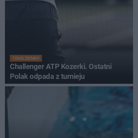
TENIS ZIEMNY
Challenger ATP Kozerki. Ostatni
Polak odpada z turnieju