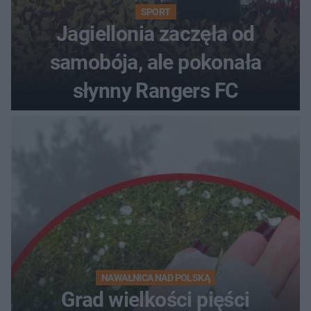
SPORT
Jagiellonia zaczęła od
samobója, ale pokonała
słynny Rangers FC
NAWAŁNICA NAD POLSKĄ
Grad wielkości pięści