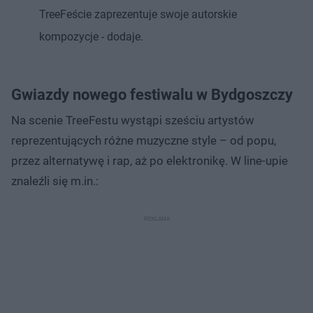
TreeFeście zaprezentuje swoje autorskie
kompozycje - dodaje.
Gwiazdy nowego festiwalu w Bydgoszczy
Na scenie TreeFestu wystąpi sześciu artystów
reprezentujących różne muzyczne style – od popu,
przez alternatywę i rap, aż po elektronikę. W line-upie
znaleźli się m.in.: