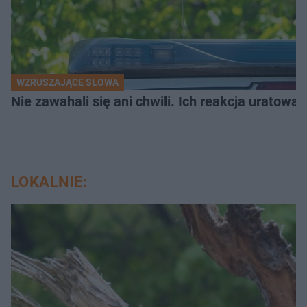
WZRUSZAJĄCE SŁOWA
Nie zawahali się ani chwili. Ich reakcja uratowa
LOKALNIE: