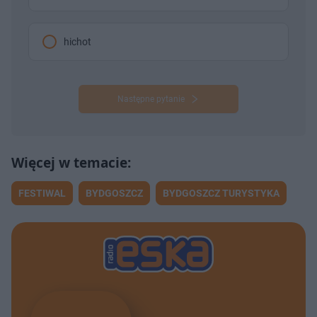
hichot
Następne pytanie
FESTIWAL
BYDGOSZCZ
BYDGOSZCZ TURYSTYKA