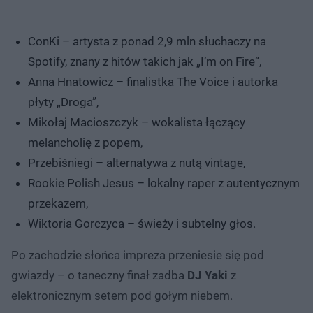
ConKi – artysta z ponad 2,9 mln słuchaczy na
Spotify, znany z hitów takich jak „I’m on Fire”,
Anna Hnatowicz – finalistka The Voice i autorka
płyty „Droga”,
Mikołaj Macioszczyk – wokalista łączący
melancholię z popem,
Przebiśniegi – alternatywa z nutą vintage,
Rookie Polish Jesus – lokalny raper z autentycznym
przekazem,
Wiktoria Gorczyca – świeży i subtelny głos.
Po zachodzie słońca impreza przeniesie się pod
gwiazdy – o taneczny finał zadba
DJ Yaki
z
elektronicznym setem pod gołym niebem.