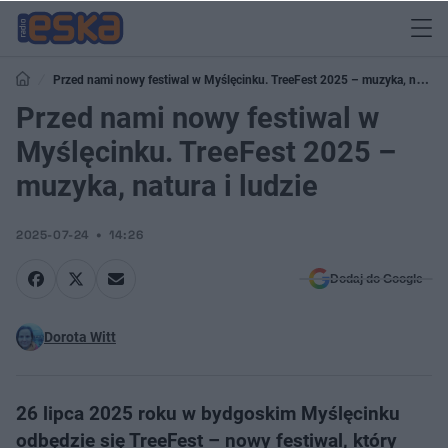
Przed nami nowy festiwal w Myślęcinku. TreeFest 2025 – muzyka, natura
i ludzie
Przed nami nowy festiwal w
Myślęcinku. TreeFest 2025 –
muzyka, natura i ludzie
2025-07-24
14:26
Dodaj do Google
Dorota Witt
26 lipca 2025 roku w bydgoskim Myślęcinku
odbędzie się TreeFest – nowy festiwal, który