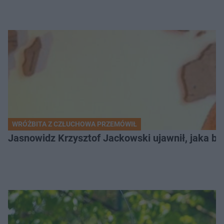
WRÓŻBITA Z CZŁUCHOWA PRZEMÓWIŁ
Jasnowidz Krzysztof Jackowski ujawnił, jaka bę