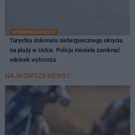
INTERWENCJA POLICJI
Turystka dokonała niebezpiecznego okrycia
na plaży w Ustce. Policja musiała zamknąć
odcinek wybrzeża
NAJNOWSZE NEWSY: