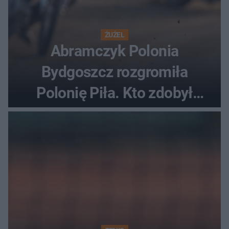
ŻUŻEL
Abramczyk Polonia
Bydgoszcz rozgromiła
Polonię Piła. Kto zdobył
najwięcej punktów?