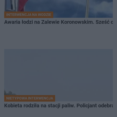
INTERWENCJA NA WODZIE
Awaria łodzi na Zalewie Koronowskim. Sześć os
NIETYPOWA INTERWENCJA
Kobieta rodziła na stacji paliw. Policjant odebra