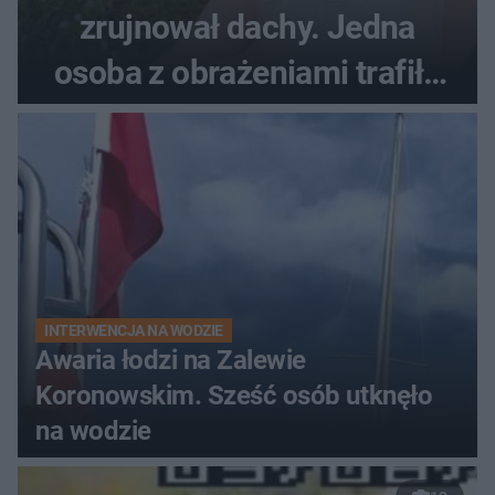
zrujnował dachy. Jedna
osoba z obrażeniami trafiła
do szpitala
INTERWENCJA NA WODZIE
Awaria łodzi na Zalewie
Koronowskim. Sześć osób utknęło
na wodzie