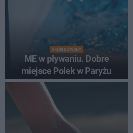
SKOKI DO WODY
ME w pływaniu. Dobre
miejsce Polek w Paryżu