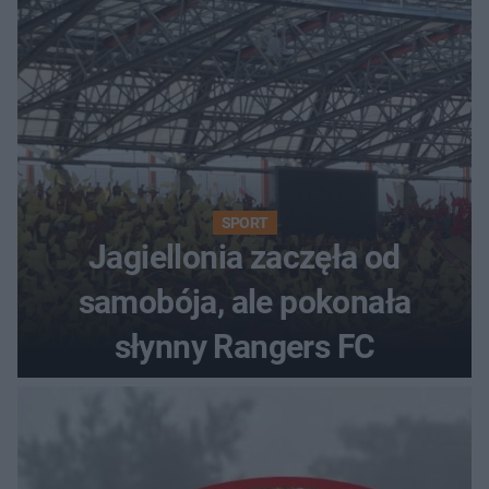
SPORT
Jagiellonia zaczęła od
samobója, ale pokonała
słynny Rangers FC