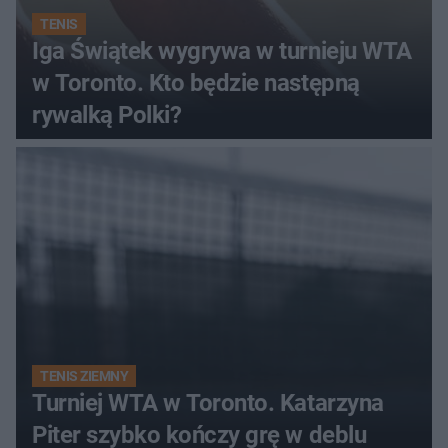
TENIS
Iga Świątek wygrywa w turnieju WTA
w Toronto. Kto będzie następną
rywalką Polki?
TENIS ZIEMNY
Turniej WTA w Toronto. Katarzyna
Piter szybko kończy grę w deblu