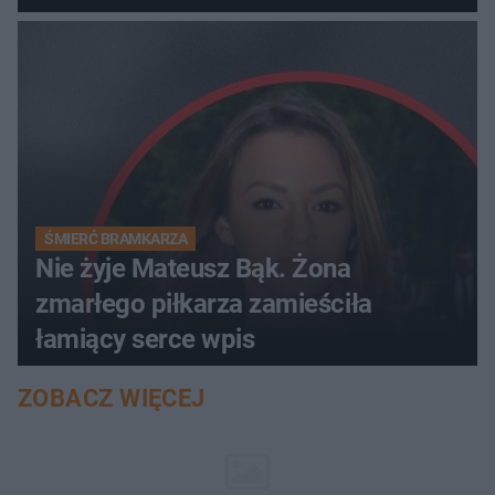
ŚMIERĆ BRAMKARZA
Nie żyje Mateusz Bąk. Żona
zmarłego piłkarza zamieściła
łamiący serce wpis
ZOBACZ WIĘCEJ