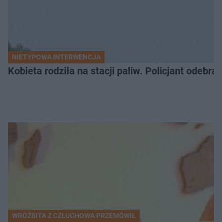
NIETYPOWA INTERWENCJA
Kobieta rodziła na stacji paliw. Policjant odebra
WRÓŻBITA Z CZŁUCHOWA PRZEMÓWIŁ