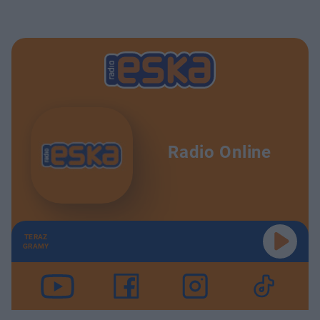
Radio Online
TERAZ
GRAMY