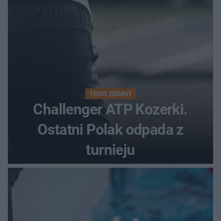
TENIS ZIEMNY
Challenger ATP Kozerki.
Ostatni Polak odpada z
turnieju