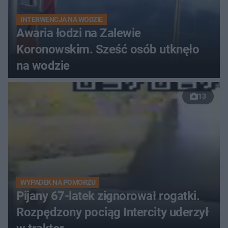
INTERWENCJA NA WODZIE
Awaria łodzi na Zalewie
Koronowskim. Sześć osób utknęło
na wodzie
13
WYPADEK NA POMORZU
Pijany 67-latek zignorował rogatki.
Rozpędzony pociąg Intercity uderzył