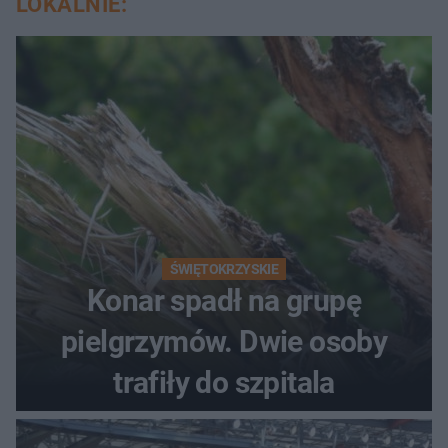
LOKALNIE:
ŚWIĘTOKRZYSKIE
Konar spadł na grupę
pielgrzymów. Dwie osoby
trafiły do szpitala