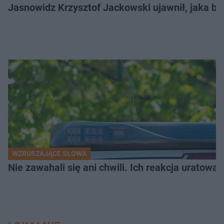
Jasnowidz Krzysztof Jackowski ujawnił, jaka bę
WZRUSZAJĄCE SŁOWA
Nie zawahali się ani chwili. Ich reakcja uratowa