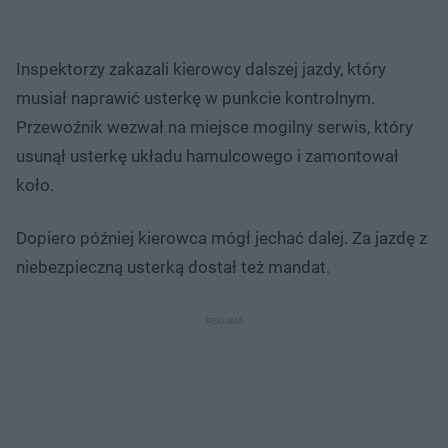
Inspektorzy zakazali kierowcy dalszej jazdy, który
musiał naprawić usterkę w punkcie kontrolnym.
Przewoźnik wezwał na miejsce mogilny serwis, który
usunął usterkę układu hamulcowego i zamontował
koło.
Dopiero później kierowca mógł jechać dalej. Za jazdę z
niebezpieczną usterką dostał też mandat.