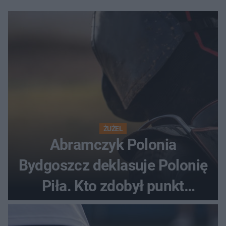
ŻUŻEL
Abramczyk Polonia
Bydgoszcz deklasuje Polonię
Piła. Kto zdobył punkt
bonusowy?