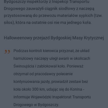
Bydgoszczy inspektorzy z Inspekcji Transportu
Drogowego zauważyli ciągnik siodłowy z naczepą
przystosowaną do przewozu materiałów sypkich (tzw.
silos), która na ostatnie osi nie ma jednego koła.
Halloweenowy przejazd Bydgoskiej Masy Krytycznej
Podczas kontroli kierowca przyznał, że układ
hamulcowy naczepy uległ awarii w okolicach
Świnoujścia i zablokował koło. Ponieważ
otrzymał od pracodawcy polecenie
kontynuowania jazdy, prowadził zestaw bez
koła około 300 km, udając się do Konina -
informuje Wojewódzki Inspektorat Transportu
Drogowego w Bydgoszczy.