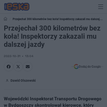
Przejechał 300 kilometrów bez koła! Inspektorzy zakazali mu dalszej
jazdy
Przejechał 300 kilometrów bez
koła! Inspektorzy zakazali mu
dalszej jazdy
2022-10-31
13:04
Dodaj do Google
Dawid Olszewski
Wojewódzki Inspektorat Transportu Drogowego
w Bydgoszczy skontrolował kierowcę, który