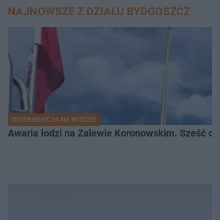
NAJNOWSZE Z DZIAŁU BYDGOSZCZ
INTERWENCJA NA WODZIE
Awaria łodzi na Zalewie Koronowskim. Sześć os