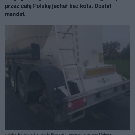
przez całą Polskę jechał bez koła. Dostał
mandat.
Autor: Inspekcja Transportu Drogowego, materiały prasowe/ Materiały