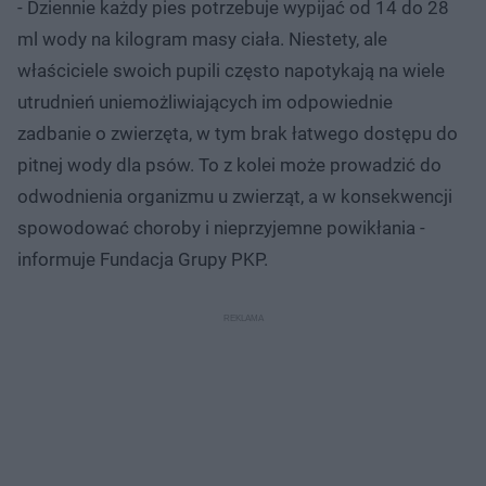
- Dziennie każdy pies potrzebuje wypijać od 14 do 28
ml wody na kilogram masy ciała. Niestety, ale
właściciele swoich pupili często napotykają na wiele
utrudnień uniemożliwiających im odpowiednie
zadbanie o zwierzęta, w tym brak łatwego dostępu do
pitnej wody dla psów. To z kolei może prowadzić do
odwodnienia organizmu u zwierząt, a w konsekwencji
spowodować choroby i nieprzyjemne powikłania -
informuje Fundacja Grupy PKP.