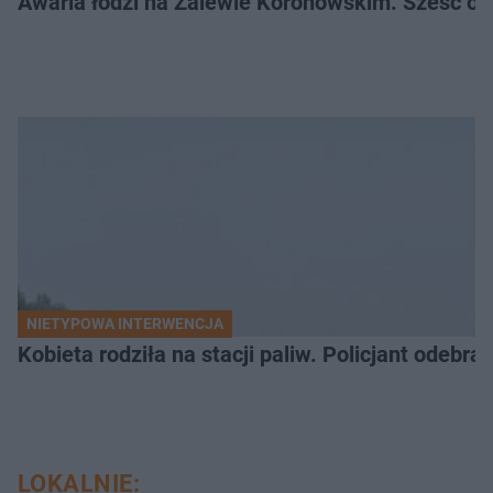
Awaria łodzi na Zalewie Koronowskim. Sześć os
NIETYPOWA INTERWENCJA
Kobieta rodziła na stacji paliw. Policjant odebra
LOKALNIE: