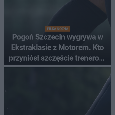
PIŁKA NOŻNA
Pogoń Szczecin wygrywa w
Ekstraklasie z Motorem. Kto
przyniósł szczęście trenerowi
gospodarzy?