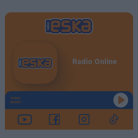
Radio Online
TERAZ
GRAMY