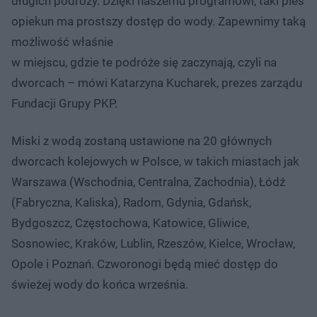
długich podróży. Dzięki naszemu programowi, taki pies
opiekun ma prostszy dostęp do wody. Zapewnimy taką
możliwość właśnie
w miejscu, gdzie te podróże się zaczynają, czyli na
dworcach – mówi Katarzyna Kucharek, prezes zarządu
Fundacji Grupy PKP.
Miski z wodą zostaną ustawione na 20 głównych
dworcach kolejowych w Polsce, w takich miastach jak
Warszawa (Wschodnia, Centralna, Zachodnia), Łódź
(Fabryczna, Kaliska), Radom, Gdynia, Gdańsk,
Bydgoszcz, Częstochowa, Katowice, Gliwice,
Sosnowiec, Kraków, Lublin, Rzeszów, Kielce, Wrocław,
Opole i Poznań. Czworonogi będą mieć dostęp do
świeżej wody do końca września.