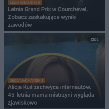
SKOKI NARCIARSKIE
Letnia Grand Prix w Courchevel.
Zobacz zaskakujące wyniki
zawodów
52
URODA JAK MARZENIE
Alicja Kuś zachwyca internautów.
45-letnia mama mistrzyni wygląda
zjawiskowo