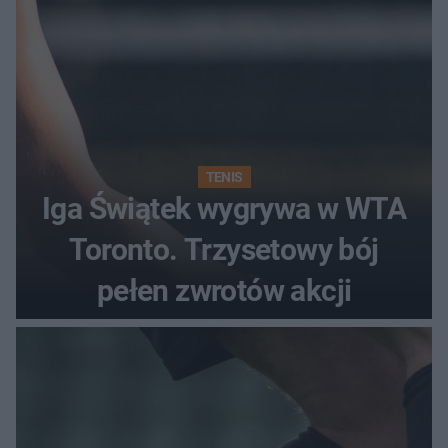
TENIS
Iga Świątek wygrywa w WTA
Toronto. Trzysetowy bój
pełen zwrotów akcji