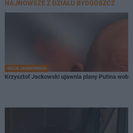
NAJNOWSZE Z DZIAŁU BYDGOSZCZ
WIZJE JASNOWIDZA
Krzysztof Jackowski ujawnia plany Putina wobec 