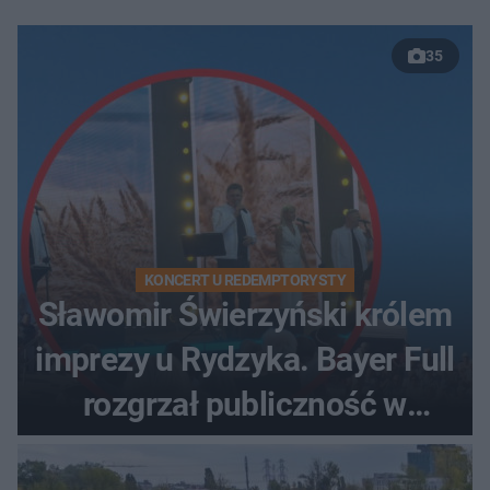
35
KONCERT U REDEMPTORYSTY
Sławomir Świerzyński królem
imprezy u Rydzyka. Bayer Full
rozgrzał publiczność w
Toruniu