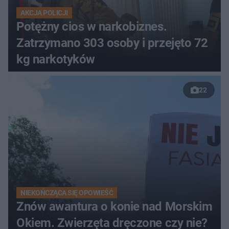
AKCJA POLICJI
Potężny cios w narkobiznes.
Zatrzymano 303 osoby i przejęto 72
kg narkotyków
22
NIEKOŃCZĄCA SIĘ OPOWIEŚĆ
Znów awantura o konie nad Morskim
Okiem. Zwierzęta dręczone czy nie?