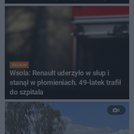
REGION
Wsola: Renault uderzyło w słup i
stanął w płomieniach. 49-latek trafił
do szpitala
6