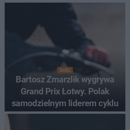
ŻUŻEL
Bartosz Zmarzlik wygrywa
Grand Prix Łotwy. Polak
samodzielnym liderem cyklu