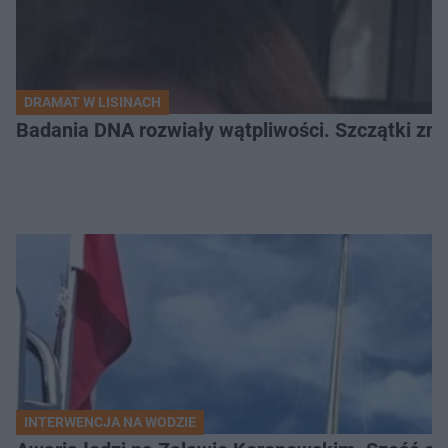
DRAMAT W LISINACH
Badania DNA rozwiały wątpliwości. Szczątki znal
INTERWENCJA NA WODZIE