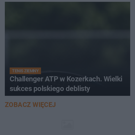
TENIS ZIEMNY
Challenger ATP w Kozerkach. Wielki
sukces polskiego deblisty
ZOBACZ WIĘCEJ