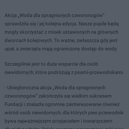
Akcja „Woda dla spragnionych czworonogów”
sprawdziła się i jej kolejna edycja. Nasze pupile będą
mogły skorzystać z misek ustawionych na głównych
dworcach kolejowych. To ważne, zwłaszcza gdy jest
upał, a zwierzęta mają ograniczony dostęp do wody.
Szczególnie jest to duże wsparcie dla osób
niewidomych, które podróżują z psami-przewodnikami.
- Ubiegłoroczna akcja „Woda dla spragnionych
czworonogów” zakończyła się wielkim sukcesem
Fundacji i znalazła ogromne zainteresowanie również
wśród osób niewidomych, dla których pies przewodnik
bywa najważniejszym przyjacielem i towarzyszem